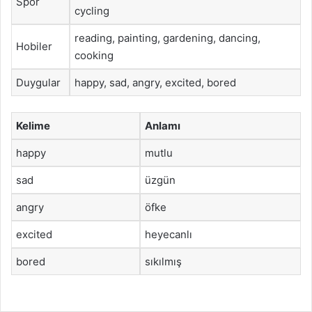
Spor
cycling
reading, painting, gardening, dancing,
Hobiler
cooking
Duygular
happy, sad, angry, excited, bored
Kelime
Anlamı
happy
mutlu
sad
üzgün
angry
öfke
excited
heyecanlı
bored
sıkılmış