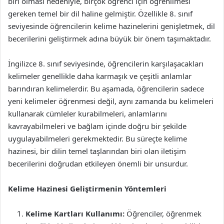
biri olması nedeniyle, birçok öğrenci için öğrenilmesi
gereken temel bir dil haline gelmiştir. Özellikle 8. sınıf
seviyesinde öğrencilerin kelime hazinelerini genişletmek, dil
becerilerini geliştirmek adına büyük bir önem taşımaktadır.
İngilizce 8. sınıf seviyesinde, öğrencilerin karşılaşacakları
kelimeler genellikle daha karmaşık ve çeşitli anlamlar
barındıran kelimelerdir. Bu aşamada, öğrencilerin sadece
yeni kelimeler öğrenmesi değil, aynı zamanda bu kelimeleri
kullanarak cümleler kurabilmeleri, anlamlarını
kavrayabilmeleri ve bağlam içinde doğru bir şekilde
uygulayabilmeleri gerekmektedir. Bu süreçte kelime
hazinesi, bir dilin temel taşlarından biri olan iletişim
becerilerini doğrudan etkileyen önemli bir unsurdur.
Kelime Hazinesi Geliştirmenin Yöntemleri
Kelime Kartları Kullanımı:
Öğrenciler, öğrenmek