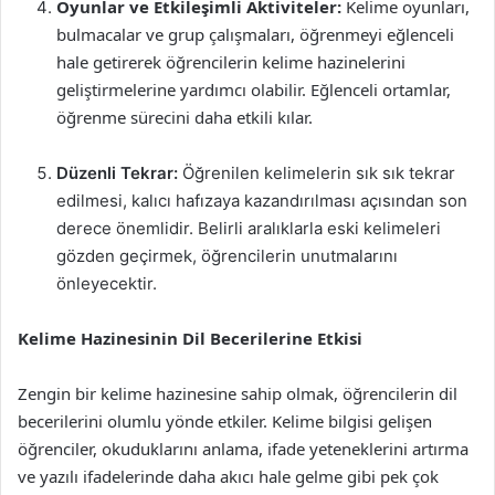
Oyunlar ve Etkileşimli Aktiviteler:
Kelime oyunları,
bulmacalar ve grup çalışmaları, öğrenmeyi eğlenceli
hale getirerek öğrencilerin kelime hazinelerini
geliştirmelerine yardımcı olabilir. Eğlenceli ortamlar,
öğrenme sürecini daha etkili kılar.
Düzenli Tekrar:
Öğrenilen kelimelerin sık sık tekrar
edilmesi, kalıcı hafızaya kazandırılması açısından son
derece önemlidir. Belirli aralıklarla eski kelimeleri
gözden geçirmek, öğrencilerin unutmalarını
önleyecektir.
Kelime Hazinesinin Dil Becerilerine Etkisi
Zengin bir kelime hazinesine sahip olmak, öğrencilerin dil
becerilerini olumlu yönde etkiler. Kelime bilgisi gelişen
öğrenciler, okuduklarını anlama, ifade yeteneklerini artırma
ve yazılı ifadelerinde daha akıcı hale gelme gibi pek çok