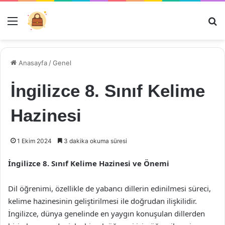
Menü
Ar
Anasayfa
/
Genel
İngilizce 8. Sınıf Kelime
Hazinesi
1 Ekim 2024
3 dakika okuma süresi
İngilizce 8. Sınıf Kelime Hazinesi ve Önemi
Dil öğrenimi, özellikle de yabancı dillerin edinilmesi süreci,
kelime hazinesinin geliştirilmesi ile doğrudan ilişkilidir.
İngilizce, dünya genelinde en yaygın konuşulan dillerden