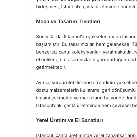
birleşmesi, İstanbul’u çanta üretiminde önemli 
Moda ve Tasarım Trendleri
Son yıllarda, İstanbul’da yükselen moda tasarı
başlamıştır. Bu tasarımcılar, hem geleneksel T
benzersiz çanta koleksiyonları yaratmaktadır. Mo
etkinlikler, bu tasarımcıların görünürlüğünü ar
getirmektedir.
Ayrıca, sürdürülebilir moda trendinin yükselmesi
dostu malzemelerin kullanımı, geri dönüşümlü ta
ilgisini çekmekte ve markaların bu yönde dönü
İstanbul’daki çanta üretiminde hem çevresel he
Yerel Üretim ve El Sanatları
İstanbul, çanta üretiminde yerel zanaatkarların