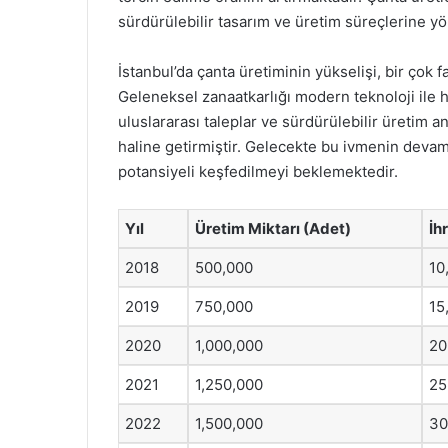
sürdürülebilir tasarım ve üretim süreçlerine y
İstanbul’da çanta üretiminin yükselişi, bir çok
Geleneksel zanaatkarlığı modern teknoloji ile h
uluslararası taleplar ve sürdürülebilir üretim a
haline getirmiştir. Gelecekte bu ivmenin deva
potansiyeli keşfedilmeyi beklemektedir.
Yıl
Üretim Miktarı (Adet)
İh
2018
500,000
10
2019
750,000
15
2020
1,000,000
20
2021
1,250,000
25
2022
1,500,000
30