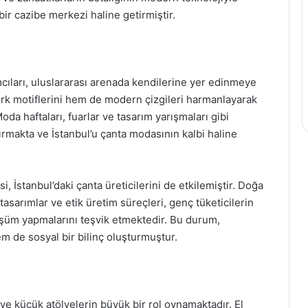
bir cazibe merkezi haline getirmiştir.
mcıları, uluslararası arenada kendilerine yer edinmeye
ürk motiflerini hem de modern çizgileri harmanlayarak
da haftaları, fuarlar ve tasarım yarışmaları gibi
tırmakta ve İstanbul’u çanta modasının kalbi haline
, İstanbul’daki çanta üreticilerini de etkilemiştir. Doğa
sarımlar ve etik üretim süreçleri, genç tüketicilerin
şüm yapmalarını teşvik etmektedir. Bu durum,
m de sosyal bir bilinç oluşturmuştur.
 ve küçük atölyelerin büyük bir rol oynamaktadır. El