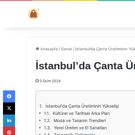
Anasayfa
/
Genel
/
İstanbul’da Çanta Üretiminin Yük
İstanbul’da Çanta Ü
3 Ekim 2024
Facebook
X
İstanbul'da Çanta Üretiminin Yükselişi
Kültürel ve Tarihsel Arka Plan
LinkedIn
Moda ve Tasarım Trendleri
Pinterest
Yerel Üretim ve El Sanatları
Teknolojik Gelişmeler