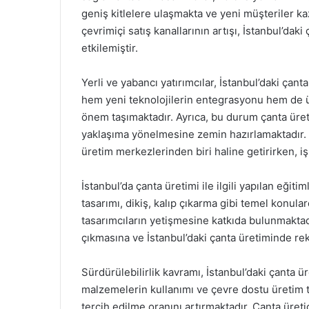
geniş kitlelere ulaşmakta ve yeni müşteriler ka
çevrimiçi satış kanallarının artışı, İstanbul’dak
etkilemiştir.
Yerli ve yabancı yatırımcılar, İstanbul’daki çant
hem yeni teknolojilerin entegrasyonu hem de 
önem taşımaktadır. Ayrıca, bu durum çanta üret
yaklaşıma yönelmesine zemin hazırlamaktadır. Ya
üretim merkezlerinden biri haline getirirken, iş
İstanbul’da çanta üretimi ile ilgili yapılan eğit
tasarımı, dikiş, kalıp çıkarma gibi temel konular
tasarımcıların yetişmesine katkıda bulunmaktadır
çıkmasına ve İstanbul’daki çanta üretiminde rek
Sürdürülebilirlik kavramı, İstanbul’daki çanta ü
malzemelerin kullanımı ve çevre dostu üretim te
tercih edilme oranını artırmaktadır. Çanta üretici