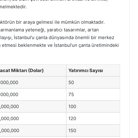
önelmektedir.
 faktörün bir araya gelmesi ile mümkün olmaktadır.
armanlama yeteneği, yaratıcı tasarımlar, artan
nlayışı, İstanbul’u çanta dünyasında önemli bir merkez
m etmesi beklenmekte ve İstanbul’un çanta üretimindeki
racat Miktarı (Dolar)
Yatırımcı Sayısı
,000,000
50
,000,000
75
,000,000
100
,000,000
120
,000,000
150