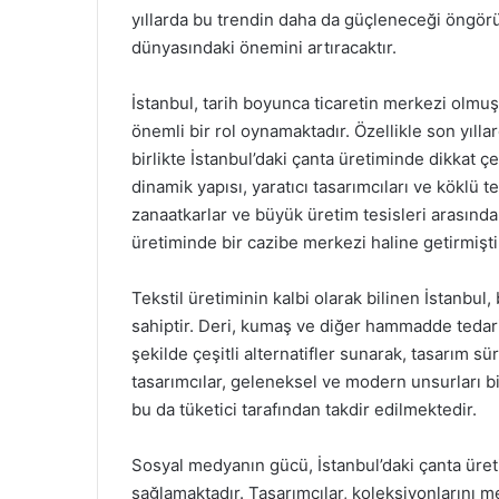
yıllarda bu trendin daha da güçleneceği öngör
dünyasındaki önemini artıracaktır.
İstanbul, tarih boyunca ticaretin merkezi olmu
önemli bir rol oynamaktadır. Özellikle son yıll
birlikte İstanbul’daki çanta üretiminde dikkat 
dinamik yapısı, yaratıcı tasarımcıları ve köklü
zanaatkarlar ve büyük üretim tesisleri arasında 
üretiminde bir cazibe merkezi haline getirmişti
Tekstil üretiminin kalbi olarak bilinen İstanbu
sahiptir. Deri, kumaş ve diğer hammadde tedarik
şekilde çeşitli alternatifler sunarak, tasarım s
tasarımcılar, geleneksel ve modern unsurları b
bu da tüketici tarafından takdir edilmektedir.
Sosyal medyanın gücü, İstanbul’daki çanta üret
sağlamaktadır. Tasarımcılar, koleksiyonlarını m