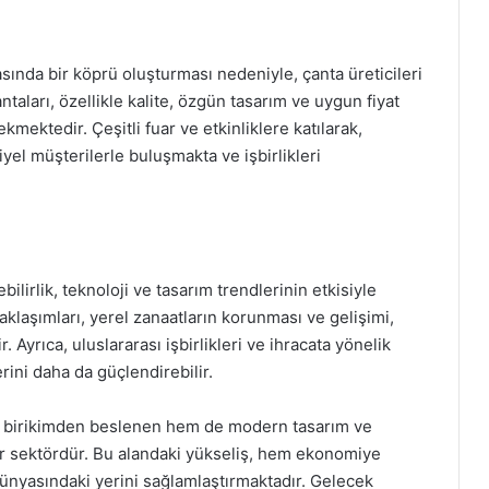
sında bir köprü oluşturması nedeniyle, çanta üreticileri
ntaları, özellikle kalite, özgün tasarım ve uygun fiyat
ekmektedir. Çeşitli fuar ve etkinliklere katılarak,
yel müşterilerle buluşmakta ve işbirlikleri
bilirlik, teknoloji ve tasarım trendlerinin etkisiyle
aklaşımları, yerel zanaatların korunması ve gelişimi,
. Ayrıca, uluslararası işbirlikleri ve ihracata yönelik
erini daha da güçlendirebilir.
rel birikimden beslenen hem de modern tasarım ve
ir sektördür. Bu alandaki yükseliş, hem ekonomiye
nyasındaki yerini sağlamlaştırmaktadır. Gelecek