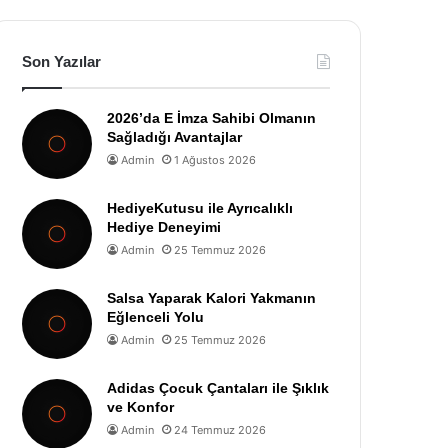
Son Yazılar
2026’da E İmza Sahibi Olmanın
Sağladığı Avantajlar
Admin
1 Ağustos 2026
HediyeKutusu ile Ayrıcalıklı
Hediye Deneyimi
Admin
25 Temmuz 2026
Salsa Yaparak Kalori Yakmanın
Eğlenceli Yolu
Admin
25 Temmuz 2026
Adidas Çocuk Çantaları ile Şıklık
ve Konfor
Admin
24 Temmuz 2026