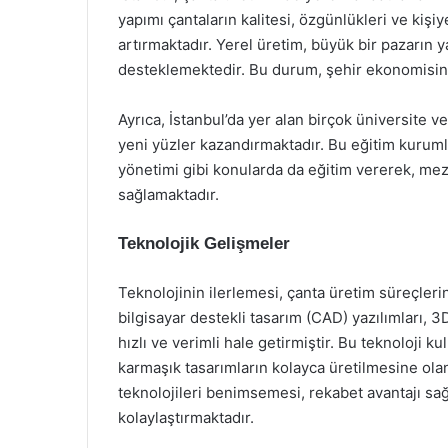
yapımı çantaların kalitesi, özgünlükleri ve kişiye
artırmaktadır. Yerel üretim, büyük bir pazarın ya
desteklemektedir. Bu durum, şehir ekonomisine
Ayrıca, İstanbul’da yer alan birçok üniversite 
yeni yüzler kazandırmaktadır. Bu eğitim kuruml
yönetimi gibi konularda da eğitim vererek, mez
sağlamaktadır.
Teknolojik Gelişmeler
Teknolojinin ilerlemesi, çanta üretim süreçlerin
bilgisayar destekli tasarım (CAD) yazılımları, 3D 
hızlı ve verimli hale getirmiştir. Bu teknoloji
karmaşık tasarımların kolayca üretilmesine olana
teknolojileri benimsemesi, rekabet avantajı sağ
kolaylaştırmaktadır.