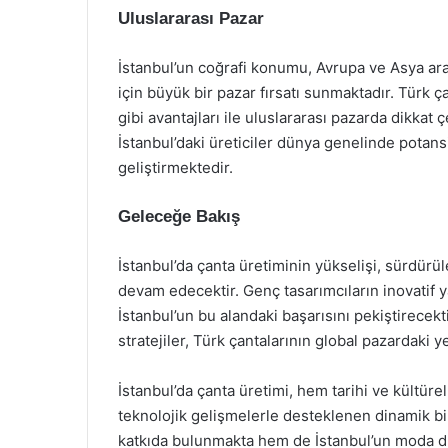
Uluslararası Pazar
İstanbul’un coğrafi konumu, Avrupa ve Asya ara
için büyük bir pazar fırsatı sunmaktadır. Türk ça
gibi avantajları ile uluslararası pazarda dikkat ç
İstanbul’daki üreticiler dünya genelinde potansi
geliştirmektedir.
Geleceğe Bakış
İstanbul’da çanta üretiminin yükselişi, sürdürüle
devam edecektir. Genç tasarımcıların inovatif y
İstanbul’un bu alandaki başarısını pekiştirecektir
stratejiler, Türk çantalarının global pazardaki y
İstanbul’da çanta üretimi, hem tarihi ve kültü
teknolojik gelişmelerle desteklenen dinamik b
katkıda bulunmakta hem de İstanbul’un moda dü