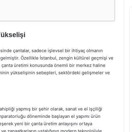
ükselişi
nde çantalar, sadece işlevsel bir ihtiyaç olmanın
e gelmiştir. Özellikle İstanbul, zengin kültürel geçmişi ve
e çanta üretimi konusunda önemli bir merkez haline
minin yükselişinin sebepleri, sektördeki gelişmeler ve
ipliği yapmış bir şehir olarak, sanat ve el işçiliği
 İmparatorluğu döneminde başlayan el yapımı ürün
erek yeni bir çanta üretim anlayışını ortaya
 ve zanaatkarların ustalığının modern teknolojiyle