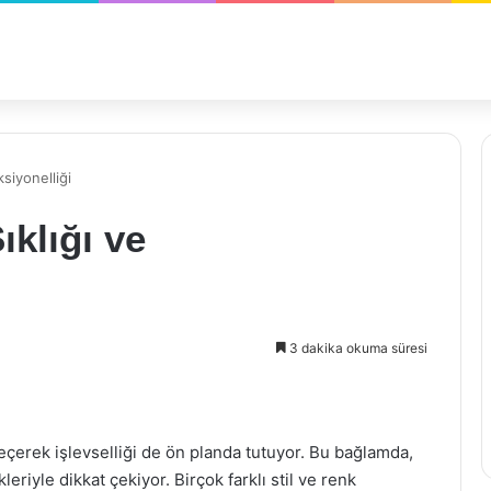
siyonelliği
ıklığı ve
3 dakika okuma süresi
çerek işlevselliği de ön planda tutuyor. Bu bağlamda,
eriyle dikkat çekiyor. Birçok farklı stil ve renk