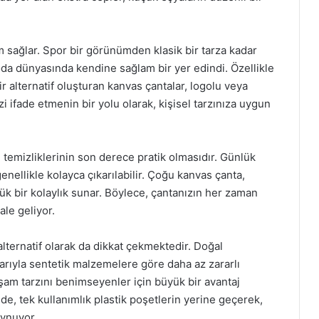
m sağlar. Spor bir görünümden klasik bir tarza kadar
moda dünyasında kendine sağlam bir yer edindi. Özellikle
r alternatif oluşturan kanvas çantalar, logolu veya
i ifade etmenin bir yolu olarak, kişisel tarzınıza uygun
, temizliklerinin son derece pratik olmasıdır. Günlük
genellikle kolayca çıkarılabilir. Çoğu kanvas çanta,
yük bir kolaylık sunar. Böylece, çantanızın her zaman
le geliyor.
lternatif olarak da dikkat çekmektedir. Doğal
barıyla sentetik malzemelere göre daha az zararlı
yaşam tarzını benimseyenler için büyük bir avantaj
nde, tek kullanımlık plastik poşetlerin yerine geçerek,
oynuyor.