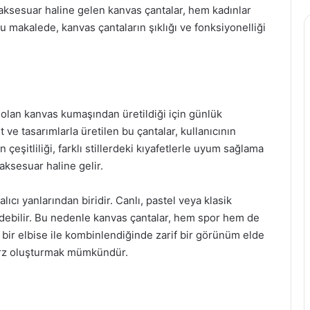
ksesuar haline gelen kanvas çantalar, hem kadınlar
u makalede, kanvas çantaların şıklığı ve fonksiyonelliği
 olan kanvas kumaşından üretildiği için günlük
 ve tasarımlarla üretilen bu çantalar, kullanıcının
çeşitliliği, farklı stillerdeki kıyafetlerle uyum sağlama
r aksesuar haline gelir.
ıcı yanlarından biridir. Canlı, pastel veya klasik
edebilir. Bu nedenle kanvas çantalar, hem spor hem de
k bir elbise ile kombinlendiğinde zarif bir görünüm elde
 tarz oluşturmak mümkündür.