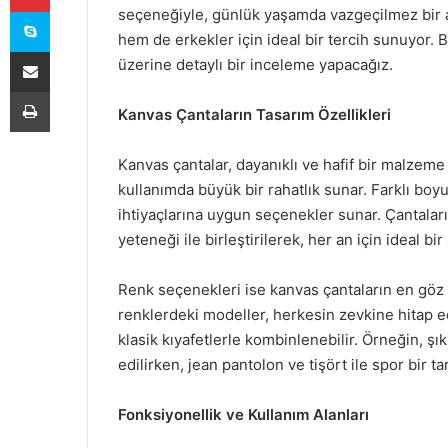
Skype
seçeneğiyle, günlük yaşamda vazgeçilmez bir a
hem de erkekler için ideal bir tercih sunuyor. B
E-Posta ile paylaş
üzerine detaylı bir inceleme yapacağız.
Yazdır
Kanvas Çantaların Tasarım Özellikleri
Kanvas çantalar, dayanıklı ve hafif bir malzeme
kullanımda büyük bir rahatlık sunar. Farklı boyut
ihtiyaçlarına uygun seçenekler sunar. Çantaların 
yeteneği ile birleştirilerek, her an için ideal bi
Renk seçenekleri ise kanvas çantaların en göz al
renklerdeki modeller, herkesin zevkine hitap 
klasik kıyafetlerle kombinlenebilir. Örneğin, şı
edilirken, jean pantolon ve tişört ile spor bir
Fonksiyonellik ve Kullanım Alanları