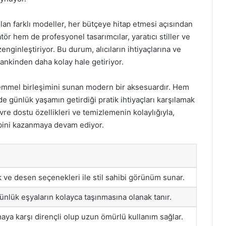
ulan farklı modeller, her bütçeye hitap etmesi açısından
r hem de profesyonel tasarımcılar, yaratıcı stiller ve
enginleştiriyor. Bu durum, alıcıların ihtiyaçlarına ve
ankinden daha kolay hale getiriyor.
ükemmel birleşimini sunan modern bir aksesuardır. Hem
 günlük yaşamın getirdiği pratik ihtiyaçları karşılamak
evre dostu özellikleri ve temizlemenin kolaylığıyla,
lbini kazanmaya devam ediyor.
nk ve desen seçenekleri ile stil sahibi görünüm sunar.
nlük eşyaların kolayca taşınmasına olanak tanır.
ya karşı dirençli olup uzun ömürlü kullanım sağlar.