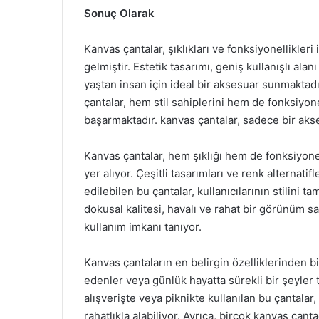
Sonuç Olarak
Kanvas çantalar, şıklıkları ve fonksiyonellikle
gelmiştir. Estetik tasarımı, geniş kullanışlı ala
yaştan insan için ideal bir aksesuar sunmaktadı
çantalar, hem stil sahiplerini hem de fonksiyone
başarmaktadır. kanvas çantalar, sadece bir akse
Kanvas çantalar, hem şıklığı hem de fonksiyon
yer alıyor. Çeşitli tasarımları ve renk alternat
edilebilen bu çantalar, kullanıcılarının stilini 
dokusal kalitesi, havalı ve rahat bir görünüm s
kullanım imkanı tanıyor.
Kanvas çantaların en belirgin özelliklerinden bir
edenler veya günlük hayatta sürekli bir şeyler t
alışverişte veya piknikte kullanılan bu çantalar
rahatlıkla alabiliyor. Ayrıca, birçok kanvas çant