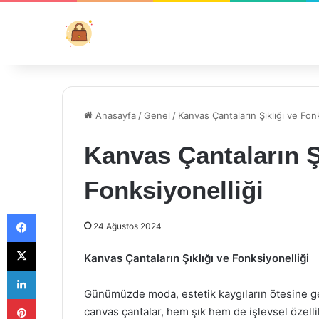
Anasayfa
/
Genel
/
Kanvas Çantaların Şıklığı ve Fonk
Kanvas Çantaların Ş
Fonksiyonelliği
Facebook
24 Ağustos 2024
X
Kanvas Çantaların Şıklığı ve Fonksiyonelliği
LinkedIn
Günümüzde moda, estetik kaygıların ötesine ge
Pinterest
canvas çantalar, hem şık hem de işlevsel özellikl