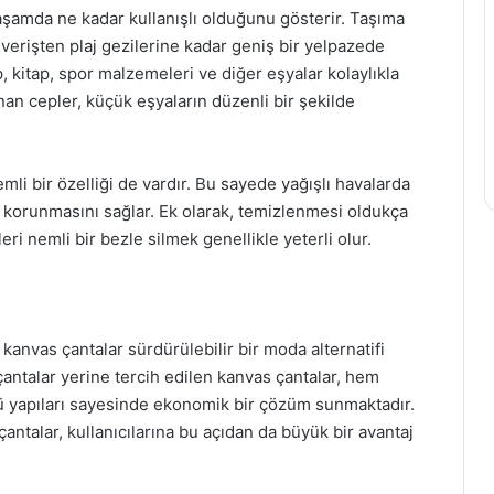
yaşamda ne kadar kullanışlı olduğunu gösterir. Taşıma
şverişten plaj gezilerine kadar geniş bir yelpazede
p, kitap, spor malzemeleri ve diğer eşyalar kolaylıkla
an cepler, küçük eşyaların düzenli bir şekilde
mli bir özelliği de vardır. Bu sayede yağışlı havalarda
ın korunmasını sağlar. Ek olarak, temizlenmesi oldukça
eri nemli bir bezle silmek genellikle yeterli olur.
, kanvas çantalar sürdürülebilir bir moda alternatifi
 çantalar yerine tercih edilen kanvas çantalar, hem
yapıları sayesinde ekonomik bir çözüm sunmaktadır.
antalar, kullanıcılarına bu açıdan da büyük bir avantaj