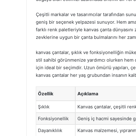
Çeşitli markalar ve tasarımcılar tarafından sun
geniş bir seçenek yelpazesi sunuyor. Hem amatö
farklı renk paletleriyle kanvas çanta dünyasını z
zevklerine uygun bir çanta bulmalarını her zam
kanvas çantalar, şıklık ve fonksiyonelliğin m
stil sahibi görünmenize yardımcı olurken hem de
için ideal bir seçimdir. Uzun ömürlü yapıları, ç
kanvas çantalar her yaş grubundan insanın ka
Özellik
Açıklama
Şıklık
Kanvas çantalar, çeşitli re
Fonksiyonellik
Geniş iç hacmi sayesinde gü
Dayanıklılık
Kanvas malzemesi, yıpranma