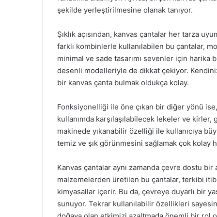
şekilde yerleştirilmesine olanak tanıyor.
Şıklık açısından, kanvas çantalar her tarza uyu
farklı kombinlerle kullanılabilen bu çantalar, 
minimal ve sade tasarımı sevenler için harika bi
desenli modelleriyle de dikkat çekiyor. Kendiniz
bir kanvas çanta bulmak oldukça kolay.
Fonksiyonelliği ile öne çıkan bir diğer yönü ise
kullanımda karşılaşılabilecek lekeler ve kirler, 
makinede yıkanabilir özelliği ile kullanıcıya bü
temiz ve şık görünmesini sağlamak çok kolay ha
Kanvas çantalar aynı zamanda çevre dostu bir a
malzemelerden üretilen bu çantalar, terkibi iti
kimyasallar içerir. Bu da, çevreye duyarlı bir 
sunuyor. Tekrar kullanılabilir özellikleri sayesi
doğaya olan etkimizi azaltmada önemli bir rol 