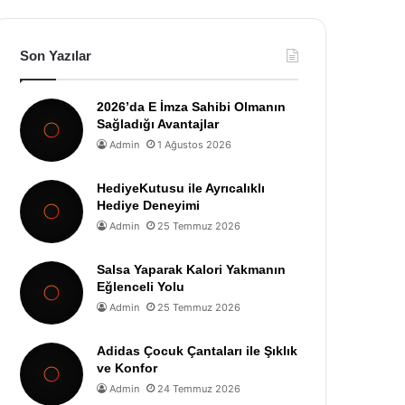
Son Yazılar
2026’da E İmza Sahibi Olmanın
Sağladığı Avantajlar
Admin
1 Ağustos 2026
HediyeKutusu ile Ayrıcalıklı
Hediye Deneyimi
Admin
25 Temmuz 2026
Salsa Yaparak Kalori Yakmanın
Eğlenceli Yolu
Admin
25 Temmuz 2026
Adidas Çocuk Çantaları ile Şıklık
ve Konfor
Admin
24 Temmuz 2026