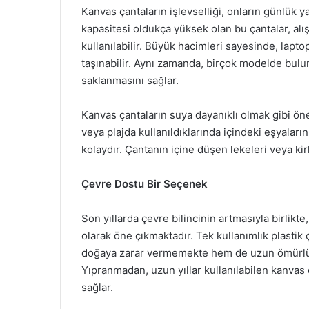
Kanvas çantaların işlevselliği, onların günlük 
kapasitesi oldukça yüksek olan bu çantalar, alı
kullanılabilir. Büyük hacimleri sayesinde, lapto
taşınabilir. Aynı zamanda, birçok modelde bulun
saklanmasını sağlar.
Kanvas çantaların suya dayanıklı olmak gibi öne
veya plajda kullanıldıklarında içindeki eşyalar
kolaydır. Çantanın içine düşen lekeleri veya kirl
Çevre Dostu Bir Seçenek
Son yıllarda çevre bilincinin artmasıyla birlikte
olarak öne çıkmaktadır. Tek kullanımlık plastik
doğaya zarar vermemekte hem de uzun ömürlü 
Yıpranmadan, uzun yıllar kullanılabilen kanvas ç
sağlar.