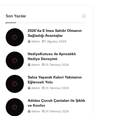
Son Yazılar
2026’da E İmza Sahibi Olmanın
Sağladığı Avantajlar
Admin
1 Ağustos 2026
HediyeKutusu ile Ayrıcalıklı
Hediye Deneyimi
Admin
25 Temmuz 2026
Salsa Yaparak Kalori Yakmanın
Eğlenceli Yolu
Admin
25 Temmuz 2026
Adidas Çocuk Çantaları ile Şıklık
ve Konfor
Admin
24 Temmuz 2026