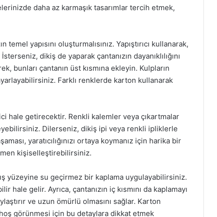
elerinizde daha az karmaşık tasarımlar tercih etmek,
ın temel yapısını oluşturmalısınız. Yapıştırıcı kullanarak,
. İsterseniz, dikiş de yaparak çantanızın dayanıklılığını
serek, bunları çantanın üst kısmına ekleyin. Kulpların
arlayabilirsiniz. Farklı renklerde karton kullanarak
i hale getirecektir. Renkli kalemler veya çıkartmalar
bilirsiniz. Dilerseniz, dikiş ipi veya renkli ipliklerle
şaması, yaratıcılığınızı ortaya koymanız için harika bir
amen kişiselleştirebilirsiniz.
 dış yüzeyine su geçirmez bir kaplama uygulayabilirsiniz.
lir hale gelir. Ayrıca, çantanızın iç kısmını da kaplamayı
aylaştırır ve uzun ömürlü olmasını sağlar. Karton
 hoş görünmesi için bu detaylara dikkat etmek