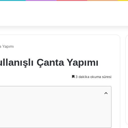
a Yapımı
llanışlı Çanta Yapımı
3 dakika okuma süresi