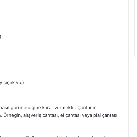
)
 çiçek vb.)
n nasıl görüneceğine karar vermektir. Çantanın
. Örneğin, alışveriş çantası, el çantası veya plaj çantası