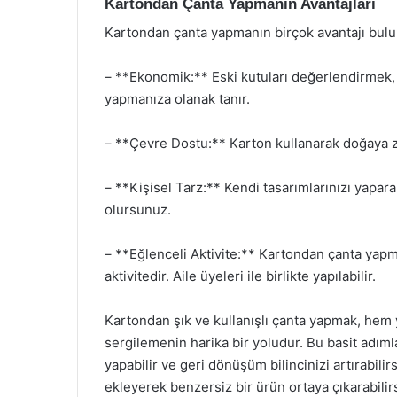
Kartondan Çanta Yapmanın Avantajları
Kartondan çanta yapmanın birçok avantajı bulu
– **Ekonomik:** Eski kutuları değerlendirmek,
yapmanıza olanak tanır.
– **Çevre Dostu:** Karton kullanarak doğaya za
– **Kişisel Tarz:** Kendi tasarımlarınızı yapa
olursunuz.
– **Eğlenceli Aktivite:** Kartondan çanta yapm
aktivitedir. Aile üyeleri ile birlikte yapılabilir.
Kartondan şık ve kullanışlı çanta yapmak, hem 
sergilemenin harika bir yoludur. Bu basit adıml
yapabilir ve geri dönüşüm bilincinizi artırabili
ekleyerek benzersiz bir ürün ortaya çıkarabilir