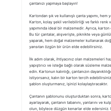
çantanızı yapmaya başlayın!
Kartondan şık ve kullanışlı çanta yapımı, hem y
Karton, kolay şekil verilebilirliği ve farklı re
yapımında ideal bir malzemedir. Ayrıca, karton 
Bu tür çantalar, alışverişte, piknikte veya gün
yaparak, hem doğal malzemeler kullanarak doğaya
yansıtan özgün bir ürün elde edebilirsiniz.
İlk adım olarak, ihtiyacınız olan malzemeleri haz
yapıştırıcı ve isteğe bağlı olarak süsleme malze
edin. Kartonun kalınlığı, çantanızın dayanıklıl
istiyorsanız, kalın bir karton tercih edebilirsin
şablon oluşturmanız, işinizi kolaylaştıracaktır.
Çantanın şablonunu oluşturduktan sonra, karto
ayarlayarak, çantanın tabanını, yanlarını ve kulp
olun, böylece düzgün kenarlar elde edersiniz.