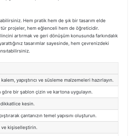
bilirsiniz. Hem pratik hem de şık bir tasarım elde
ür projeler, hem eğlenceli hem de öğreticidir.
lincini artırmak ve geri dönüşüm konusunda farkındalık
 yarattığınız tasarımlar sayesinde, hem çevrenizdeki
nsıtabilirsiniz.
 kalem, yapıştırıcı ve süsleme malzemeleri hazırlayın.
 göre bir şablon çizin ve kartona uygulayın.
dikkatlice kesin.
pıştırarak çantanızın temel yapısını oluşturun.
ve kişiselleştirin.