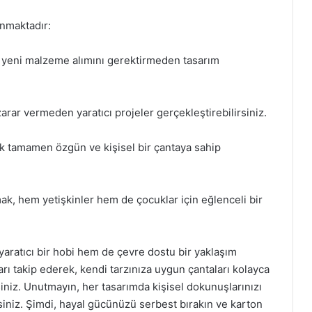
nmaktadır:
 yeni malzeme alımını gerektirmeden tasarım
rar vermeden yaratıcı projeler gerçekleştirebilirsiniz.
rak tamamen özgün ve kişisel bir çantaya sahip
ak, hem yetişkinler hem de çocuklar için eğlenceli bir
yaratıcı bir hobi hem de çevre dostu bir yaklaşım
arı takip ederek, kendi tarzınıza uygun çantaları kolayca
rsiniz. Unutmayın, her tasarımda kişisel dokunuşlarınızı
siniz. Şimdi, hayal gücünüzü serbest bırakın ve karton