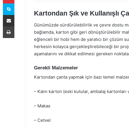
Skype
Kartondan Şık ve Kullanışlı Ç
E-Posta ile paylaş
Günümüzde sürdürülebilirlik ve çevre dostu m
Yazdır
bağlamda, karton gibi geri dönüştürülebilir ma
eğlenceli bir hobi hem de yaratıcı bir çözüm 
herkesin kolayca gerçekleştirebileceği bir pro
aşamalarını ve dikkat edilmesi gereken noktalar
Gerekli Malzemeler
Kartondan çanta yapmak için bazı temel malzem
– Kalın karton (eski kutular, ambalaj kartonları 
– Makas
– Cetvel