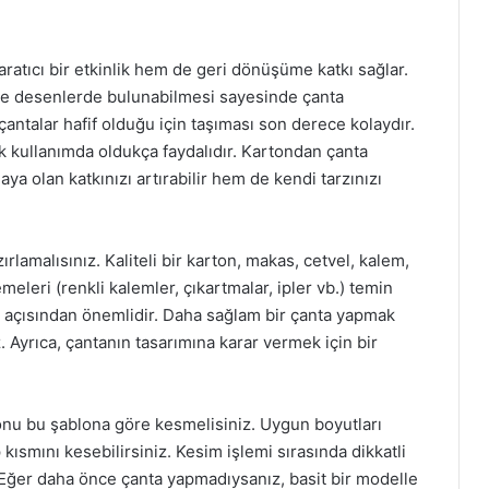
aratıcı bir etkinlik hem de geri dönüşüme katkı sağlar.
nk ve desenlerde bulunabilmesi sayesinde çanta
çantalar hafif olduğu için taşıması son derece kolaydır.
lük kullanımda oldukça faydalıdır. Kartondan çanta
 olan katkınızı artırabilir hem de kendi tarzınızı
ırlamalısınız. Kaliteli bir karton, makas, cetvel, kalem,
meleri (renkli kalemler, çıkartmalar, ipler vb.) temin
ığı açısından önemlidir. Daha sağlam bir çanta yapmak
iz. Ayrıca, çantanın tasarımına karar vermek için bir
nu bu şablona göre kesmelisiniz. Uygun boyutları
 kısmını kesebilirsiniz. Kesim işlemi sırasında dikkatli
 Eğer daha önce çanta yapmadıysanız, basit bir modelle