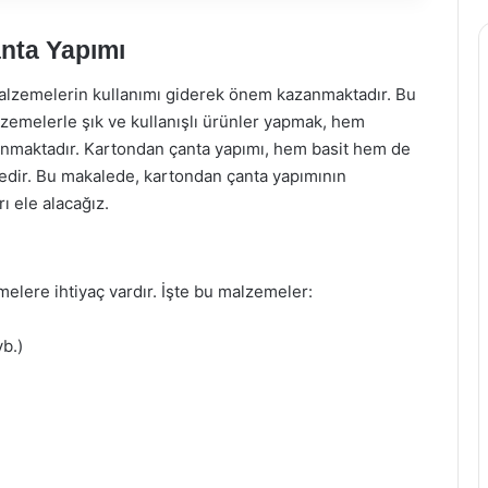
anta Yapımı
alzemelerin kullanımı giderek önem kazanmaktadır. Bu
lzemelerle şık ve kullanışlı ürünler yapmak, hem
sunmaktadır. Kartondan çanta yapımı, hem basit hem de
jedir. Bu makalede, kartondan çanta yapımının
ı ele alacağız.
elere ihtiyaç vardır. İşte bu malzemeler:
vb.)