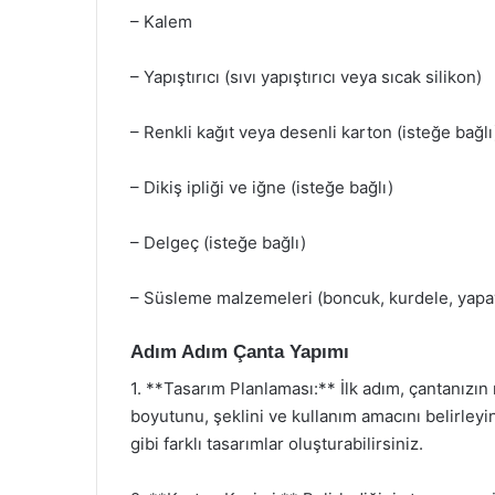
– Kalem
– Yapıştırıcı (sıvı yapıştırıcı veya sıcak silikon)
– Renkli kağıt veya desenli karton (isteğe bağlı
– Dikiş ipliği ve iğne (isteğe bağlı)
– Delgeç (isteğe bağlı)
– Süsleme malzemeleri (boncuk, kurdele, yapay
Adım Adım Çanta Yapımı
1. **Tasarım Planlaması:** İlk adım, çantanızı
boyutunu, şeklini ve kullanım amacını belirleyin
gibi farklı tasarımlar oluşturabilirsiniz.