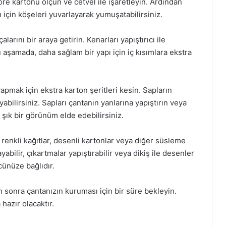
öre kartonu ölçün ve cetvel ile işaretleyin. Ardından
için köşeleri yuvarlayarak yumuşatabilirsiniz.
arını bir araya getirin. Kenarları yapıştırıcı ile
u aşamada, daha sağlam bir yapı için iç kısımlara ekstra
apmak için ekstra karton şeritleri kesin. Sapların
yabilirsiniz. Sapları çantanın yanlarına yapıştırın veya
 şık bir görünüm elde edebilirsiniz.
 renkli kağıtlar, desenli kartonlar veya diğer süsleme
abilir, çıkartmalar yapıştırabilir veya dikiş ile desenler
cünüze bağlıdır.
n sonra çantanızın kuruması için bir süre bekleyin.
azır olacaktır.