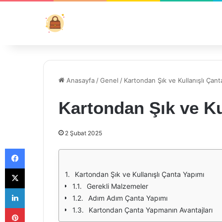
Anasayfa
/
Genel
/
Kartondan Şık ve Kullanışlı Çant
Kartondan Şık ve Ku
2 Şubat 2025
Facebook
X
Kartondan Şık ve Kullanışlı Çanta Yapımı
Gerekli Malzemeler
LinkedIn
Adım Adım Çanta Yapımı
Pinterest
Kartondan Çanta Yapmanın Avantajları