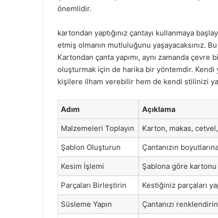
önemlidir.
kartondan yaptığınız çantayı kullanmaya başlaya
etmiş olmanın mutluluğunu yaşayacaksınız. Bu t
Kartondan çanta yapımı, aynı zamanda çevre bi
oluşturmak için de harika bir yöntemdir. Kendi
kişilere ilham verebilir hem de kendi stilinizi ya
Adım
Açıklama
Malzemeleri Toplayın
Karton, makas, cetvel,
Şablon Oluşturun
Çantanızın boyutlarına
Kesim İşlemi
Şablona göre kartonu 
Parçaları Birleştirin
Kestiğiniz parçaları ya
Süsleme Yapın
Çantanızı renklendirin 