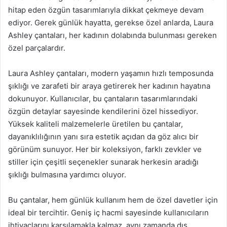
hitap eden özgün tasarımlarıyla dikkat çekmeye devam
ediyor. Gerek günlük hayatta, gerekse özel anlarda, Laura
Ashley çantaları, her kadının dolabında bulunması gereken
özel parçalardır.
Laura Ashley çantaları, modern yaşamın hızlı temposunda
şıklığı ve zarafeti bir araya getirerek her kadının hayatına
dokunuyor. Kullanıcılar, bu çantaların tasarımlarındaki
özgün detaylar sayesinde kendilerini özel hissediyor.
Yüksek kaliteli malzemelerle üretilen bu çantalar,
dayanıklılığının yanı sıra estetik açıdan da göz alıcı bir
görünüm sunuyor. Her bir koleksiyon, farklı zevkler ve
stiller için çeşitli seçenekler sunarak herkesin aradığı
şıklığı bulmasına yardımcı oluyor.
Bu çantalar, hem günlük kullanım hem de özel davetler için
ideal bir tercihtir. Geniş iç hacmi sayesinde kullanıcıların
ihtiyaçlarını karşılamakla kalmaz, aynı zamanda dış