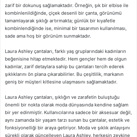
zarif bir dokunuş sağlamaktadır. Örneğin, şık bir elbise ile
kombinlenildiğinde, çiçek desenli bir çanta, görünümü
tamamlayarak şıklığı artırmakta; günlük bir kıyafetle
kombinlendiğinde ise, minimal bir tasarımın kullanılması,
sade ama hoş bir görünüm sunmaktadır.
Laura Ashley çantaları, farklı yaş gruplarındaki kadınların
beğenisine hitap etmektedir. Hem gençler hem de olgun
kadınlar, zarif detaylara sahip bu çantaları tercih ederek
şıklıklarını ön plana çıkarabilirler. Bu çeşitlilik, markanın
geniş bir müşteri kitlesine ulaşmasını sağlamaktadır.
Laura Ashley çantaları, şıklığın ve zarafetin buluştuğu
önemli bir nokta olarak moda dünyasında kendine sağlam
bir yer edinmiştir. Kullanıcılarına sadece bir aksesuar değil,
aynı zamanda bir yaşam tarzı sunan bu çantalar, estetik ve
fonksiyonelliği bir araya getiriyor. Moda ve şıklık anlayışını
sürekli olarak güncelleyen Laura Ashley, herkesin zevkine