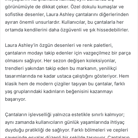
görünümüyle de dikkat çeker. Özel dokulu kumaşlar ve
sofistike desenler, Laura Ashley çantalarını diğerlerinden
ayıran önemli unsurlardır. Kullanıcılar, bu çantalarla her
ortamda kendilerini daha özgüvenli ve şık hissedebilirler.
Laura Ashley’in özgün desenleri ve renk paletleri,
çantaların modayı takip edenler için vazgeçilmez bir parça
olmasını sağlıyor. Her sezon değişen koleksiyonlar,
trendleri yakından takip eden bu markanın, yenilikçi
tasarımlarında ne kadar ustaca çalıştığını gösteriyor. Hem
klasik hem de modern çizgiler taşıyan bu çantalar, farklı
yaş gruplarındaki kadınların beğenisini kazanmayı
başarıyor.
Çantaların işlevselliği yalnızca estetikle sınırlı kalmıyor;
aynı zamanda kullanıcıların günlük yaşamlarında ihtiyaç
duyduğu pratikliği de sağlıyor. Farklı bölmeleri ve cepleri
sayesinde eşyalar düzenli bir şekilde taşınıyor. Çantaların