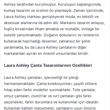
Ashley tarafından kurulmuştur. Kuruluşun başlangıcında,
kumaş tasarımı ve üretimi ön plandaydı. Zaman içerisinde,
Laura Ashley markası genişleyerek moda, ev tekstili ve
aksesuar alanlarına da adım attı. Markanın tasarım anlayışı,
İngiliz kırsalından ilham almakta ve nostaljik, vintage bir
estetik yansıtmaktadır. Doğanın dokularını ve renklerini
kullanarak hazırladığı desenler, zamansız bir şıklık
yaratmakta, bu da Laura Ashley çantalarını diğer
markalardan ayıran en önemli unsurlardan biridir.
Laura Ashley Çanta Tasarımlarının Ozellikleri
Laura Ashley çantaları, işlevselliği ile şıklığı
harmanlamaktadır. Çanta koleksiyonları, çeşitli stillere
hitap eden farklı modeller sunmaktadır. Tote çantalar,
omuz çantaları, clutch’lar ve sırt çantaları gibi farklı
seçenekler, farklı durumlara ve kullanımlar için idealdir.
Kullanılan kaliteli malzemeler, çantaların uzun ömürlü