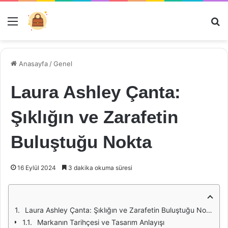
Menü
Ar
Anasayfa
/
Genel
Laura Ashley Çanta:
Şıklığın ve Zarafetin
Buluştuğu Nokta
16 Eylül 2024
3 dakika okuma süresi
Laura Ashley Çanta: Şıklığın ve Zarafetin Buluştuğu Nokta
Markanın Tarihçesi ve Tasarım Anlayışı