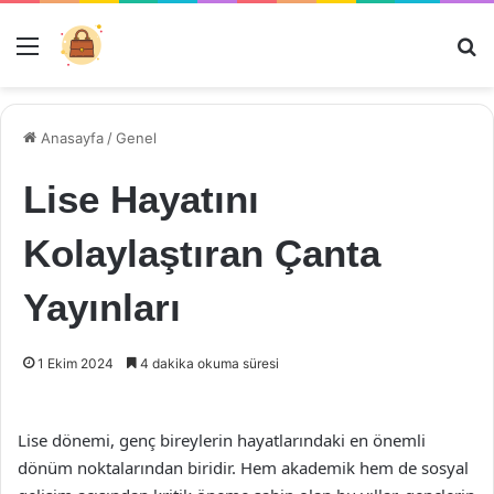
Menü
Ar
Anasayfa
/
Genel
Lise Hayatını
Kolaylaştıran Çanta
Yayınları
1 Ekim 2024
4 dakika okuma süresi
Lise dönemi, genç bireylerin hayatlarındaki en önemli
dönüm noktalarından biridir. Hem akademik hem de sosyal