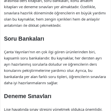
arasında ders kitapları, soru bankaları, konu anlatım
kitapları ve deneme sınavları yer almaktadır. Özellikle,
sınavlara hazırlık döneminde öğrencilerin en büyük yardımı
olan bu kaynaklar, hem zengin içerikleri hem de anlaşılır
anlatımları ile dikkat çekmektedir.
Soru Bankaları
Çanta Yayınları’nın en çok ilgi gören ürünlerinden biri,
kapsamlı soru bankalarıdır. Bu kaynaklar, her dersten ayrı
ayrı hazırlanmış sorularla doludur ve öğrencilerin ders
konularını pekiştirmelerine yardımcı olur. Ayrıca, bu
bankalarda yer alan farklı soru tipleri, öğrencilerin sınavlara
daha iyi hazırlanmalarını sağlar.
Deneme Sınavları
Lise hayatında sınav stresini yönetmek oldukça önemlidir.