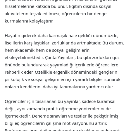
hissetmelerine katkıda bulunur. Eğitim dışında sosyal
aktivitelerin teşvik edilmesi, öğrencilerin bir denge
kurmalarını kolaylaştırır.
Hayatın giderek daha karmaşık hale geldiği günümüzde,
liselilerin karşılaştıkları zorluklar da artmaktadır. Bu durum,
hem akademik hem de sosyal gelişimlerini
etkileyebilmektedir. Çanta Yayınları, bu gibi zorlukları göz
önünde bulundurarak yayımladığı içeriklerle öğrencilere
rehberlik eder. Özellikle ergenlik dönemindeki gençlerin
psikolojik ve sosyal gelişimleri için yararlı bilgiler sunarak
onların kendilerini daha iyi tanımalarına yardımcı olur.
Öğrenciler için tasarlanan bu yayınlar, sadece kuramsal
değil, aynı zamanda pratik öğrenme yöntemlerini de
içermektedir. Deneme sınavları ve testler ile pekiştirilmiş
bilgiler, öğrencilerin çalışma motivasyonunu artırır.
Performanslarını değerlendirmek ve eksiklerini gidermek