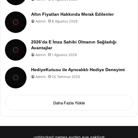
Altın Fiyatları Hakkında Merak Edilenler
Admin
8 Ağustos 2026
2026’da E İmza Sahibi Olmanın Sağladığı
Avantajlar
Admin
1 Ağustos 2026
HediyeKutusu ile Ayrıcalıklı Hediye Deneyimi
Admin
25 Temmuz 2026
Daha Fazla Yükle
unblocked games
evden eve nakliyat