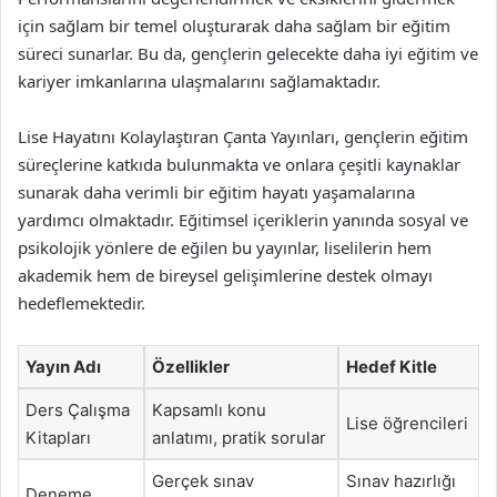
için sağlam bir temel oluşturarak daha sağlam bir eğitim
süreci sunarlar. Bu da, gençlerin gelecekte daha iyi eğitim ve
kariyer imkanlarına ulaşmalarını sağlamaktadır.
Lise Hayatını Kolaylaştıran Çanta Yayınları, gençlerin eğitim
süreçlerine katkıda bulunmakta ve onlara çeşitli kaynaklar
sunarak daha verimli bir eğitim hayatı yaşamalarına
yardımcı olmaktadır. Eğitimsel içeriklerin yanında sosyal ve
psikolojik yönlere de eğilen bu yayınlar, liselilerin hem
akademik hem de bireysel gelişimlerine destek olmayı
hedeflemektedir.
Yayın Adı
Özellikler
Hedef Kitle
Ders Çalışma
Kapsamlı konu
Lise öğrencileri
Kitapları
anlatımı, pratik sorular
Gerçek sınav
Sınav hazırlığı
Deneme