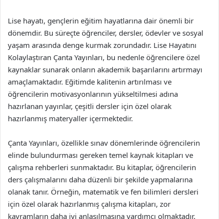
Lise hayatı, gençlerin eğitim hayatlarına dair önemli bir
dönemdir. Bu süreçte öğrenciler, dersler, ödevler ve sosyal
yaşam arasında denge kurmak zorundadır. Lise Hayatını
Kolaylaştıran Çanta Yayınları, bu nedenle öğrencilere özel
kaynaklar sunarak onların akademik başarılarını artırmayı
amaçlamaktadır. Eğitimde kalitenin artırılması ve
öğrencilerin motivasyonlarının yükseltilmesi adına
hazırlanan yayınlar, çeşitli dersler için özel olarak
hazırlanmış materyaller içermektedir.
Çanta Yayınları, özellikle sınav dönemlerinde öğrencilerin
elinde bulundurması gereken temel kaynak kitapları ve
çalışma rehberleri sunmaktadır. Bu kitaplar, öğrencilerin
ders çalışmalarını daha düzenli bir şekilde yapmalarına
olanak tanır. Örneğin, matematik ve fen bilimleri dersleri
için özel olarak hazırlanmış çalışma kitapları, zor
kavramların daha iyi anlaşılmasına yardımcı olmaktadır.