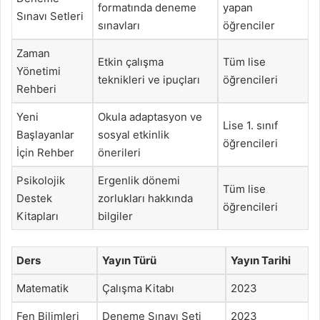
formatında deneme
yapan
Sınavı Setleri
sınavları
öğrenciler
Zaman
Etkin çalışma
Tüm lise
Yönetimi
teknikleri ve ipuçları
öğrencileri
Rehberi
Yeni
Okula adaptasyon ve
Lise 1. sınıf
Başlayanlar
sosyal etkinlik
öğrencileri
İçin Rehber
önerileri
Psikolojik
Ergenlik dönemi
Tüm lise
Destek
zorlukları hakkında
öğrencileri
Kitapları
bilgiler
Ders
Yayın Türü
Yayın Tarihi
Matematik
Çalışma Kitabı
2023
Fen Bilimleri
Deneme Sınavı Seti
2023