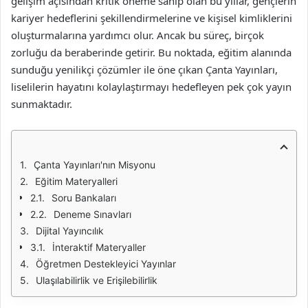
gelişim açısından kritik öneme sahip olan bu yıllar, gençlerin
kariyer hedeflerini şekillendirmelerine ve kişisel kimliklerini
oluşturmalarına yardımcı olur. Ancak bu süreç, birçok
zorluğu da beraberinde getirir. Bu noktada, eğitim alanında
sunduğu yenilikçi çözümler ile öne çıkan Çanta Yayınları,
liselilerin hayatını kolaylaştırmayı hedefleyen pek çok yayın
sunmaktadır.
Çanta Yayınları'nın Misyonu
Eğitim Materyalleri
Soru Bankaları
Deneme Sınavları
Dijital Yayıncılık
İnteraktif Materyaller
Öğretmen Destekleyici Yayınlar
Ulaşılabilirlik ve Erişilebilirlik