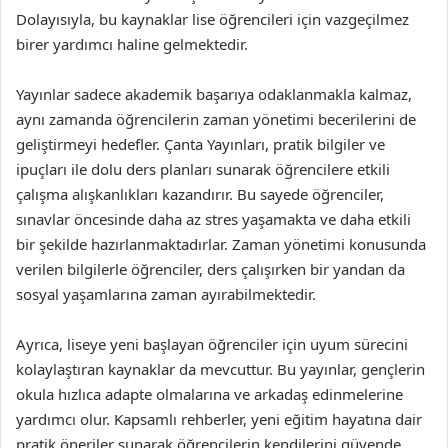
Dolayısıyla, bu kaynaklar lise öğrencileri için vazgeçilmez
birer yardımcı haline gelmektedir.
Yayınlar sadece akademik başarıya odaklanmakla kalmaz,
aynı zamanda öğrencilerin zaman yönetimi becerilerini de
geliştirmeyi hedefler. Çanta Yayınları, pratik bilgiler ve
ipuçları ile dolu ders planları sunarak öğrencilere etkili
çalışma alışkanlıkları kazandırır. Bu sayede öğrenciler,
sınavlar öncesinde daha az stres yaşamakta ve daha etkili
bir şekilde hazırlanmaktadırlar. Zaman yönetimi konusunda
verilen bilgilerle öğrenciler, ders çalışırken bir yandan da
sosyal yaşamlarına zaman ayırabilmektedir.
Ayrıca, liseye yeni başlayan öğrenciler için uyum sürecini
kolaylaştıran kaynaklar da mevcuttur. Bu yayınlar, gençlerin
okula hızlıca adapte olmalarına ve arkadaş edinmelerine
yardımcı olur. Kapsamlı rehberler, yeni eğitim hayatına dair
pratik öneriler sunarak öğrencilerin kendilerini güvende