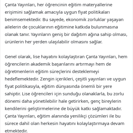
Çanta Yayınları, her öğrencinin eğitim materyallerine
erişimini sağlamak amacıyla uygun fiyat politikaları
benimsemektedir. Bu sayede, ekonomik zorluklar yaşayan
ailelerin de çocuklarının eğitimine katkıda bulunmasına
olanak tanır. Yayınların geniş bir dağıtım ağına sahip olması,
ürünlerin her yerden ulaşılabilir olmasını sağlar.
Genel olarak, lise hayatını kolaylaştıran Çanta Yayınları, hem
öğrencilerin akademik başarılarını artırmayı hem de
öğretmenlerin eğitim süreçlerini desteklemeyi
hedeflemektedir. Zengin içerikleri, çeşitli yayınları ve uygun
fiyat politikasıyla, eğitim dünyasında önemli bir yere
sahiptir. Lise öğrencileri için sunduğu olanaklarla, bu zorlu
dönemi daha yönetilebilir hale getirirken, genç bireylerin
kendilerini geliştirmelerine de büyük katkı sağlamaktadır.
Çanta Yayınları, eğitim alanında yenilikçi çözümleri ile bu
sürece dahil olan herkesin hayatını kolaylaştırmaya devam
etmektedir.