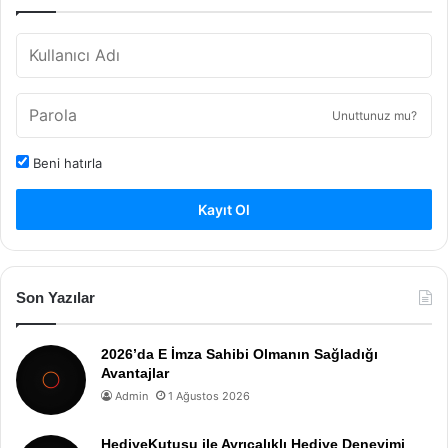
Unuttunuz mu?
Beni hatırla
Kayıt Ol
Son Yazılar
2026’da E İmza Sahibi Olmanın Sağladığı
Avantajlar
Admin
1 Ağustos 2026
HediyeKutusu ile Ayrıcalıklı Hediye Deneyimi