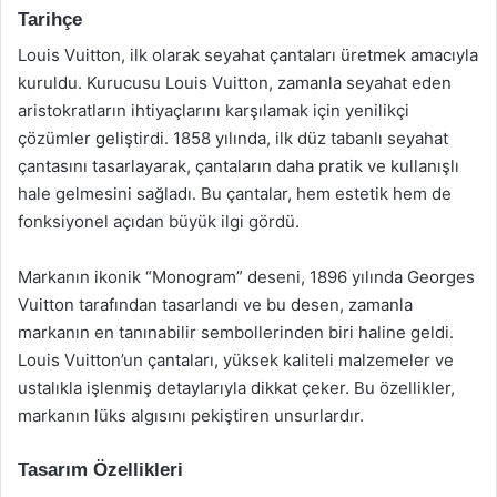
Tarihçe
Louis Vuitton, ilk olarak seyahat çantaları üretmek amacıyla
kuruldu. Kurucusu Louis Vuitton, zamanla seyahat eden
aristokratların ihtiyaçlarını karşılamak için yenilikçi
çözümler geliştirdi. 1858 yılında, ilk düz tabanlı seyahat
çantasını tasarlayarak, çantaların daha pratik ve kullanışlı
hale gelmesini sağladı. Bu çantalar, hem estetik hem de
fonksiyonel açıdan büyük ilgi gördü.
Markanın ikonik “Monogram” deseni, 1896 yılında Georges
Vuitton tarafından tasarlandı ve bu desen, zamanla
markanın en tanınabilir sembollerinden biri haline geldi.
Louis Vuitton’un çantaları, yüksek kaliteli malzemeler ve
ustalıkla işlenmiş detaylarıyla dikkat çeker. Bu özellikler,
markanın lüks algısını pekiştiren unsurlardır.
Tasarım Özellikleri