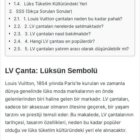
Lüks Tüketim Kültüründeki Yeri
SSS (Sıkça Sorulan Sorular)
1. Louis Vuitton çantaları neden bu kadar pahalı?
2. LV çantaları nerelerde satılmaktadır?
3. LV çantaları nasıl bakılmalıdır?
4. Hangi LV çantası en popülerdir?
5. LV çantaları yatırım aracı olarak düşünülebilir mi?
LV Çanta: Lüksün Sembolü
Louis Vuitton, 1854 yılında Paris’te kurulan ve zamanla
dünya genelinde lüks moda markalarının en önde
gelenlerinden biri haline gelen bir markadır. LV çantaları,
sadece bir aksesuar olmanın ötesine geçerek, bir yaşam
tarzını ve prestiji temsil eder. Bu makalede, LV çantalarının
tarihçesi, tasarım özellikleri, neden bu kadar popüler
olduğu ve lüks tüketim kültüründeki yeri ele alınacaktır.