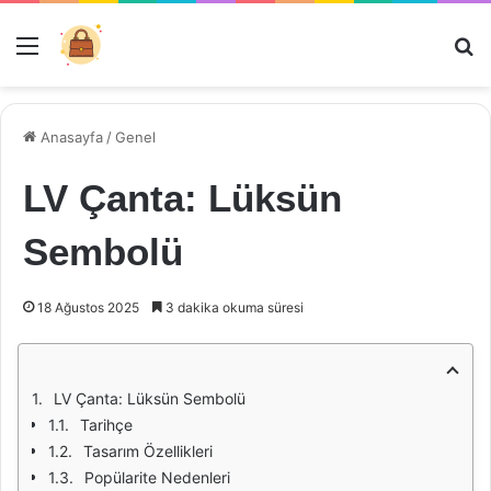
Menü
Ar
Anasayfa
/
Genel
LV Çanta: Lüksün
Sembolü
18 Ağustos 2025
3 dakika okuma süresi
LV Çanta: Lüksün Sembolü
Tarihçe
Tasarım Özellikleri
Popülarite Nedenleri