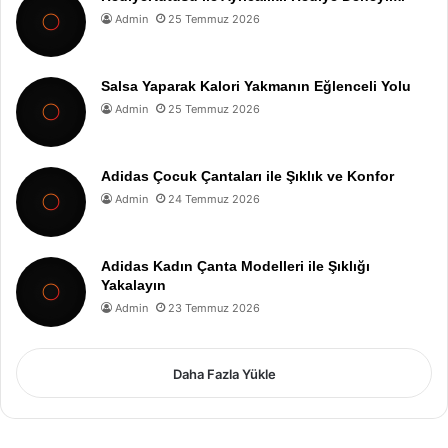
Admin
25 Temmuz 2026
Salsa Yaparak Kalori Yakmanın Eğlenceli Yolu
Admin
25 Temmuz 2026
Adidas Çocuk Çantaları ile Şıklık ve Konfor
Admin
24 Temmuz 2026
Adidas Kadın Çanta Modelleri ile Şıklığı
Yakalayın
Admin
23 Temmuz 2026
Daha Fazla Yükle