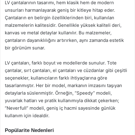
LV çantalarının tasarımı, hem klasik hem de modern
unsurları harmanlayarak geniş bir kitleye hitap eder.
Çantaların en belirgin özelliklerinden biri, kullanılan
malzemelerin kalitesidir. Genellikle yüksek kaliteli deri,
kanvas ve metal detaylar kullanılır. Bu malzemeler,
çantaların dayanıklılığını artırırken, aynı zamanda estetik
bir görünüm sunar.
LV çantaları, farklı boyut ve modellerde sunulur. Tote
çantalar, sırt çantaları, el çantaları ve cüzdanlar gibi çeşitli
seçenekler, kullanıcıların farklı ihtiyaçlarına göre
tasarlanmıştır. Her bir model, markanın imzasını taşıyan
detaylarla süslenmiştir. Örneğin, “Speedy” modeli,
yuvarlak hatları ve pratik kullanımıyla dikkat çekerken;
“Neverfull” modeli, geniş iç hacmi sayesinde günlük
kullanım için idealdir.
Popülarite Nedenleri