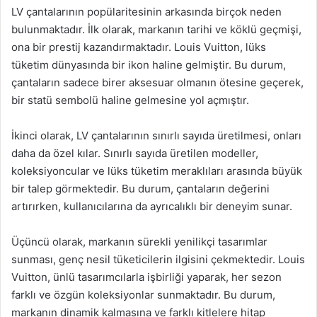
LV çantalarının popülaritesinin arkasında birçok neden
bulunmaktadır. İlk olarak, markanın tarihi ve köklü geçmişi,
ona bir prestij kazandırmaktadır. Louis Vuitton, lüks
tüketim dünyasında bir ikon haline gelmiştir. Bu durum,
çantaların sadece birer aksesuar olmanın ötesine geçerek,
bir statü sembolü haline gelmesine yol açmıştır.
İkinci olarak, LV çantalarının sınırlı sayıda üretilmesi, onları
daha da özel kılar. Sınırlı sayıda üretilen modeller,
koleksiyoncular ve lüks tüketim meraklıları arasında büyük
bir talep görmektedir. Bu durum, çantaların değerini
artırırken, kullanıcılarına da ayrıcalıklı bir deneyim sunar.
Üçüncü olarak, markanın sürekli yenilikçi tasarımlar
sunması, genç nesil tüketicilerin ilgisini çekmektedir. Louis
Vuitton, ünlü tasarımcılarla işbirliği yaparak, her sezon
farklı ve özgün koleksiyonlar sunmaktadır. Bu durum,
markanın dinamik kalmasına ve farklı kitlelere hitap