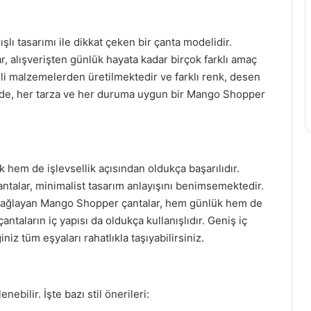
lı tasarımı ile dikkat çeken bir çanta modelidir.
r, alışverişten günlük hayata kadar birçok farklı amaç
iteli malzemelerden üretilmektedir ve farklı renk, desen
de, her tarza ve her duruma uygun bir Mango Shopper
 hem de işlevsellik açısından oldukça başarılıdır.
ntalar, minimalist tasarım anlayışını benimsemektedir.
m sağlayan Mango Shopper çantalar, hem günlük hem de
çantaların iç yapısı da oldukça kullanışlıdır. Geniş iç
z tüm eşyaları rahatlıkla taşıyabilirsiniz.
ebilir. İşte bazı stil önerileri: