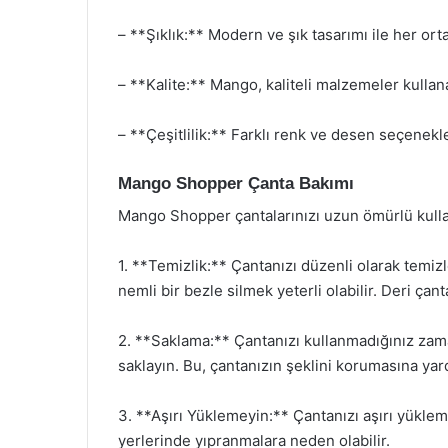
– **Şıklık:** Modern ve şık tasarımı ile her or
– **Kalite:** Mango, kaliteli malzemeler kulla
– **Çeşitlilik:** Farklı renk ve desen seçenek
Mango Shopper Çanta Bakımı
Mango Shopper çantalarınızı uzun ömürlü kullan
1. **Temizlik:** Çantanızı düzenli olarak temizle
nemli bir bezle silmek yeterli olabilir. Deri çant
2. **Saklama:** Çantanızı kullanmadığınız zam
saklayın. Bu, çantanızın şeklini korumasına yard
3. **Aşırı Yüklemeyin:** Çantanızı aşırı yükleme
yerlerinde yıpranmalara neden olabilir.