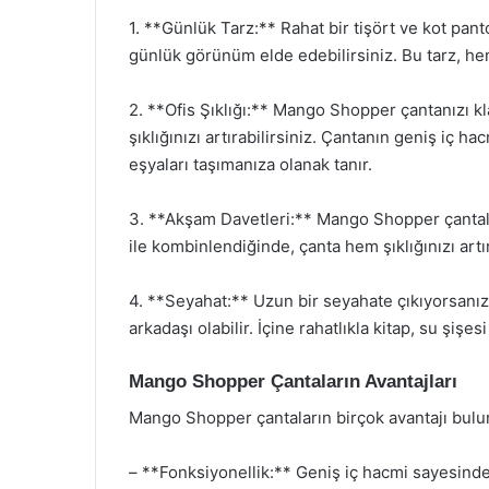
1. **Günlük Tarz:** Rahat bir tişört ve kot pa
günlük görünüm elde edebilirsiniz. Bu tarz, hem
2. **Ofis Şıklığı:** Mango Shopper çantanızı kl
şıklığınızı artırabilirsiniz. Çantanın geniş iç h
eşyaları taşımanıza olanak tanır.
3. **Akşam Davetleri:** Mango Shopper çantalar,
ile kombinlendiğinde, çanta hem şıklığınızı artı
4. **Seyahat:** Uzun bir seyahate çıkıyorsan
arkadaşı olabilir. İçine rahatlıkla kitap, su şişesi
Mango Shopper Çantaların Avantajları
Mango Shopper çantaların birçok avantajı bulu
– **Fonksiyonellik:** Geniş iç hacmi sayesinde gü