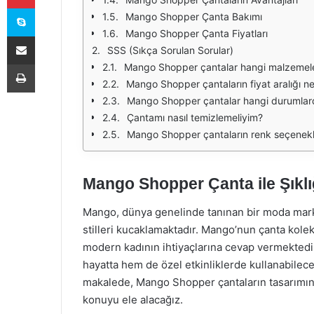
Skype
Mango Shopper Çanta Bakımı
Mango Shopper Çanta Fiyatları
E-Posta ile paylaş
SSS (Sıkça Sorulan Sorular)
Yazdır
Mango Shopper çantalar hangi malzemele
Mango Shopper çantaların fiyat aralığı ne
Mango Shopper çantalar hangi durumlarda 
Çantamı nasıl temizlemeliyim?
Mango Shopper çantaların renk seçenekle
Mango Shopper Çanta ile Şıklı
Mango, dünya genelinde tanınan bir moda marka
stilleri kucaklamaktadır. Mango’nun çanta koleks
modern kadının ihtiyaçlarına cevap vermektedi
hayatta hem de özel etkinliklerde kullanabilece
makalede, Mango Shopper çantaların tasarımında
konuyu ele alacağız.