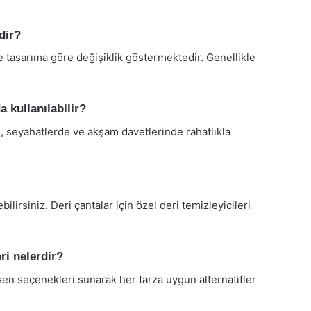
dir?
 tasarıma göre değişiklik göstermektedir. Genellikle
 kullanılabilir?
, seyahatlerde ve akşam davetlerinde rahatlıkla
ilirsiniz. Deri çantalar için özel deri temizleyicileri
ri nelerdir?
en seçenekleri sunarak her tarza uygun alternatifler