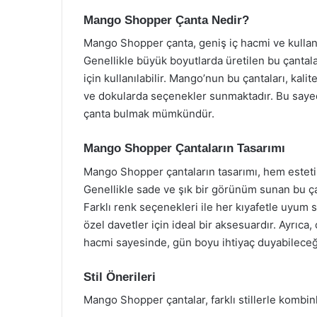
Mango Shopper Çanta Nedir?
Mango Shopper çanta, geniş iç hacmi ve kullanış
Genellikle büyük boyutlarda üretilen bu çantala
için kullanılabilir. Mango’nun bu çantaları, kal
ve dokularda seçenekler sunmaktadır. Bu saye
çanta bulmak mümkündür.
Mango Shopper Çantaların Tasarımı
Mango Shopper çantaların tasarımı, hem estetik
Genellikle sade ve şık bir görünüm sunan bu ça
Farklı renk seçenekleri ile her kıyafetle uyu
özel davetler için ideal bir aksesuardır. Ayrıca, 
hacmi sayesinde, gün boyu ihtiyaç duyabileceğini
Stil Önerileri
Mango Shopper çantalar, farklı stillerle kombinlen