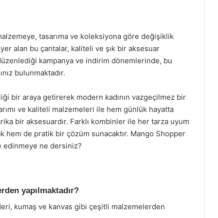
 malzemeye, tasarıma ve koleksiyona göre değişiklik
yer alan bu çantalar, kaliteli ve şık bir aksesuar
n düzenlediği kampanya ve indirim dönemlerinde, bu
sınız bulunmaktadır.
liği bir araya getirerek modern kadının vazgeçilmez bir
sarımı ve kaliteli malzemeleri ile hem günlük hayatta
rika bir aksesuardır. Farklı kombinler ile her tarza uyum
cak hem de pratik bir çözüm sunacaktır. Mango Shopper
ne edinmeye ne dersiniz?
rden yapılmaktadır?
deri, kumaş ve kanvas gibi çeşitli malzemelerden