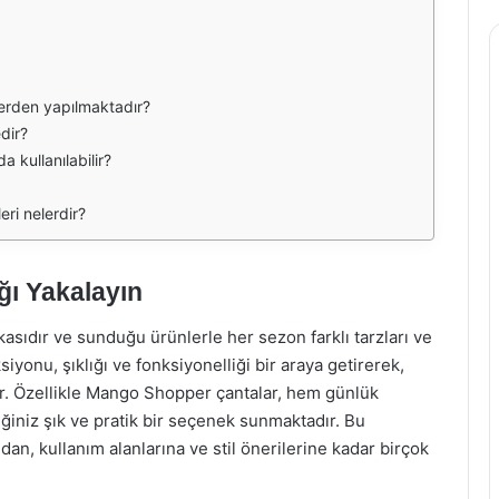
rden yapılmaktadır?
dir?
kullanılabilir?
ri nelerdir?
ğı Yakalayın
sıdır ve sunduğu ürünlerle her sezon farklı tarzları ve
iyonu, şıklığı ve fonksiyonelliği bir araya getirerek,
r. Özellikle Mango Shopper çantalar, hem günlük
ğiniz şık ve pratik bir seçenek sunmaktadır. Bu
n, kullanım alanlarına ve stil önerilerine kadar birçok