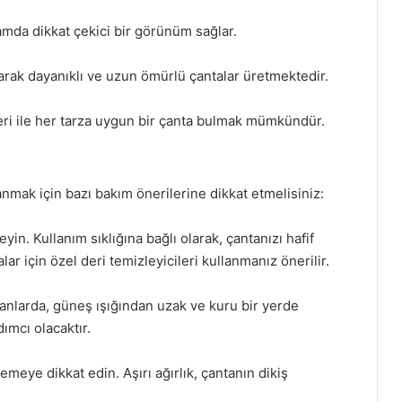
tamda dikkat çekici bir görünüm sağlar.
narak dayanıklı ve uzun ömürlü çantalar üretmektedir.
leri ile her tarza uygun bir çanta bulmak mümkündür.
mak için bazı bakım önerilerine dikkat etmelisiniz:
yin. Kullanım sıklığına bağlı olarak, çantanızı hafif
alar için özel deri temizleyicileri kullanmanız önerilir.
anlarda, güneş ışığından uzak ve kuru bir yerde
ımcı olacaktır.
meye dikkat edin. Aşırı ağırlık, çantanın dikiş