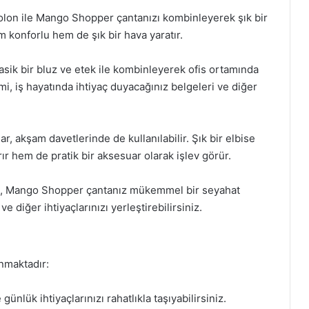
ntolon ile Mango Shopper çantanızı kombinleyerek şık bir
 konforlu hem de şık bir hava yaratır.
asik bir bluz ve etek ile kombinleyerek ofis ortamında
acmi, iş hayatında ihtiyaç duyacağınız belgeleri ve diğer
 akşam davetlerinde de kullanılabilir. Şık bir elbise
rır hem de pratik bir aksesuar olarak işlev görür.
ız, Mango Shopper çantanız mükemmel bir seyahat
 ve diğer ihtiyaçlarınızı yerleştirebilirsiniz.
nmaktadır:
nlük ihtiyaçlarınızı rahatlıkla taşıyabilirsiniz.