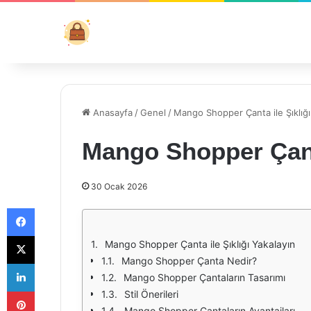
Anasayfa
/
Genel
/
Mango Shopper Çanta ile Şıklığı
Mango Shopper Çanta
30 Ocak 2026
Facebook
X
Mango Shopper Çanta ile Şıklığı Yakalayın
Mango Shopper Çanta Nedir?
LinkedIn
Mango Shopper Çantaların Tasarımı
Pinterest
Stil Önerileri
Mango Shopper Çantaların Avantajları