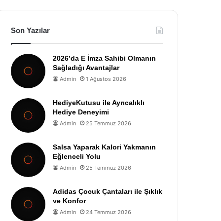
Son Yazılar
2026’da E İmza Sahibi Olmanın
Sağladığı Avantajlar
Admin
1 Ağustos 2026
HediyeKutusu ile Ayrıcalıklı
Hediye Deneyimi
Admin
25 Temmuz 2026
Salsa Yaparak Kalori Yakmanın
Eğlenceli Yolu
Admin
25 Temmuz 2026
Adidas Çocuk Çantaları ile Şıklık
ve Konfor
Admin
24 Temmuz 2026