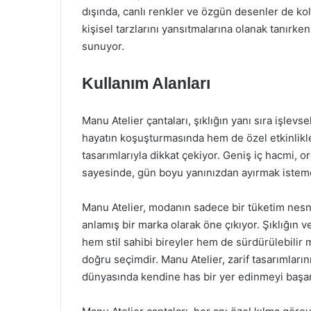
dışında, canlı renkler ve özgün desenler de kolek
kişisel tarzlarını yansıtmalarına olanak tanırk
sunuyor.
Kullanım Alanları
Manu Atelier çantaları, şıklığın yanı sıra işle
hayatın koşuşturmasında hem de özel etkinliklerd
tasarımlarıyla dikkat çekiyor. Geniş iç hacmi, or
sayesinde, gün boyu yanınızdan ayırmak isteme
Manu Atelier, modanın sadece bir tüketim nesn
anlamış bir marka olarak öne çıkıyor. Şıklığın v
hem stil sahibi bireyler hem de sürdürülebilir 
doğru seçimdir. Manu Atelier, zarif tasarımların
dünyasında kendine has bir yer edinmeyi başar