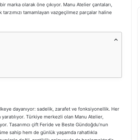
 bir marka olarak öne çıkıyor. Manu Atelier çantaları,
 tarzımızı tamamlayan vazgeçilmez parçalar haline
ilkeye dayanıyor: sadelik, zarafet ve fonksiyonellik. Her
a yaratılıyor. Türkiye merkezli olan Manu Atelier,
niyor. Tasarımcı çift Feride ve Beste Gündoğdu’nun
nüme sahip hem de günlük yaşamda rahatlıkla