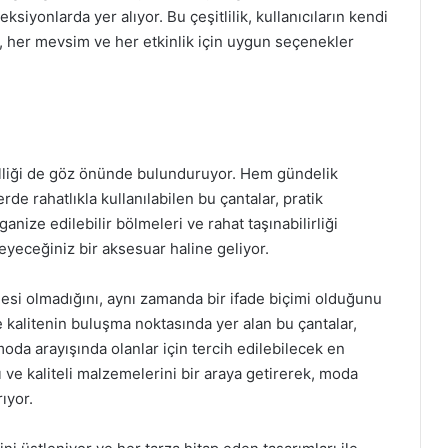
siyonlarda yer alıyor. Bu çeşitlilik, kullanıcıların kendi
en, her mevsim ve her etkinlik için uygun seçenekler
vselliği de göz önünde bulunduruyor. Hem gündelik
e rahatlıkla kullanılabilen bu çantalar, pratik
ganize edilebilir bölmeleri ve rahat taşınabilirliği
yeceğiniz bir aksesuar haline geliyor.
esi olmadığını, aynı zamanda bir ifade biçimi olduğunu
e kalitenin buluşma noktasında yer alan bu çantalar,
moda arayışında olanlar için tercih edilebilecek en
ı ve kaliteli malzemelerini bir araya getirerek, moda
ıyor.