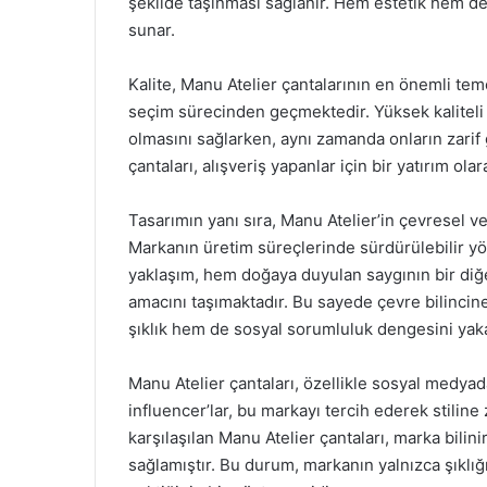
şekilde taşınması sağlanır. Hem estetik hem de
sunar.
Kalite, Manu Atelier çantalarının en önemli temel
seçim sürecinden geçmektedir. Yüksek kaliteli
olmasını sağlarken, aynı zamanda onların zari
çantaları, alışveriş yapanlar için bir yatırım ol
Tasarımın yanı sıra, Manu Atelier’in çevresel ve
Markanın üretim süreçlerinde sürdürülebilir y
yaklaşım, hem doğaya duyulan saygının bir diğer
amacını taşımaktadır. Bu sayede çevre bilincine
şıklık hem de sosyal sorumluluk dengesini yakal
Manu Atelier çantaları, özellikle sosyal medyad
influencer’lar, bu markayı tercih ederek stilin
karşılaşılan Manu Atelier çantaları, marka bilini
sağlamıştır. Bu durum, markanın yalnızca şıklığı