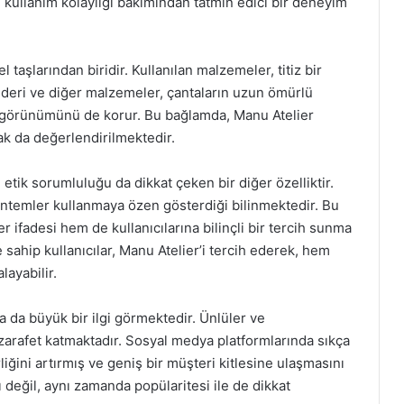
 kullanım kolaylığı bakımından tatmin edici bir deneyim
 taşlarından biridir. Kullanılan malzemeler, titiz bir
 deri ve diğer malzemeler, çantaların uzun ömürlü
f görünümünü de korur. Bu bağlamda, Manu Atelier
arak da değerlendirilmektedir.
 etik sorumluluğu da dikkat çeken bir diğer özelliktir.
öntemler kullanmaya özen gösterdiği bilinmektedir. Bu
 ifadesi hem de kullanıcılarına bilinçli bir tercih sunma
 sahip kullanıcılar, Manu Atelier’i tercih ederek, hem
ayabilir.
a da büyük bir ilgi görmektedir. Ünlüler ve
e zarafet katmaktadır. Sosyal medya platformlarında sıkça
rliğini artırmış ve geniş bir müşteri kitlesine ulaşmasını
 değil, aynı zamanda popülaritesi ile de dikkat