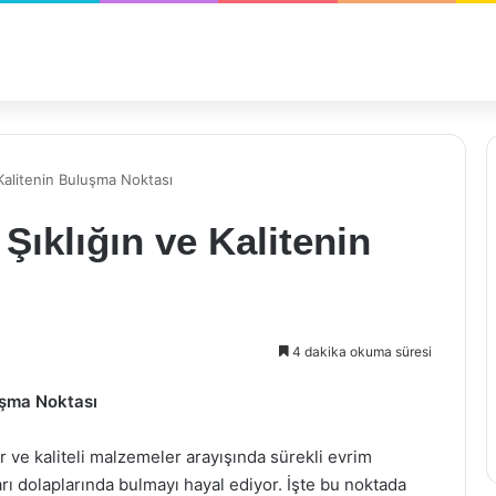
 Kalitenin Buluşma Noktası
Şıklığın ve Kalitenin
4 dakika okuma süresi
uşma Noktası
e kaliteli malzemeler arayışında sürekli evrim
arı dolaplarında bulmayı hayal ediyor. İşte bu noktada