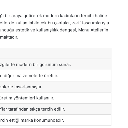
liği bir araya getirerek modern kadınların tercihi haline
lerde kullanılabilecek bu çantalar, zarif tasarımlarıyla
unduğu estetik ve kullanışlılık dengesi, Manu Atelier’in
amaktadır.
çizgilerle modern bir görünüm sunar.
ve diğer malzemelerle üretilir.
plerle tasarlanmıştır.
retim yöntemleri kullanılır.
lar tarafından sıkça tercih edilir.
rcih ettiği marka konumundadır.