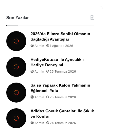
Son Yazılar
2026’da E İmza Sahibi Olmanın
Sağladığı Avantajlar
Admin
1 Ağustos 2026
HediyeKutusu ile Ayrıcalıklı
Hediye Deneyimi
Admin
25 Temmuz 2026
Salsa Yaparak Kalori Yakmanın
Eğlenceli Yolu
Admin
25 Temmuz 2026
Adidas Çocuk Çantaları ile Şıklık
ve Konfor
Admin
24 Temmuz 2026