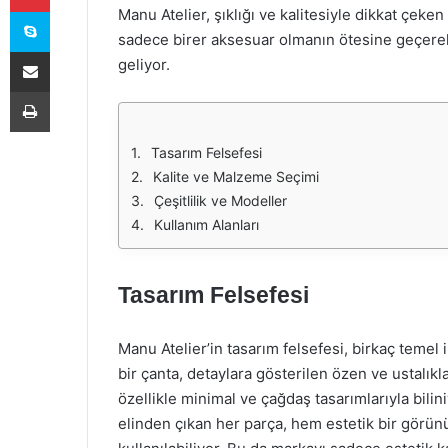
Skype
Manu Atelier, şıklığı ve kalitesiyle dikkat çeken
sadece birer aksesuar olmanın ötesine geçerek
E-Posta ile paylaş
geliyor.
Yazdır
Tasarım Felsefesi
Kalite ve Malzeme Seçimi
Çeşitlilik ve Modeller
Kullanım Alanları
Tasarım Felsefesi
Manu Atelier’in tasarım felsefesi, birkaç temel 
bir çanta, detaylara gösterilen özen ve ustalıkl
özellikle minimal ve çağdaş tasarımlarıyla bili
elinden çıkan her parça, hem estetik bir görü