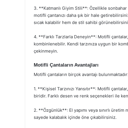
3. **Katmanlı Giyim Stili**: Özellikle sonbahar
motifli çantanızı daha şık bir hale getirebilirs
sıcak kalabilir hem de stil sahibi görünebilirsini
4. **Farklı Tarzlarla Deneyin**: Motifli çantala
kombinlenebilir. Kendi tarzınıza uygun bir kombi
çekinmeyin.
Motifli Çantaların Avantajları
Motifli çantaların birçok avantajı bulunmaktadır
1. **Kişisel Tarzınızı Yansıtır**: Motifli çantala
biridir. Farklı desen ve renk seçenekleri ile k
2. **Özgünlük**: El yapımı veya sınırlı üretim mo
sayede kalabalık içinde öne çıkabilirsiniz.