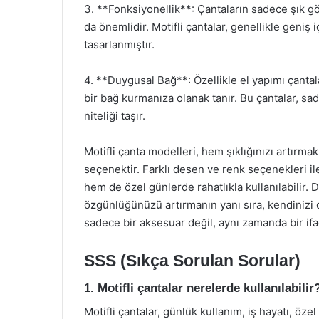
3. **Fonksiyonellik**: Çantaların sadece şık gö
da önemlidir. Motifli çantalar, genellikle geniş i
tasarlanmıştır.
4. **Duygusal Bağ**: Özellikle el yapımı çantala
bir bağ kurmanıza olanak tanır. Bu çantalar, sa
niteliği taşır.
Motifli çanta modelleri, hem şıklığınızı artırmak
seçenektir. Farklı desen ve renk seçenekleri i
hem de özel günlerde rahatlıkla kullanılabilir. D
özgünlüğünüzü artırmanın yanı sıra, kendinizi d
sadece bir aksesuar değil, aynı zamanda bir ifa
SSS (Sıkça Sorulan Sorular)
1. Motifli çantalar nerelerde kullanılabilir
Motifli çantalar, günlük kullanım, iş hayatı, öze