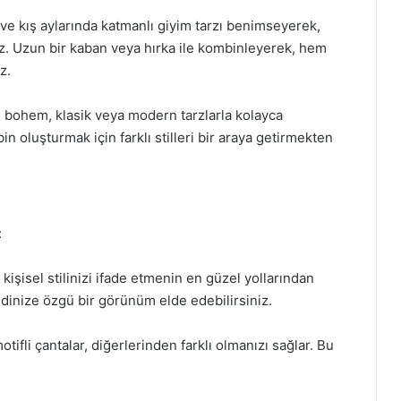
 ve kış aylarında katmanlı giyim tarzı benimseyerek,
iniz. Uzun bir kaban veya hırka ile kombinleyerek, hem
z.
r, bohem, klasik veya modern tarzlarla kolayca
n oluşturmak için farklı stilleri bir araya getirmekten
:
r, kişisel stilinizi ifade etmenin en güzel yollarından
endinize özgü bir görünüm elde edebilirsiniz.
tifli çantalar, diğerlerinden farklı olmanızı sağlar. Bu