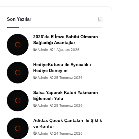
Son Yazılar
2026’da E İmza Sahibi Olmanın
Sağladığı Avantajlar
Admin
1 Ağustos 2026
HediyeKutusu ile Ayrıcalıklı
Hediye Deneyimi
Admin
25 Temmuz 2026
Salsa Yaparak Kalori Yakmanın
Eğlenceli Yolu
Admin
25 Temmuz 2026
Adidas Çocuk Çantaları ile Şıklık
ve Konfor
Admin
24 Temmuz 2026