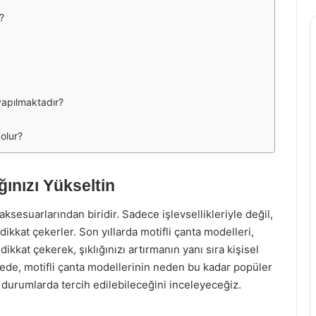
?
yapılmaktadır?
 olur?
ığınızı Yükseltin
ksesuarlarından biridir. Sadece işlevsellikleriyle değil,
dikkat çekerler. Son yıllarda motifli çanta modelleri,
kat çekerek, şıklığınızı artırmanın yanı sıra kişisel
lede, motifli çanta modellerinin neden bu kadar popüler
durumlarda tercih edilebileceğini inceleyeceğiz.