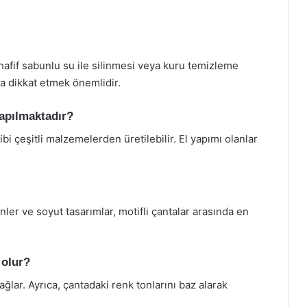
hafif sabunlu su ile silinmesi veya kuru temizleme
na dikkat etmek önemlidir.
yapılmaktadır?
ibi çeşitli malzemelerden üretilebilir. El yapımı olanlar
ler ve soyut tasarımlar, motifli çantalar arasında en
 olur?
ağlar. Ayrıca, çantadaki renk tonlarını baz alarak