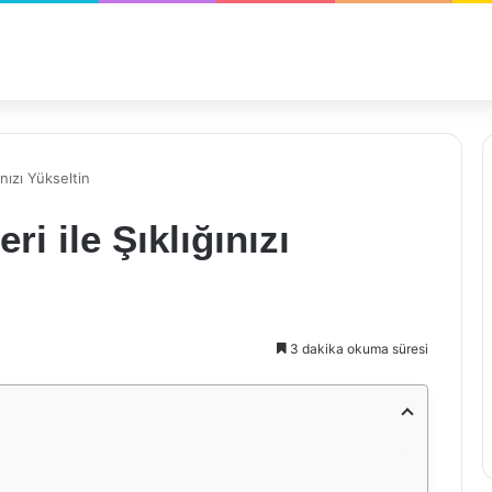
ınızı Yükseltin
ri ile Şıklığınızı
3 dakika okuma süresi