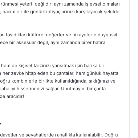
rünmesi yeterli değildir; aynı zamanda işlevsel olmaları
ç hacimleri ile günlük ihtiyaçlarınızı karşılayacak şekilde
r, taşıdıkları kültürel değerler ve hikayelerle duygusal
dece bir aksesuar değil, aynı zamanda birer hatıra
 hem de kişisel tarzınızı yansıtmak için harika bir
le her zevke hitap eden bu çantalar, hem günlük hayatta
oğru kombinlerle birlikte kullanıldığında, şıklığınızı ve
aha iyi hissetmenizi sağlar. Unutmayın, bir çanta
de aracıdır!
?
l davetler ve seyahatlerde rahatlıkla kullanılabilir. Doğru