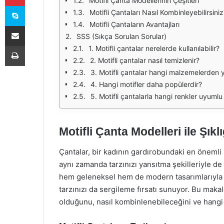
Motifli Çanta Modellerinin Çeşitleri
Skype
Motifli Çantaları Nasıl Kombinleyebilirsiniz
Motifli Çantaların Avantajları
E-Posta ile paylaş
SSS (Sıkça Sorulan Sorular)
Yazdır
1. Motifli çantalar nerelerde kullanılabilir?
2. Motifli çantalar nasıl temizlenir?
3. Motifli çantalar hangi malzemelerden 
4. Hangi motifler daha popülerdir?
5. Motifli çantalarla hangi renkler uyumlu
Motifli Çanta Modelleri ile Şıkl
Çantalar, bir kadının gardırobundaki en önemli a
aynı zamanda tarzınızı yansıtma şekilleriyle de 
hem geleneksel hem de modern tasarımlarıyla dik
tarzınızı da sergileme fırsatı sunuyor. Bu maka
olduğunu, nasıl kombinlenebileceğini ve hangi 