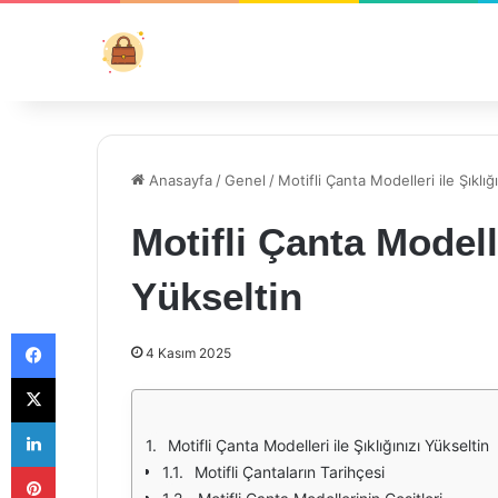
Anasayfa
/
Genel
/
Motifli Çanta Modelleri ile Şıklığ
Motifli Çanta Modelle
Yükseltin
Facebook
4 Kasım 2025
X
LinkedIn
Motifli Çanta Modelleri ile Şıklığınızı Yükseltin
Pinterest
Motifli Çantaların Tarihçesi