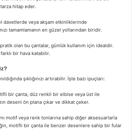
tarza hitap eder.
l davetlerde veya akşam etkinliklerinde
ğınızı tamamlamanın en güzel yollarından biridir.
atik olan bu çantalar, günlük kullanım için idealdir.
farklı bir hava katabilir.
iz?
ldığında şıklığınızı artırabilir. İşte bazı ipuçları:
li bir çanta, düz renkli bir elbise veya üst ile
n deseni ön plana çıkar ve dikkat çeker.
ynı motif veya renk tonlarına sahip diğer aksesuarlarla
n, motifli bir çanta ile benzer desenlere sahip bir fular