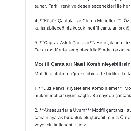
sunar. Farklı renk ve desen seçenekleri ile her 
4. **Küçük Çantalar ve Clutch Modelleri**: Öze
kullanabileceğiniz küçük motifli çantalar, şıklı
5. **Çapraz Askılı Çantalar**: Hem şık hem de pr
Farklı motiflerle zenginleştirildiğinde, tarzınıza 
Motifli Çantaları Nasıl Kombinleyebilirsin
Motifli çantalar, doğru kombinlerle birlikte kullanı
1. **Düz Renkli Kıyafetlerle Kombinleme**: Motif
mükemmel bir uyum sağlar. Bu sayede çantanızı
2. **Aksesuarlarla Uyum**: Motifli çantanızı, a
tamamlayarak bütünlük oluşturabilirsiniz. Örneği
veya takı kullanabilirsiniz.