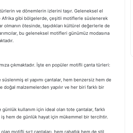
ürlerin ve dönemlerin izlerini taşır. Geleneksel el
 Afrika gibi bölgelerde, çeşitli motiflerle süslenerek
ar olmanın ötesinde, taşıdıkları kültürel değerlerle de
arımcılar, bu geleneksel motifleri günümüz modasına
ktadır.
ımıza çıkmaktadır. İşte en popüler motifli çanta türleri:
le süslenmiş el yapımı çantalar, hem benzersiz hem de
le doğal malzemelerden yapılır ve her biri farklı bir
günlük kullanım için ideal olan tote çantalar, farklı
em iş hem de günlük hayat için mükemmel bir tercihtir.
olan motifli sırt çantaları, hem rahatlık hem de stil