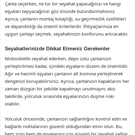
Çanta seçerken, ne tür bir seyahat yapacağınızı ve hangi
eşyaları taşıyacağınızı göz önünde bulundurmalısınız.
Ayrıca, çantanın montaj kolaylığı, su geçirmezlik özellikleri
ve dayanıklılığı da önemli kriterlerdir. İhtiyaçlarınıza en
uygun çantayı seçmek, seyahatinizin konforunu artıracaktır.
Seyahatlerinizde Dikkat Etmeniz Gerekenler
Motosikletle seyahat ederken, depo üstü çantanızın
yerleştirilmesi kadar, içindeki eşyaların düzeni de önemlidir.
Ağır ve hacimli eşyaları çantanın alt kısmına yerleştirerek
dengenizi koruyabilirsiniz. Ayrıca, çantanızın kapaklarını her
zaman düzgün bir şekilde kapatmayı unutmayın; aksi
takdirde, yolculuk sırasında eşyalarınızın düşme riski
olabilir.
Yolculuk öncesinde, çantanızın sağlamlığını kontrol edin ve
bağlantı noktalarının güvenli olduğundan emin olun. Bu,
hem sizin hem de eşyalarınız için güvenli bir seyahat sağlar.