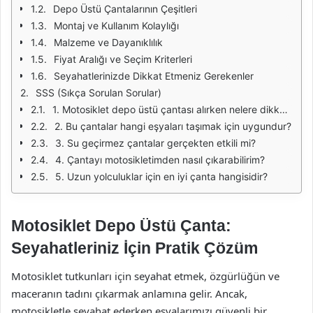
Depo Üstü Çantalarının Çeşitleri
Montaj ve Kullanım Kolaylığı
Malzeme ve Dayanıklılık
Fiyat Aralığı ve Seçim Kriterleri
Seyahatlerinizde Dikkat Etmeniz Gerekenler
SSS (Sıkça Sorulan Sorular)
1. Motosiklet depo üstü çantası alırken nelere dikkat etmeliyim?
2. Bu çantalar hangi eşyaları taşımak için uygundur?
3. Su geçirmez çantalar gerçekten etkili mi?
4. Çantayı motosikletimden nasıl çıkarabilirim?
5. Uzun yolculuklar için en iyi çanta hangisidir?
Motosiklet Depo Üstü Çanta:
Seyahatleriniz İçin Pratik Çözüm
Motosiklet tutkunları için seyahat etmek, özgürlüğün ve
maceranın tadını çıkarmak anlamına gelir. Ancak,
motosikletle seyahat ederken eşyalarımızı güvenli bir