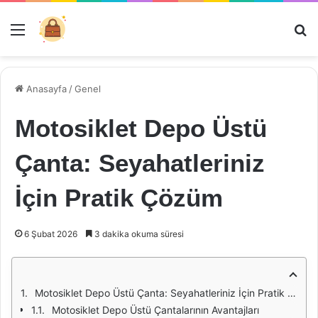
Menü
Ar
Anasayfa
/
Genel
Motosiklet Depo Üstü
Çanta: Seyahatleriniz
İçin Pratik Çözüm
6 Şubat 2026
3 dakika okuma süresi
Motosiklet Depo Üstü Çanta: Seyahatleriniz İçin Pratik Çözüm
Motosiklet Depo Üstü Çantalarının Avantajları