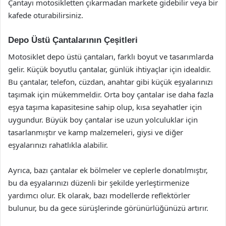
Çantayı motosikletten çıkarmadan markete gidebilir veya bir
kafede oturabilirsiniz.
Depo Üstü Çantalarının Çeşitleri
Motosiklet depo üstü çantaları, farklı boyut ve tasarımlarda
gelir. Küçük boyutlu çantalar, günlük ihtiyaçlar için idealdir.
Bu çantalar, telefon, cüzdan, anahtar gibi küçük eşyalarınızı
taşımak için mükemmeldir. Orta boy çantalar ise daha fazla
eşya taşıma kapasitesine sahip olup, kısa seyahatler için
uygundur. Büyük boy çantalar ise uzun yolculuklar için
tasarlanmıştır ve kamp malzemeleri, giysi ve diğer
eşyalarınızı rahatlıkla alabilir.
Ayrıca, bazı çantalar ek bölmeler ve ceplerle donatılmıştır,
bu da eşyalarınızı düzenli bir şekilde yerleştirmenize
yardımcı olur. Ek olarak, bazı modellerde reflektörler
bulunur, bu da gece sürüşlerinde görünürlüğünüzü artırır.