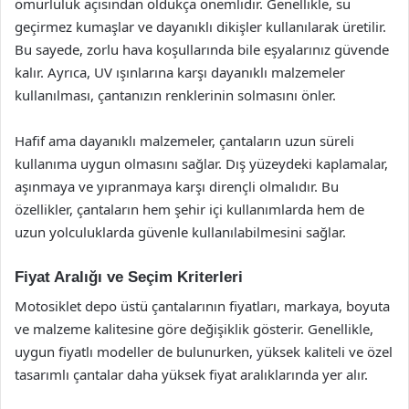
ömürlülük açısından oldukça önemlidir. Genellikle, su
geçirmez kumaşlar ve dayanıklı dikişler kullanılarak üretilir.
Bu sayede, zorlu hava koşullarında bile eşyalarınız güvende
kalır. Ayrıca, UV ışınlarına karşı dayanıklı malzemeler
kullanılması, çantanızın renklerinin solmasını önler.
Hafif ama dayanıklı malzemeler, çantaların uzun süreli
kullanıma uygun olmasını sağlar. Dış yüzeydeki kaplamalar,
aşınmaya ve yıpranmaya karşı dirençli olmalıdır. Bu
özellikler, çantaların hem şehir içi kullanımlarda hem de
uzun yolculuklarda güvenle kullanılabilmesini sağlar.
Fiyat Aralığı ve Seçim Kriterleri
Motosiklet depo üstü çantalarının fiyatları, markaya, boyuta
ve malzeme kalitesine göre değişiklik gösterir. Genellikle,
uygun fiyatlı modeller de bulunurken, yüksek kaliteli ve özel
tasarımlı çantalar daha yüksek fiyat aralıklarında yer alır.