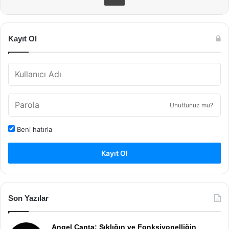
Kayıt Ol
Unuttunuz mu?
Beni hatırla
Kayıt Ol
Son Yazılar
Angel Çanta: Şıklığın ve Fonksiyonelliğin