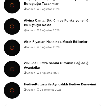
Buluştuğu Tasarımlar
Admin
9 Ağustos 2026
Alvina Çanta: Şıklığın ve Fonksiyonelliğin
Buluştuğu Nokta
Admin
8 Ağustos 2026
Altın Fiyatları Hakkında Merak Edilenler
Admin
8 Ağustos 2026
2026’da E İmza Sahibi Olmanın Sağladığı
Avantajlar
Admin
1 Ağustos 2026
HediyeKutusu ile Ayrıcalıklı Hediye Deneyimi
Admin
25 Temmuz 2026