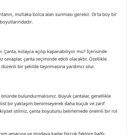
ntanın, mutlaka bolca alan sunması gerekir. Orta boy bir
boyutlarındadır.
r. Çanta, kolayca açılıp kapanabiliyor mu? İçerisinde
 cevaplar, çanta seçiminde etkili olacaktır. Özellikle
 düzenli bir şekilde taşınmasına yardımcı olur.
önünde bulundurmalısınız. Büyük çantalar, genellikle
ist bir yaklaşım benimseyerek daha küçük ve zarif
 kişisel stiliniz, çanta boyutunu belirlemede önemli bir rol
llanım amacına ve modaya kadar birçok faktöre bağlı