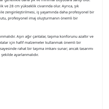
ik ve 28 cm yükseklik civarında olur. Ayrıca, şık
le zenginleştirilmesi, iş yaşamında daha profesyonel bir
yutu, profesyonel imaj oluşturmanın önemli bir
lınmalıdır. Aşırı ağır çantalar, taşıma konforunu azaltır ve
antalar için hafif malzemeler kullanmak önemli bir
ı sayesinde rahat bir taşıma imkanı sunar; ancak tasarımı
k şekilde ayarlanmalıdır.