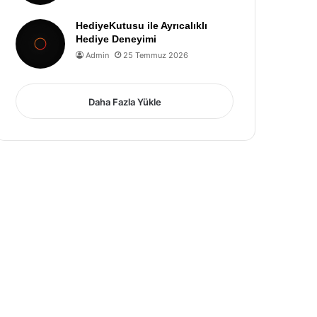
HediyeKutusu ile Ayrıcalıklı
Hediye Deneyimi
Admin
25 Temmuz 2026
Daha Fazla Yükle