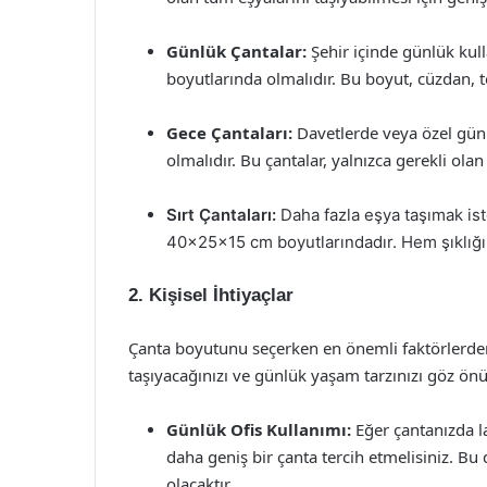
Günlük Çantalar:
Şehir içinde günlük kul
boyutlarında olmalıdır. Bu boyut, cüzdan, te
Gece Çantaları:
Davetlerde veya özel günl
olmalıdır. Bu çantalar, yalnızca gerekli ola
Sırt Çantaları:
Daha fazla eşya taşımak iste
40x25x15 cm boyutlarındadır. Hem şıklığı
2. Kişisel İhtiyaçlar
Çanta boyutunu seçerken en önemli faktörlerden bi
taşıyacağınızı ve günlük yaşam tarzınızı göz ö
Günlük Ofis Kullanımı:
Eğer çantanızda l
daha geniş bir çanta tercih etmelisiniz. B
olacaktır.