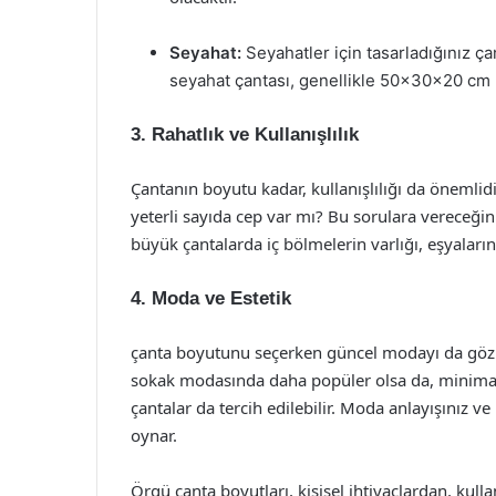
Seyahat:
Seyahatler için tasarladığınız ça
seyahat çantası, genellikle 50x30x20 cm 
3. Rahatlık ve Kullanışlılık
Çantanın boyutu kadar, kullanışlılığı da önemlidi
yeterli sayıda cep var mı? Bu sorulara vereceğiniz
büyük çantalarda iç bölmelerin varlığı, eşyaların
4. Moda ve Estetik
çanta boyutunu seçerken güncel modayı da göz 
sokak modasında daha popüler olsa da, minimal
çantalar da tercih edilebilir. Moda anlayışınız ve
oynar.
Örgü çanta boyutları, kişisel ihtiyaçlardan, ku