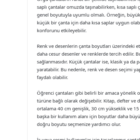
saplı çantalar omuzda taşınabilirken, kısa saplı 
genel boyutuyla uyumlu olmalı. Örneğin, büyük bi
küçük bir çanta için daha kısa saplar uygun olabil
konforunu etkileyebilir.
Renk ve desenlerin çanta boyutları üzerindeki et
daha cesur desenler ve renklerde tercih edilir.
sağlanmasıdır. Küçük çantalar ise, klasik ya da
yaratabilir. Bu nedenle, renk ve desen seçimi
faydalı olabilir.
Öğrenci çantaları gibi belirli bir amaca yönelik 
türüne bağlı olarak değişebilir. Kitap, defter ve
ortalama 40 cm genişlik, 30 cm yükseklik ve 15 c
başka bir kullanım alanı için boyutlar daha büyü
doğru boyutu seçmenize yardımcı olur.
İş veya resmi kullanımlar için tasarlanmış çanta