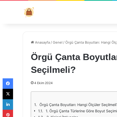
Anasayfa
/
Genel
/
Örgü Çanta Boyutları: Hangi Ölç
Örgü Çanta Boyutlar
Seçilmeli?
Facebook
4 Ekim 2024
X
LinkedIn
Örgü Çanta Boyutları: Hangi Ölçüler Seçilmeli
Pinterest
1. Örgü Çanta Türlerine Göre Boyut Seçim