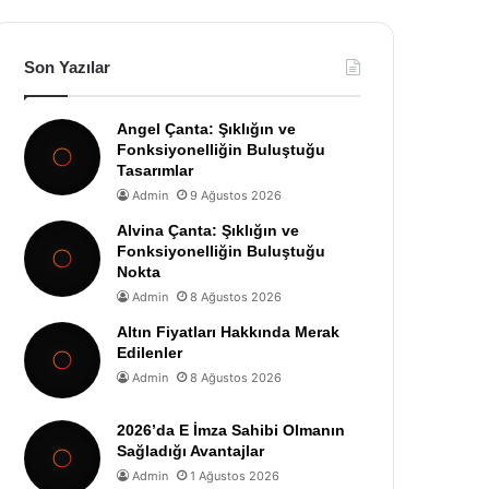
Son Yazılar
Angel Çanta: Şıklığın ve
Fonksiyonelliğin Buluştuğu
Tasarımlar
Admin
9 Ağustos 2026
Alvina Çanta: Şıklığın ve
Fonksiyonelliğin Buluştuğu
Nokta
Admin
8 Ağustos 2026
Altın Fiyatları Hakkında Merak
Edilenler
Admin
8 Ağustos 2026
2026’da E İmza Sahibi Olmanın
Sağladığı Avantajlar
Admin
1 Ağustos 2026