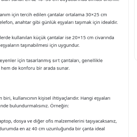
lanım için tercih edilen çantalar ortalama 30×25 cm
lefon, anahtar gibi günlük eşyaları taşımak için idealdir.
erde kullanılan küçük çantalar ise 20×15 cm civarında
n eşyaların taşınabilmesi için uygundur.
yenler için tasarlanmış sırt çantaları, genellikle
 hem de konforu bir arada sunar.
ri, kullanıcının kişisel ihtiyaçlarıdır. Hangi eşyaları
nünde bulundurmalısınız. Örneğin:
aptop, dosya ve diğer ofis malzemelerini taşıyacaksanız,
u durumda en az 40 cm uzunluğunda bir çanta ideal