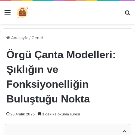
Menü
Ar
Anasayfa
/
Genel
Örgü Çanta Modelleri:
Şıklığın ve
Fonksiyonelliğin
Buluştuğu Nokta
28 Aralık 2025
3 dakika okuma süresi