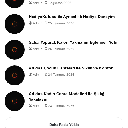
Admin
1 Ağustos 2026
HediyeKutusu ile Ayrıcalıklı Hediye Deneyimi
Admin
25 Temmuz 2026
Salsa Yaparak Kalori Yakmanın Eğlenceli Yolu
Admin
25 Temmuz 2026
Adidas Çocuk Çantaları ile Şıklık ve Konfor
Admin
24 Temmuz 2026
Adidas Kadın Çanta Modelleri ile Şıklığı
Yakalayın
Admin
23 Temmuz 2026
Daha Fazla Yükle