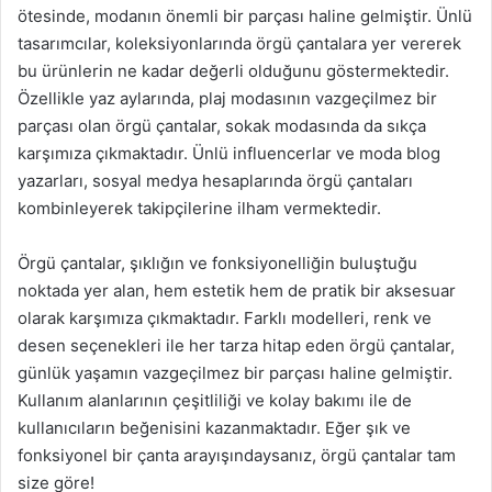
ötesinde, modanın önemli bir parçası haline gelmiştir. Ünlü
tasarımcılar, koleksiyonlarında örgü çantalara yer vererek
bu ürünlerin ne kadar değerli olduğunu göstermektedir.
Özellikle yaz aylarında, plaj modasının vazgeçilmez bir
parçası olan örgü çantalar, sokak modasında da sıkça
karşımıza çıkmaktadır. Ünlü influencerlar ve moda blog
yazarları, sosyal medya hesaplarında örgü çantaları
kombinleyerek takipçilerine ilham vermektedir.
Örgü çantalar, şıklığın ve fonksiyonelliğin buluştuğu
noktada yer alan, hem estetik hem de pratik bir aksesuar
olarak karşımıza çıkmaktadır. Farklı modelleri, renk ve
desen seçenekleri ile her tarza hitap eden örgü çantalar,
günlük yaşamın vazgeçilmez bir parçası haline gelmiştir.
Kullanım alanlarının çeşitliliği ve kolay bakımı ile de
kullanıcıların beğenisini kazanmaktadır. Eğer şık ve
fonksiyonel bir çanta arayışındaysanız, örgü çantalar tam
size göre!