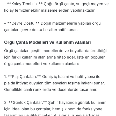
– **Kolay Temizlik:** Çoğu örgü çanta, su geçirmeyen ve
kolay temizlenebilir malzemelerden yapılmaktadır.
– **Çevre Dostu:** Doğal malzemelerle yapılan örgü
çantalar, çevre dostu bir alternatif sunar.
Örgü Çanta Modelleri ve Kullanım Alanları
Örgü çantalar, çeşitli modellerde ve boyutlarda üretildiği
için farklı kullanım alanlarına hitap eder. İşte en popüler
örgü çanta modelleri ve kullanım alanları:
1. **Plaj Çantaları:** Geniş iç hacmi ve hafif yapısı ile
plajda ihtiyaç duyulan tüm eşyaları taşıma imkanı sunar.
Genellikle canlı renklerde ve desenlerde tasarlanır.
2. **Günlük Çantalar:** Şehir hayatında günlük kullanım
için ideal olan bu çantalar, hem şık hem de fonksiyonel
tasarımları ile dikkat çeker. Alışveriş, iş veya arkadaş