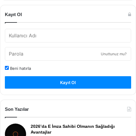
Kayıt Ol
Unuttunuz mu?
Beni hatırla
Kayıt Ol
Son Yazılar
2026’da E İmza Sahibi Olmanın Sağladığı
Avantajlar