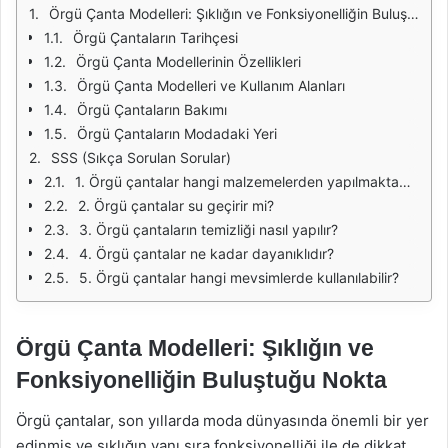
Örgü Çanta Modelleri: Şıklığın ve Fonksiyonelliğin Buluştuğu Nokta
Örgü Çantaların Tarihçesi
Örgü Çanta Modellerinin Özellikleri
Örgü Çanta Modelleri ve Kullanım Alanları
Örgü Çantaların Bakımı
Örgü Çantaların Modadaki Yeri
SSS (Sıkça Sorulan Sorular)
1. Örgü çantalar hangi malzemelerden yapılmaktadır?
2. Örgü çantalar su geçirir mi?
3. Örgü çantaların temizliği nasıl yapılır?
4. Örgü çantalar ne kadar dayanıklıdır?
5. Örgü çantalar hangi mevsimlerde kullanılabilir?
Örgü Çanta Modelleri: Şıklığın ve
Fonksiyonelliğin Buluştuğu Nokta
Örgü çantalar, son yıllarda moda dünyasında önemli bir yer
edinmiş ve şıklığın yanı sıra fonksiyonelliği ile de dikkat