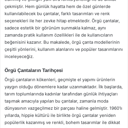
çekmiştir. Hem günlük hayatta hem de özel günlerde
kullanılabilecek bu çantalar, farklı tasarımları ve renk
seçenekleri ile her zevke hitap etmektedir. Örgü çantalar,
sadece estetik bir görünüm sunmakla kalmaz, aynı
zamanda pratik kullanım özellikleri ile de kullanıcıların
beğenisini kazanır. Bu makalede, örgü çanta modellerinin
çeşitli yönlerini, kullanım alanlarını ve popüler tasarımlarını
inceleyeceğiz.
Örgü Çantaların Tarihçesi
Örgü çantaların kökenleri, geçmişte el yapımı ürünlerin
yaygın olduğu dönemlere kadar uzanmaktadır. İlk başlarda,
tarım toplumlarında kadınlar tarafından günlük ihtiyaçları
taşımak amacıyla yapılan bu çantalar, zamanla moda
dünyasının vazgeçilmez bir parçası haline gelmiştir. 1960’lı
yıllarda, hippie kültürü ile birlikte örgü çantalar yeniden
popülerlik kazanmış ve renkli, bohem tasarımlar ile dikkat