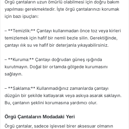
Örgü çantaların uzun ömürlü olabilmesi için doğru bakım
yapılması gerekmektedir. İşte örgü çantalarınızı korumak
için bazı ipuçları:
– **Temizlik:** Çantayı kullanmadan önce toz veya kirleri
temizlemek için hafif bir nemli bezle silin. Gerektiğinde,
çantayı ılık su ve hafif bir deterjanla yıkayabilirsiniz.
– **Kuruma:** Çantayı doğrudan güneş ışığında
kurutmayın. Doğal bir ortamda gölgede kurumasını
sağlayın.
– **Saklama:** Kullanmadığınız zamanlarda çantayı
düzgün bir şekilde katlayarak veya askıya asarak saklayın.
Bu, çantanın şeklini korumasına yardımcı olur.
Örgü Çantaların Modadaki Yeri
Örgü çantalar, sadece işlevsel birer aksesuar olmanın