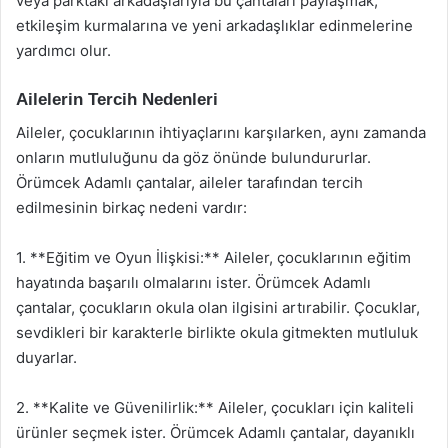
veya parktaki arkadaşlarıyla bu çantaları paylaşmak,
etkileşim kurmalarına ve yeni arkadaşlıklar edinmelerine
yardımcı olur.
Ailelerin Tercih Nedenleri
Aileler, çocuklarının ihtiyaçlarını karşılarken, aynı zamanda
onların mutluluğunu da göz önünde bulundururlar.
Örümcek Adamlı çantalar, aileler tarafından tercih
edilmesinin birkaç nedeni vardır:
1. **Eğitim ve Oyun İlişkisi:** Aileler, çocuklarının eğitim
hayatında başarılı olmalarını ister. Örümcek Adamlı
çantalar, çocukların okula olan ilgisini artırabilir. Çocuklar,
sevdikleri bir karakterle birlikte okula gitmekten mutluluk
duyarlar.
2. **Kalite ve Güvenilirlik:** Aileler, çocukları için kaliteli
ürünler seçmek ister. Örümcek Adamlı çantalar, dayanıklı