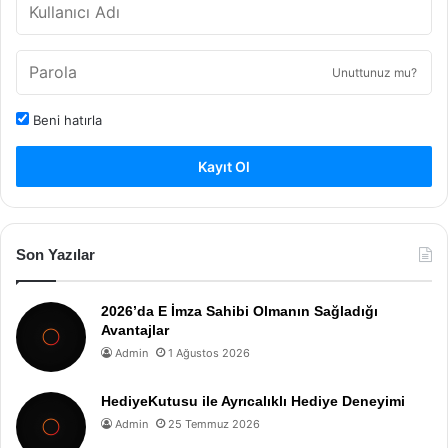
Unuttunuz mu?
Beni hatırla
Kayıt Ol
Son Yazılar
2026’da E İmza Sahibi Olmanın Sağladığı
Avantajlar
Admin
1 Ağustos 2026
HediyeKutusu ile Ayrıcalıklı Hediye Deneyimi
Admin
25 Temmuz 2026