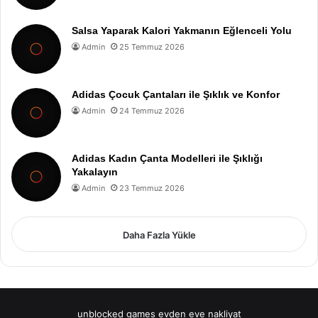
Salsa Yaparak Kalori Yakmanın Eğlenceli Yolu
Admin
25 Temmuz 2026
Adidas Çocuk Çantaları ile Şıklık ve Konfor
Admin
24 Temmuz 2026
Adidas Kadın Çanta Modelleri ile Şıklığı
Yakalayın
Admin
23 Temmuz 2026
Daha Fazla Yükle
unblocked games
evden eve nakliyat