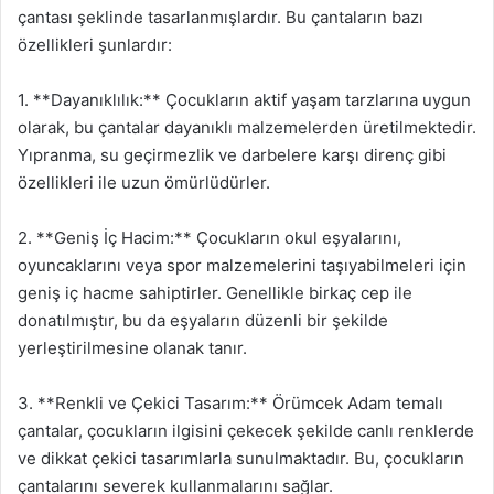
çantası şeklinde tasarlanmışlardır. Bu çantaların bazı
özellikleri şunlardır:
1. **Dayanıklılık:** Çocukların aktif yaşam tarzlarına uygun
olarak, bu çantalar dayanıklı malzemelerden üretilmektedir.
Yıpranma, su geçirmezlik ve darbelere karşı direnç gibi
özellikleri ile uzun ömürlüdürler.
2. **Geniş İç Hacim:** Çocukların okul eşyalarını,
oyuncaklarını veya spor malzemelerini taşıyabilmeleri için
geniş iç hacme sahiptirler. Genellikle birkaç cep ile
donatılmıştır, bu da eşyaların düzenli bir şekilde
yerleştirilmesine olanak tanır.
3. **Renkli ve Çekici Tasarım:** Örümcek Adam temalı
çantalar, çocukların ilgisini çekecek şekilde canlı renklerde
ve dikkat çekici tasarımlarla sunulmaktadır. Bu, çocukların
çantalarını severek kullanmalarını sağlar.