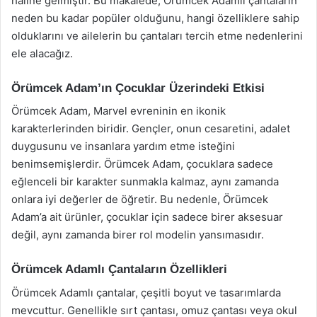
haline gelmiştir. Bu makalede, Örümcek Adamlı çantaların
neden bu kadar popüler olduğunu, hangi özelliklere sahip
olduklarını ve ailelerin bu çantaları tercih etme nedenlerini
ele alacağız.
Örümcek Adam’ın Çocuklar Üzerindeki Etkisi
Örümcek Adam, Marvel evreninin en ikonik
karakterlerinden biridir. Gençler, onun cesaretini, adalet
duygusunu ve insanlara yardım etme isteğini
benimsemişlerdir. Örümcek Adam, çocuklara sadece
eğlenceli bir karakter sunmakla kalmaz, aynı zamanda
onlara iyi değerler de öğretir. Bu nedenle, Örümcek
Adam’a ait ürünler, çocuklar için sadece birer aksesuar
değil, aynı zamanda birer rol modelin yansımasıdır.
Örümcek Adamlı Çantaların Özellikleri
Örümcek Adamlı çantalar, çeşitli boyut ve tasarımlarda
mevcuttur. Genellikle sırt çantası, omuz çantası veya okul