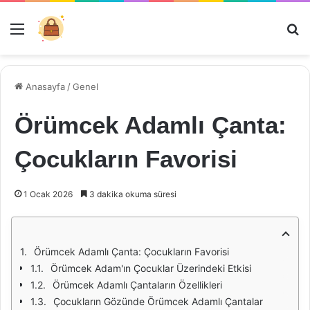
Menü
Ar
Anasayfa
/
Genel
Örümcek Adamlı Çanta:
Çocukların Favorisi
1 Ocak 2026
3 dakika okuma süresi
Örümcek Adamlı Çanta: Çocukların Favorisi
Örümcek Adam'ın Çocuklar Üzerindeki Etkisi
Örümcek Adamlı Çantaların Özellikleri
Çocukların Gözünde Örümcek Adamlı Çantalar