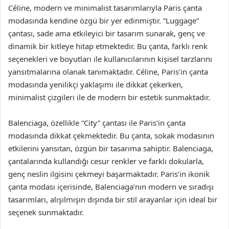
Céline, modern ve minimalist tasarımlarıyla Paris çanta
modasında kendine özgü bir yer edinmiştir. “Luggage”
çantası, sade ama etkileyici bir tasarım sunarak, genç ve
dinamik bir kitleye hitap etmektedir. Bu çanta, farklı renk
seçenekleri ve boyutları ile kullanıcılarının kişisel tarzlarını
yansıtmalarına olanak tanımaktadır. Céline, Paris’in çanta
modasında yenilikçi yaklaşımı ile dikkat çekerken,
minimalist çizgileri ile de modern bir estetik sunmaktadır.
Balenciaga, özellikle “City” çantası ile Paris’in çanta
modasında dikkat çekmektedir. Bu çanta, sokak modasının
etkilerini yansıtan, özgün bir tasarıma sahiptir. Balenciaga,
çantalarında kullandığı cesur renkler ve farklı dokularla,
genç neslin ilgisini çekmeyi başarmaktadır. Paris’in ikonik
çanta modası içerisinde, Balenciaga’nın modern ve sıradışı
tasarımları, alışılmışın dışında bir stil arayanlar için ideal bir
seçenek sunmaktadır.