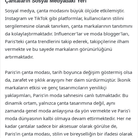
Çantaların Sosyal Medyadaki Yeri
Sosyal medya, çanta modasını büyük ölçüde etkilemiştir.
Instagram ve TikTok gibi platformlar, kullanıcıların stilini
sergilemesine olanak tanırken, çanta markalarının tanıtımını
da kolaylaştırmaktadır. Influencer’lar ve moda blogger’ları,
Paris’teki çanta trendlerini takip ederek, takipçilerine ilham
vermekte ve bu sayede markaların görünürlüğünü
artırmaktadır.
Paris’in çanta modası, tarih boyunca değişim göstermiş olsa
da, zarafet ve şıklık arayışını her daim sürdürmüştür. İkonik
markaların etkisi ve genç tasarımcıların yenilikçi
yaklaşımları, Paris’in moda sahnesini canlı tutmaktadır. Bu
dinamik ortam, yalnızca çanta tasarımına değil, aynı
zamanda genel moda anlayışına da yön vermekte ve Paris’i
moda dünyasının kalbi olmaya devam ettirmektedir. Her ne
kadar çantalar sadece bir aksesuar olarak görülse de,
Paris’in çanta modası, stilin ve bireyselliğin bir ifadesi olarak