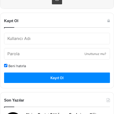
Kayıt Ol
Unuttunuz mu?
Beni hatırla
Kayıt Ol
Son Yazılar