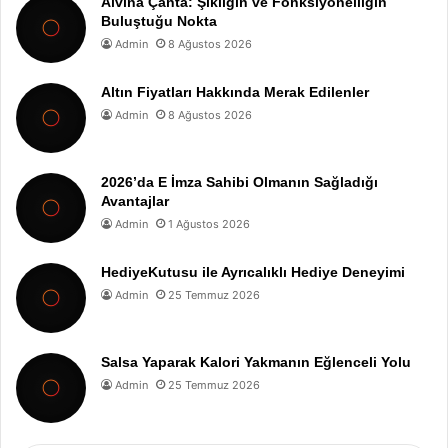
Alvina Çanta: Şıklığın ve Fonksiyonelliğin
Buluştuğu Nokta
Admin
8 Ağustos 2026
Altın Fiyatları Hakkında Merak Edilenler
Admin
8 Ağustos 2026
2026’da E İmza Sahibi Olmanın Sağladığı
Avantajlar
Admin
1 Ağustos 2026
HediyeKutusu ile Ayrıcalıklı Hediye Deneyimi
Admin
25 Temmuz 2026
Salsa Yaparak Kalori Yakmanın Eğlenceli Yolu
Admin
25 Temmuz 2026