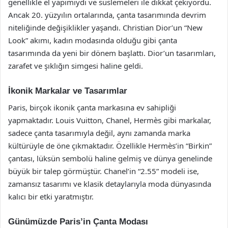
genellikle el yapımıydı ve süslemeleri ile dikkat çekiyordu.
Ancak 20. yüzyılın ortalarında, çanta tasarımında devrim
niteliğinde değişiklikler yaşandı. Christian Dior’un “New
Look” akımı, kadın modasında olduğu gibi çanta
tasarımında da yeni bir dönem başlattı. Dior’un tasarımları,
zarafet ve şıklığın simgesi haline geldi.
İkonik Markalar ve Tasarımlar
Paris, birçok ikonik çanta markasına ev sahipliği
yapmaktadır. Louis Vuitton, Chanel, Hermès gibi markalar,
sadece çanta tasarımıyla değil, aynı zamanda marka
kültürüyle de öne çıkmaktadır. Özellikle Hermès’in “Birkin”
çantası, lüksün sembolü haline gelmiş ve dünya genelinde
büyük bir talep görmüştür. Chanel’in “2.55” modeli ise,
zamansız tasarımı ve klasik detaylarıyla moda dünyasında
kalıcı bir etki yaratmıştır.
Günümüzde Paris’in Çanta Modası