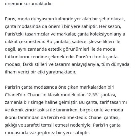
önemini korumaktadır.
Paris, moda dünyasının kalbinde yer alan bir şehir olarak,
çanta modasında da önemli bir yere sahiptir. Her sezon,
Paris’teki tasarımcılar ve markalar, çanta koleksiyonlarıyla
dikkat çekmektedir. Bu çantalar, sadece işlevsellikleri ile
değil, aynı zamanda estetik görünümleri ile de moda
tutkunlarını kendine çekmektedir. Paris’in ikonik çanta
modası, farklı stilleri ve tasarım anlayışlarıyla, tüm dünyada
ilham verici bir etki yaratmaktadır.
Paris’in çanta modasında öne çıkan markalardan biri
Chanel’dir. Chanel’in klasik modeli olan “2.55” çantası,
zamanla bir simge haline gelmiştir. Bu çanta, zarif tasarımı
ve ikonik zincir askısı ile tanınırken, birçok ünlü ve moda
ikonu tarafından da tercih edilmektedir. Chanel çantası,
şıklığı ve zarafeti temsil etmesi nedeniyle, Paris’in çanta
modasında vazgeçilmez bir yere sahiptir.