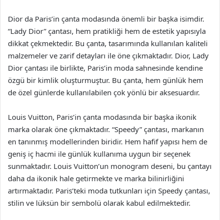
Dior da Paris’in çanta modasında önemli bir başka isimdir.
“Lady Dior” çantası, hem pratikliği hem de estetik yapısıyla
dikkat çekmektedir. Bu çanta, tasarımında kullanılan kaliteli
malzemeler ve zarif detayları ile öne çıkmaktadır. Dior, Lady
Dior çantası ile birlikte, Paris’in moda sahnesinde kendine
özgü bir kimlik oluşturmuştur. Bu çanta, hem günlük hem
de özel günlerde kullanılabilen çok yönlü bir aksesuardır.
Louis Vuitton, Paris’in çanta modasında bir başka ikonik
marka olarak öne çıkmaktadır. “Speedy” çantası, markanın
en tanınmış modellerinden biridir. Hem hafif yapısı hem de
geniş iç hacmi ile günlük kullanıma uygun bir seçenek
sunmaktadır. Louis Vuitton’un monogram deseni, bu çantayı
daha da ikonik hale getirmekte ve marka bilinirliğini
artırmaktadır. Paris’teki moda tutkunları için Speedy çantası,
stilin ve lüksün bir sembolü olarak kabul edilmektedir.