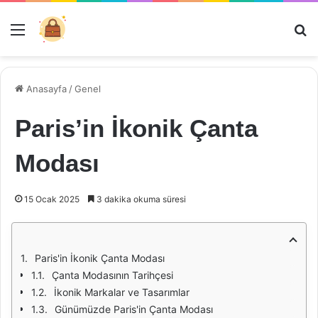
Menü
Ar
Anasayfa
/
Genel
Paris’in İkonik Çanta
Modası
15 Ocak 2025
3 dakika okuma süresi
Paris'in İkonik Çanta Modası
Çanta Modasının Tarihçesi
İkonik Markalar ve Tasarımlar
Günümüzde Paris'in Çanta Modası