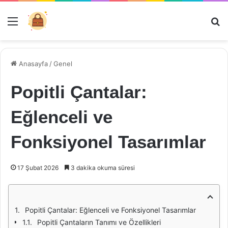
Menü
Ar
Anasayfa
/
Genel
Popitli Çantalar:
Eğlenceli ve
Fonksiyonel Tasarımlar
17 Şubat 2026
3 dakika okuma süresi
Popitli Çantalar: Eğlenceli ve Fonksiyonel Tasarımlar
Popitli Çantaların Tanımı ve Özellikleri