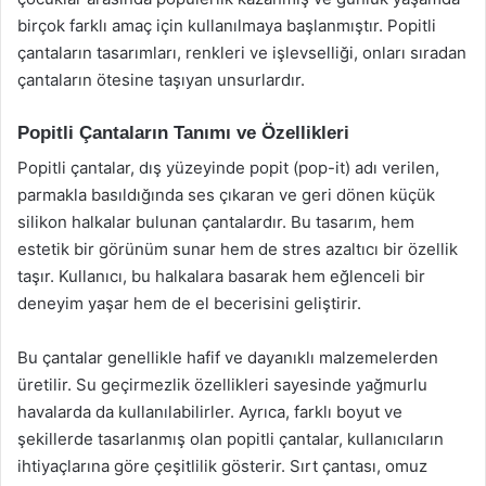
birçok farklı amaç için kullanılmaya başlanmıştır. Popitli
çantaların tasarımları, renkleri ve işlevselliği, onları sıradan
çantaların ötesine taşıyan unsurlardır.
Popitli Çantaların Tanımı ve Özellikleri
Popitli çantalar, dış yüzeyinde popit (pop-it) adı verilen,
parmakla basıldığında ses çıkaran ve geri dönen küçük
silikon halkalar bulunan çantalardır. Bu tasarım, hem
estetik bir görünüm sunar hem de stres azaltıcı bir özellik
taşır. Kullanıcı, bu halkalara basarak hem eğlenceli bir
deneyim yaşar hem de el becerisini geliştirir.
Bu çantalar genellikle hafif ve dayanıklı malzemelerden
üretilir. Su geçirmezlik özellikleri sayesinde yağmurlu
havalarda da kullanılabilirler. Ayrıca, farklı boyut ve
şekillerde tasarlanmış olan popitli çantalar, kullanıcıların
ihtiyaçlarına göre çeşitlilik gösterir. Sırt çantası, omuz