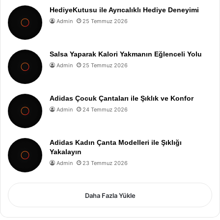
HediyeKutusu ile Ayrıcalıklı Hediye Deneyimi
Admin
25 Temmuz 2026
Salsa Yaparak Kalori Yakmanın Eğlenceli Yolu
Admin
25 Temmuz 2026
Adidas Çocuk Çantaları ile Şıklık ve Konfor
Admin
24 Temmuz 2026
Adidas Kadın Çanta Modelleri ile Şıklığı
Yakalayın
Admin
23 Temmuz 2026
Daha Fazla Yükle