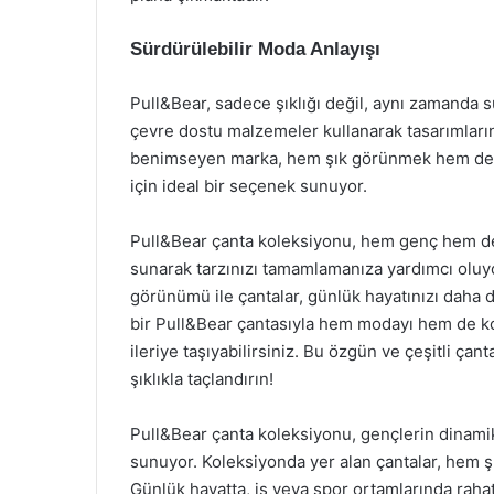
Sürdürülebilir Moda Anlayışı
Pull&Bear, sadece şıklığı değil, aynı zamanda sü
çevre dostu malzemeler kullanarak tasarımların
benimseyen marka, hem şık görünmek hem de çe
için ideal bir seçenek sunuyor.
Pull&Bear çanta koleksiyonu, hem genç hem de 
sunarak tarzınızı tamamlamanıza yardımcı oluyor
görünümü ile çantalar, günlük hayatınızı daha d
bir Pull&Bear çantasıyla hem modayı hem de konf
ileriye taşıyabilirsiniz. Bu özgün ve çeşitli çant
şıklıkla taçlandırın!
Pull&Bear çanta koleksiyonu, gençlerin dinamik 
sunuyor. Koleksiyonda yer alan çantalar, hem şı
Günlük hayatta, iş veya spor ortamlarında rahatl