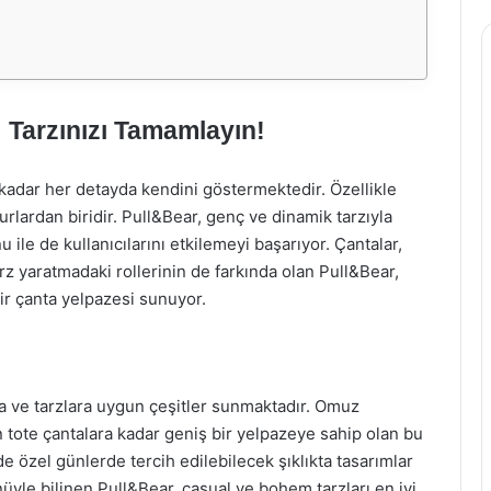
 Tarzınızı Tamamlayın!
adar her detayda kendini göstermektedir. Özellikle
urlardan biridir. Pull&Bear, genç ve dinamik tarzıyla
 ile de kullanıcılarını etkilemeyi başarıyor. Çantalar,
arz yaratmadaki rollerinin de farkında olan Pull&Bear,
ir çanta yelpazesi sunuyor.
ara ve tarzlara uygun çeşitler sunmaktadır. Omuz
an tote çantalara kadar geniş bir yelpazeye sahip olan bu
özel günlerde tercih edilebilecek şıklıkta tasarımlar
nüyle bilinen Pull&Bear, casual ve bohem tarzları en iyi