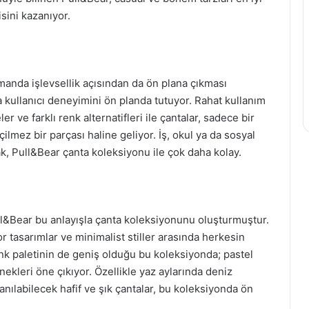
isini kazanıyor.
manda işlevsellik açısından da ön plana çıkması
 kullanıcı deneyimini ön planda tutuyor. Rahat kullanım
er ve farklı renk alternatifleri ile çantalar, sadece bir
mez bir parçası haline geliyor. İş, okul ya da sosyal
k, Pull&Bear çanta koleksiyonu ile çok daha kolay.
ull&Bear bu anlayışla çanta koleksiyonunu oluşturmuştur.
r tasarımlar ve minimalist stiller arasında herkesin
 paletinin de geniş olduğu bu koleksiyonda; pastel
nekleri öne çıkıyor. Özellikle yaz aylarında deniz
nılabilecek hafif ve şık çantalar, bu koleksiyonda ön