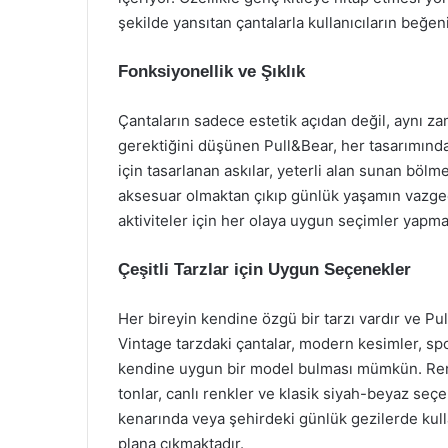
şekilde yansıtan çantalarla kullanıcıların beğen
Fonksiyonellik ve Şıklık
Çantaların sadece estetik açıdan değil, aynı za
gerektiğini düşünen Pull&Bear, her tasarımında
için tasarlanan askılar, yeterli alan sunan bölmel
aksesuar olmaktan çıkıp günlük yaşamın vazgeçil
aktiviteler için her olaya uygun seçimler yapma
Çeşitli Tarzlar için Uygun Seçenekler
Her bireyin kendine özgü bir tarzı vardır ve P
Vintage tarzdaki çantalar, modern kesimler, spo
kendine uygun bir model bulması mümkün. Renk
tonlar, canlı renkler ve klasik siyah-beyaz seçe
kenarında veya şehirdeki günlük gezilerde kulla
plana çıkmaktadır.