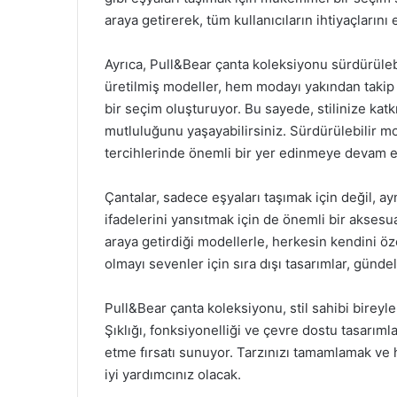
araya getirerek, tüm kullanıcıların ihtiyaçlarını
Ayrıca, Pull&Bear çanta koleksiyonu sürdürüleb
üretilmiş modeller, hem modayı yakından takip 
bir seçim oluşturuyor. Bu sayede, stilinize kat
mutluluğunu yaşayabilirsiniz. Sürdürülebilir mod
tercihlerinde önemli bir yer edinmeye devam e
Çantalar, sadece eşyaları taşımak için değil, a
ifadelerini yansıtmak için de önemli bir aksesuar
araya getirdiği modellerle, herkesin kendini öz
olmayı sevenler için sıra dışı tasarımlar, gündel
Pull&Bear çanta koleksiyonu, stil sahibi bireyle
Şıklığı, fonksiyonelliği ve çevre dostu tasarımla
etme fırsatı sunuyor. Tarzınızı tamamlamak ve h
iyi yardımcınız olacak.