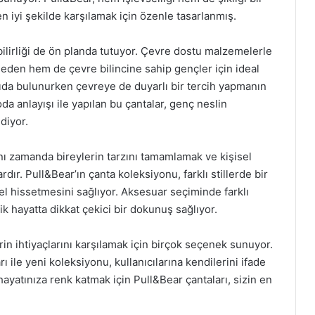
 en iyi şekilde karşılamak için özenle tasarlanmış.
ilirliği de ön planda tutuyor. Çevre dostu malzemelerle
eden hem de çevre bilincine sahip gençler için ideal
kıda bulunurken çevreye de duyarlı bir tercih yapmanın
a anlayışı ile yapılan bu çantalar, genç neslin
diyor.
ynı zamanda bireylerin tarzını tamamlamak ve kişisel
dır. Pull&Bear’ın çanta koleksiyonu, farklı stillerde bir
el hissetmesini sağlıyor. Aksesuar seçiminde farklı
ik hayatta dikkat çekici bir dokunuş sağlıyor.
rin ihtiyaçlarını karşılamak için birçok seçenek sunuyor.
rı ile yeni koleksiyonu, kullanıcılarına kendilerini ifade
ayatınıza renk katmak için Pull&Bear çantaları, sizin en