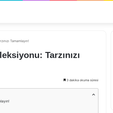
rzınızı Tamamlayın!
eksiyonu: Tarzınızı
3 dakika okuma süresi
layın!