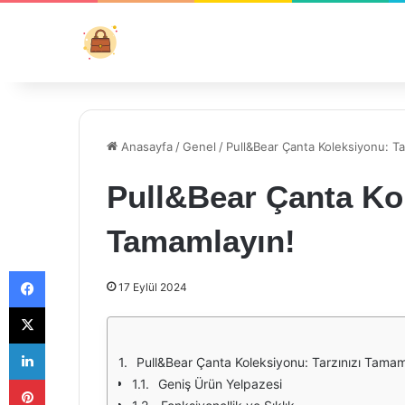
Anasayfa
/
Genel
/
Pull&Bear Çanta Koleksiyonu: Ta
Pull&Bear Çanta Kol
Tamamlayın!
Facebook
17 Eylül 2024
X
LinkedIn
Pull&Bear Çanta Koleksiyonu: Tarzınızı Tamam
Pinterest
Geniş Ürün Yelpazesi