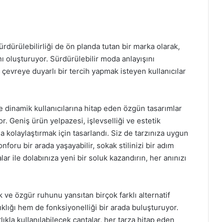
rdürülebilirliği de ön planda tutan bir marka olarak,
ı oluşturuyor. Sürdürülebilir moda anlayışını
vreye duyarlı bir tercih yapmak isteyen kullanıcılar
dinamik kullanıcılarına hitap eden özgün tasarımlar
. Geniş ürün yelpazesi, işlevselliği ve estetik
a kolaylaştırmak için tasarlandı. Siz de tarzınıza uygun
oru bir arada yaşayabilir, sokak stilinizi bir adım
alar ile dolabınıza yeni bir soluk kazandırın, her anınızı
ve özgür ruhunu yansıtan birçok farklı alternatif
klığı hem de fonksiyonelliği bir arada buluşturuyor.
ıkla kullanılabilecek çantalar, her tarza hitap eden