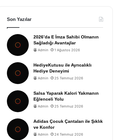
Son Yazılar
2026’da E İmza Sahibi Olmanın
Sağladığı Avantajlar
Admin
1 Ağustos 2026
HediyeKutusu ile Ayrıcalıklı
Hediye Deneyimi
Admin
25 Temmuz 2026
Salsa Yaparak Kalori Yakmanın
Eğlenceli Yolu
Admin
25 Temmuz 2026
Adidas Çocuk Çantaları ile Şıklık
ve Konfor
Admin
24 Temmuz 2026