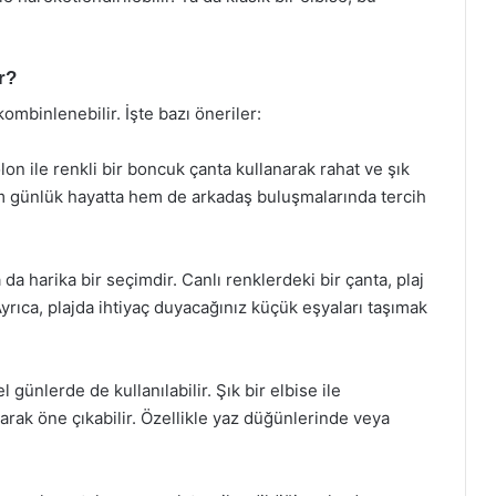
r?
kombinlenebilir. İşte bazı öneriler:
lon ile renkli bir boncuk çanta kullanarak rahat ve şık
m günlük hayatta hem de arkadaş buluşmalarında tercih
 da harika bir seçimdir. Canlı renklerdeki bir çanta, plaj
Ayrıca, plajda ihtiyaç duyacağınız küçük eşyaları taşımak
günlerde de kullanılabilir. Şık bir elbise ile
arak öne çıkabilir. Özellikle yaz düğünlerinde veya