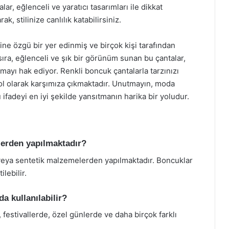
ar, eğlenceli ve yaratıcı tasarımları ile dikkat
 stilinize canlılık katabilirsiniz.
e özgü bir yer edinmiş ve birçok kişi tarafından
sıra, eğlenceli ve şık bir görünüm sunan bu çantalar,
ayı hak ediyor. Renkli boncuk çantalarla tarzınızı
ol olarak karşımıza çıkmaktadır. Unutmayın, moda
u ifadeyi en iyi şekilde yansıtmanın harika bir yoludur.
lerden yapılmaktadır?
 veya sentetik malzemelerden yapılmaktadır. Boncuklar
lebilir.
a kullanılabilir?
 festivallerde, özel günlerde ve daha birçok farklı