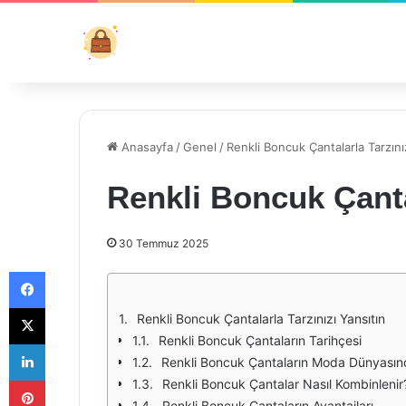
Anasayfa
/
Genel
/
Renkli Boncuk Çantalarla Tarzını
Renkli Boncuk Çantal
30 Temmuz 2025
Facebook
X
Renkli Boncuk Çantalarla Tarzınızı Yansıtın
Renkli Boncuk Çantaların Tarihçesi
LinkedIn
Renkli Boncuk Çantaların Moda Dünyasınd
Pinterest
Renkli Boncuk Çantalar Nasıl Kombinlenir
Renkli Boncuk Çantaların Avantajları