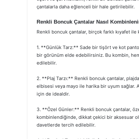
çantalarla daha eğlenceli bir hale getirilebilir.
Renkli Boncuk Çantalar Nasıl Kombinleni
Renkli boncuk çantalar, birçok farklı kıyafet ile 
1. **Günlük Tarz:** Sade bir tişört ve kot panto
bir görünüm elde edebilirsiniz. Bu kombin, he
edilebilir.
2. **Plaj Tarzı:** Renkli boncuk çantalar, plajda
elbisesi veya mayo ile harika bir uyum sağlar. 
için de idealdir.
3. **Özel Günler:** Renkli boncuk çantalar, özel 
kombinlendiğinde, dikkat çekici bir aksesuar ol
davetlerde tercih edilebilir.