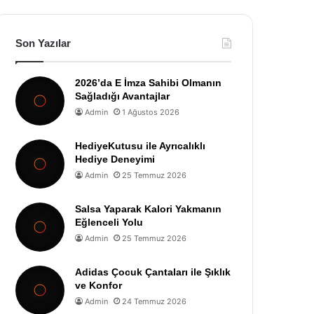
Son Yazılar
2026’da E İmza Sahibi Olmanın
Sağladığı Avantajlar
Admin
1 Ağustos 2026
HediyeKutusu ile Ayrıcalıklı
Hediye Deneyimi
Admin
25 Temmuz 2026
Salsa Yaparak Kalori Yakmanın
Eğlenceli Yolu
Admin
25 Temmuz 2026
Adidas Çocuk Çantaları ile Şıklık
ve Konfor
Admin
24 Temmuz 2026