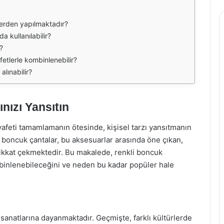
lerden yapılmaktadır?
 kullanılabilir?
?
fetlerle kombinlenebilir?
alınabilir?
nızı Yansıtın
feti tamamlamanın ötesinde, kişisel tarzı yansıtmanın
kli boncuk çantalar, bu aksesuarlar arasında öne çıkan,
ikkat çekmektedir. Bu makalede, renkli boncuk
mbinlenebileceğini ve neden bu kadar popüler hale
sanatlarına dayanmaktadır. Geçmişte, farklı kültürlerde