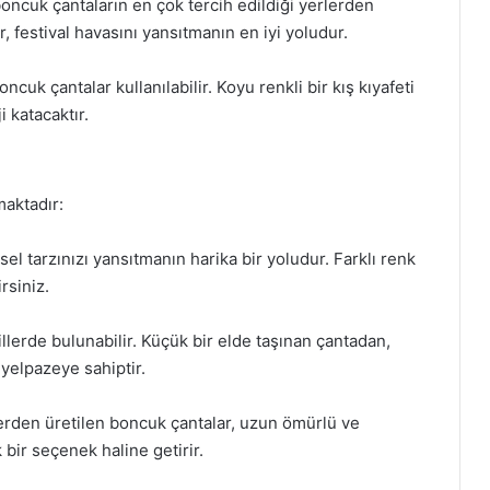
 boncuk çantaların en çok tercih edildiği yerlerden
r, festival havasını yansıtmanın en iyi yoludur.
ncuk çantalar kullanılabilir. Koyu renkli bir kış kıyafeti
 katacaktır.
maktadır:
sel tarzınızı yansıtmanın harika bir yoludur. Farklı renk
rsiniz.
killerde bulunabilir. Küçük bir elde taşınan çantadan,
yelpazeye sahiptir.
lerden üretilen boncuk çantalar, uzun ömürlü ve
 bir seçenek haline getirir.