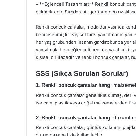
– **Eğlenceli Tasarımlar:** Renkli boncuk çantal
çekmektedir. Sıradan bir görünümden uzaklaşarak,
Renkli boncuk çantalar, moda dünyasında kendin
benimsenmiştir. Kişisel tarzı yansıtmanın yanı 
her yaş grubundan insanın gardırobunda yer alm
yansıtmak, hem eğlenceli hem de yaratıcı bir y
kişisel bir ifadedir ve renkli boncuk çantalar, b
SSS (Sıkça Sorulan Sorular)
1. Renkli boncuk çantalar hangi malzeme
Renkli boncuk çantalar genellikle kumaş, deri
ise cam, plastik veya doğal malzemelerden üreti
2. Renkli boncuk çantalar hangi durumlard
Renkli boncuk çantalar, günlük kullanım, plajda,
durumda rahatlıkla kullanılabilir.