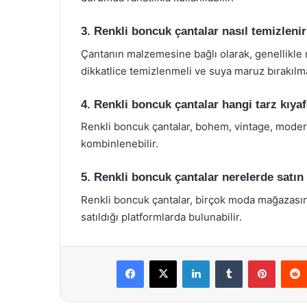
3. Renkli boncuk çantalar nasıl temizleni
Çantanın malzemesine bağlı olarak, genellikle ne
dikkatlice temizlenmeli ve suya maruz bırakılm
4. Renkli boncuk çantalar hangi tarz kıyaf
Renkli boncuk çantalar, bohem, vintage, modern 
kombinlenebilir.
5. Renkli boncuk çantalar nerelerde satın 
Renkli boncuk çantalar, birçok moda mağazasında
satıldığı platformlarda bulunabilir.
Facebook
X
LinkedIn
Tumblr
Pintere