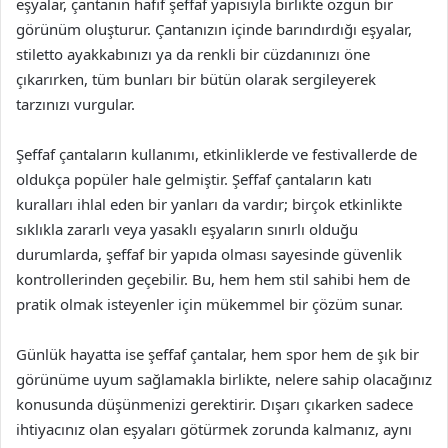
eşyalar, çantanın hafif şeffaf yapısıyla birlikte özgün bir
görünüm oluşturur. Çantanızın içinde barındırdığı eşyalar,
stiletto ayakkabınızı ya da renkli bir cüzdanınızı öne
çıkarırken, tüm bunları bir bütün olarak sergileyerek
tarzınızı vurgular.
Şeffaf çantaların kullanımı, etkinliklerde ve festivallerde de
oldukça popüler hale gelmiştir. Şeffaf çantaların katı
kuralları ihlal eden bir yanları da vardır; birçok etkinlikte
sıklıkla zararlı veya yasaklı eşyaların sınırlı olduğu
durumlarda, şeffaf bir yapıda olması sayesinde güvenlik
kontrollerinden geçebilir. Bu, hem hem stil sahibi hem de
pratik olmak isteyenler için mükemmel bir çözüm sunar.
Günlük hayatta ise şeffaf çantalar, hem spor hem de şık bir
görünüme uyum sağlamakla birlikte, nelere sahip olacağınız
konusunda düşünmenizi gerektirir. Dışarı çıkarken sadece
ihtiyacınız olan eşyaları götürmek zorunda kalmanız, aynı