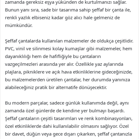
zamanda gereksiz eşya yükünden de kurtulmanızı sağlar.
Bunun yanı sıra, sade bir tasarıma sahip şeffaf bir çanta ile,
renkli yazlık elbiseniz kadar göz alıcı hale gelmeniz de
mümkündür.
Şeffaf çantalarda kullanılan malzemeler de oldukça çeşitlidir.
PVC, vinil ve silinmesi kolay kumaşlar gibi malzemeler, hem
dayanıklılığı hem de hafifliğiyle bu çantaların
vazgeçilmezleri arasında yer alır. Özellikle yaz aylarında
plajlara, pikniklere ve açık hava etkinliklerine gideceğinizde,
bu malzemelerden üretilen çantalar, her durumda yanınıza
alabileceğiniz pratik bir alternatife dönüşecektir.
Bu modern parçalar, sadece günlük kullanımda değil, aynı
zamanda özel günlerde de kendine yer bulmayı başardı.
Şeffaf çantaların çeşitli tasarımları ve renk kombinasyonları,
özel etkinliklerde dahi kullanılabilir olmasını sağlıyor. Özel
bir davet, düğün veya gece dışarı çıkarken, şeffaf çantanızla