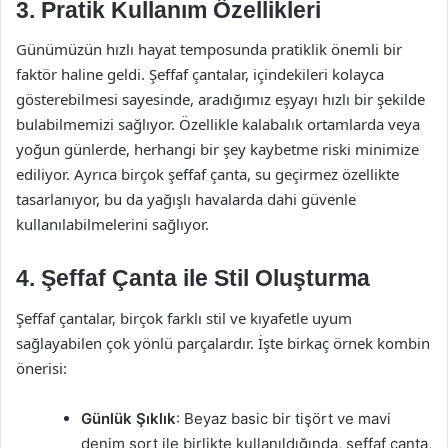
3. Pratik Kullanım Özellikleri
Günümüzün hızlı hayat temposunda pratiklik önemli bir
faktör haline geldi. Şeffaf çantalar, içindekileri kolayca
gösterebilmesi sayesinde, aradığımız eşyayı hızlı bir şekilde
bulabilmemizi sağlıyor. Özellikle kalabalık ortamlarda veya
yoğun günlerde, herhangi bir şey kaybetme riski minimize
ediliyor. Ayrıca birçok şeffaf çanta, su geçirmez özellikte
tasarlanıyor, bu da yağışlı havalarda dahi güvenle
kullanılabilmelerini sağlıyor.
4. Şeffaf Çanta ile Stil Oluşturma
Şeffaf çantalar, birçok farklı stil ve kıyafetle uyum
sağlayabilen çok yönlü parçalardır. İşte birkaç örnek kombin
önerisi:
Günlük Şıklık
: Beyaz basic bir tişört ve mavi
denim şort ile birlikte kullanıldığında, şeffaf çanta,