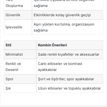
Oluşturma
sağlama
Güvenlik
Etkinliklerde kolay güvenlik geçişi
Aşırı yükten kurtulma, organizasyon
İşlevsellik
sağlama
Stil
Kombin Önerileri
Minimalist
Sade renkli kıyafetler ve aksesuarlar
Renkli ve
Canlı elbiseler ve kontrast
Desenli
ayakkabılar
Spor
Şort ve tişörtler, spor ayakkabılar
Şık
Uzun elbiseler ve topuklu ayakkabılar