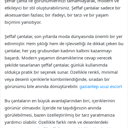
şeffaf çanta ile görünümlerinizi tamamlayarak, modern ve
etkileyici bir stil oluşturabilirsiniz. Şeffaf çantalar sadece bir
aksesuardan fazlası; bir ifadeyi, bir tarzı ve bir yaşam
biçimini yansıtıyor.
Şeffaf çantalar, son yıllarda moda dünyasında önemli bir yer
edinmiştir. Hem şıklığı hem de işlevselliği ile dikkat çeken bu
çantalar, her yaş grubundan kadının kalbini kazanmayı
başardı. Modern yaşamın dinamiklerine cevap verecek
şekilde tasarlanan şeffaf çantalar, günlük kullanımda
oldukça pratik bir seçenek sunar. Özellikle renkli, minimal
veya desenli içeriklerle kombinlendiğinde, sıradan bir
görünümü bile anında dönüştürebilir.
gaziantep ucuz escort
Bu çantaların en büyük avantajlarından biri, içeriklerinin
görünür olmasıdır. İçeride ne taşıdığınızın anında
görülebilmesi, bazen özelleştirilmiş bir tarz yaratmanıza
yardımcı olabilir. Özellikle farklı renk ve desenlerdeki