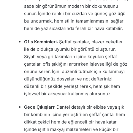
sade bir görünümün modern bir dokunuşunu
sunar. İçinde renkli bir cüzdan ve güneş gözlüğü
bulundurmak, hem stilin tamamlanmasını sağlar
hem de yaz sıcaklarında ferah bir hava katabilir.
Ofis Kombinleri
: Şeffaf çantalar, blazer ceketler
ile de oldukça uyumlu bir görüntü oluşturur.
Siyah veya gri takımların içine koyulan şeffaf
çantalar, ofis şıklığını artırırken işlevselliği de göz
önüne serer. İçini düzenli tutmak için kullanmayı
düşündüğünüz dosyaları ve not defterinizi
düzenli bir şekilde yerleştirerek, hem şık hem
işlevsel bir aksesuar kullanmış olursunuz.
Gece Çıkışları
: Dantel detaylı bir elbise veya şık
bir kombinin içine yerleştirilen şeffaf çanta, hem
dikkat çekici hem de eğlenceli bir hava katar.
İçinde ışıltılı makyaj malzemeleri ve küçük bir