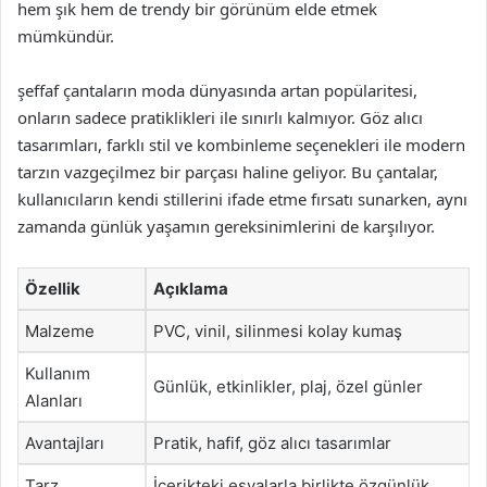
hem şık hem de trendy bir görünüm elde etmek
mümkündür.
şeffaf çantaların moda dünyasında artan popülaritesi,
onların sadece pratiklikleri ile sınırlı kalmıyor. Göz alıcı
tasarımları, farklı stil ve kombinleme seçenekleri ile modern
tarzın vazgeçilmez bir parçası haline geliyor. Bu çantalar,
kullanıcıların kendi stillerini ifade etme fırsatı sunarken, aynı
zamanda günlük yaşamın gereksinimlerini de karşılıyor.
Özellik
Açıklama
Malzeme
PVC, vinil, silinmesi kolay kumaş
Kullanım
Günlük, etkinlikler, plaj, özel günler
Alanları
Avantajları
Pratik, hafif, göz alıcı tasarımlar
Tarz
İçerikteki eşyalarla birlikte özgünlük