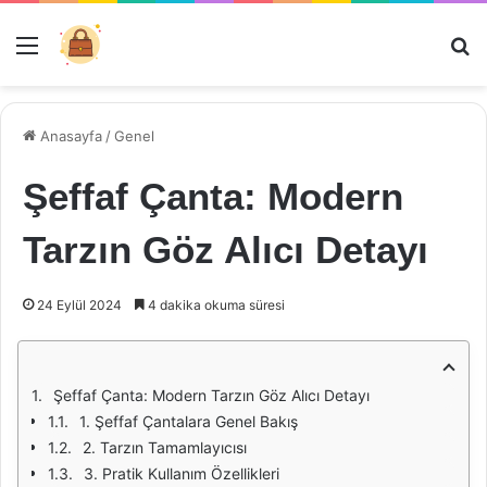
Menü
Ar
Anasayfa
/
Genel
Şeffaf Çanta: Modern
Tarzın Göz Alıcı Detayı
24 Eylül 2024
4 dakika okuma süresi
Şeffaf Çanta: Modern Tarzın Göz Alıcı Detayı
1. Şeffaf Çantalara Genel Bakış
2. Tarzın Tamamlayıcısı
3. Pratik Kullanım Özellikleri