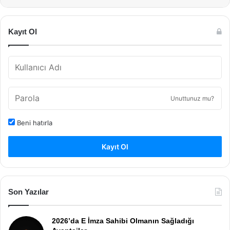
Kayıt Ol
Unuttunuz mu?
Beni hatırla
Kayıt Ol
Son Yazılar
2026’da E İmza Sahibi Olmanın Sağladığı