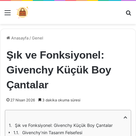
Menü
Ar
Anasayfa
/
Genel
Şık ve Fonksiyonel:
Givenchy Küçük Boy
Çantalar
27 Nisan 2026
3 dakika okuma süresi
Şık ve Fonksiyonel: Givenchy Küçük Boy Çantalar
Givenchy’nin Tasarım Felsefesi