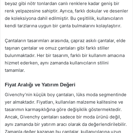
beyaz gibi nötr tonlardan canlı renklere kadar geniş bir
renk yelpazesine sahiptir. Ayrıca, farklı dokular ve desenler
de koleksiyona dahil edilmiştir. Bu çeşitlilik, kullanıcıların
kendi tarzlarına uygun bir çanta bulmalarını kolaylaştırır.
Çantaların tasarımları arasında, çapraz askılı çantalar, elde
taşınan çantalar ve omuz çantaları gibi farklı stiller
bulunmaktadır. Her bir tasarım, farklı bir kullanım amacına
hizmet ederken, aynı zamanda kullanıcıların stilini
tamamlar.
Fiyat Aralığı ve Yatırım Değeri
Givenchy’nin küçük boy çantaları, lüks moda segmentinde
yer almaktadır. Fiyatları, kullanılan malzeme kalitesine ve
tasarımın karmaşıklığına göre değişiklik göstermektedir.
Ancak, Givenchy çantaları sadece bir moda ürünü değil,
aynı zamanda bir yatırım aracı olarak da değerlendirilebilir.
Zamanla değer kazanan bu çantalar, kullanıcılarına uzun