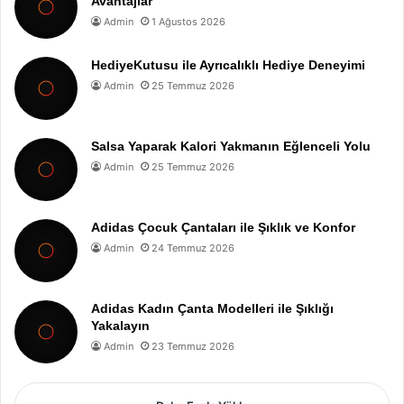
Avantajlar
Admin
1 Ağustos 2026
HediyeKutusu ile Ayrıcalıklı Hediye Deneyimi
Admin
25 Temmuz 2026
Salsa Yaparak Kalori Yakmanın Eğlenceli Yolu
Admin
25 Temmuz 2026
Adidas Çocuk Çantaları ile Şıklık ve Konfor
Admin
24 Temmuz 2026
Adidas Kadın Çanta Modelleri ile Şıklığı
Yakalayın
Admin
23 Temmuz 2026