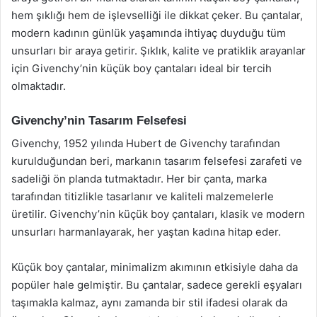
hem şıklığı hem de işlevselliği ile dikkat çeker. Bu çantalar,
modern kadının günlük yaşamında ihtiyaç duyduğu tüm
unsurları bir araya getirir. Şıklık, kalite ve pratiklik arayanlar
için Givenchy’nin küçük boy çantaları ideal bir tercih
olmaktadır.
Givenchy’nin Tasarım Felsefesi
Givenchy, 1952 yılında Hubert de Givenchy tarafından
kurulduğundan beri, markanın tasarım felsefesi zarafeti ve
sadeliği ön planda tutmaktadır. Her bir çanta, marka
tarafından titizlikle tasarlanır ve kaliteli malzemelerle
üretilir. Givenchy’nin küçük boy çantaları, klasik ve modern
unsurları harmanlayarak, her yaştan kadına hitap eder.
Küçük boy çantalar, minimalizm akımının etkisiyle daha da
popüler hale gelmiştir. Bu çantalar, sadece gerekli eşyaları
taşımakla kalmaz, aynı zamanda bir stil ifadesi olarak da