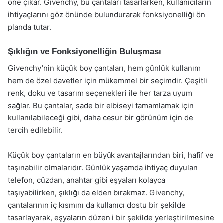
öne çıkar. Givenchy, bu çantaları tasarlarken, kullanıcıların
ihtiyaçlarını göz önünde bulundurarak fonksiyonelliği ön
planda tutar.
Şıklığın ve Fonksiyonelliğin Buluşması
Givenchy’nin küçük boy çantaları, hem günlük kullanım
hem de özel davetler için mükemmel bir seçimdir. Çeşitli
renk, doku ve tasarım seçenekleri ile her tarza uyum
sağlar. Bu çantalar, sade bir elbiseyi tamamlamak için
kullanılabileceği gibi, daha cesur bir görünüm için de
tercih edilebilir.
Küçük boy çantaların en büyük avantajlarından biri, hafif ve
taşınabilir olmalarıdır. Günlük yaşamda ihtiyaç duyulan
telefon, cüzdan, anahtar gibi eşyaları kolayca
taşıyabilirken, şıklığı da elden bırakmaz. Givenchy,
çantalarının iç kısmını da kullanıcı dostu bir şekilde
tasarlayarak, eşyaların düzenli bir şekilde yerleştirilmesine