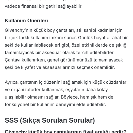
vadede finansal bir getiri sağlayabilir.
Kullanım Önerileri
Givenchy’nin küçük boy çantaları, stil sahibi kadınlar için
birçok farklı kullanım imkanı sunar. Günlük hayatta rahat bir
şekilde kullanılabilecekleri gibi, özel etkinliklerde de şıklığı
tamamlayacak bir aksesuar olarak tercih edilebilirler.
Çantayı kullanırken, genel görünümünüzü tamamlayacak
şekilde kıyafet ve aksesuarlarınızı seçmek önemlidir.
Ayrıca, çantanın iç düzenini sağlamak için küçük cüzdanlar
ve organizatörler kullanmak, eşyaların daha kolay
ulaşılabilir olmasını sağlar. Böylece, hem şık hem de
fonksiyonel bir kullanım deneyimi elde edilebilir.
SSS (Sıkça Sorulan Sorular)
Givenchy küçük boy çantalarının fiyat aralığı nedir?