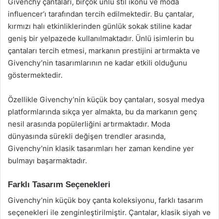
Givenchy çantaları, birçok ünlü stil ikonu ve moda
influencer’ı tarafından tercih edilmektedir. Bu çantalar,
kırmızı halı etkinliklerinden günlük sokak stiline kadar
geniş bir yelpazede kullanılmaktadır. Ünlü isimlerin bu
çantaları tercih etmesi, markanın prestijini artırmakta ve
Givenchy’nin tasarımlarının ne kadar etkili olduğunu
göstermektedir.
Özellikle Givenchy’nin küçük boy çantaları, sosyal medya
platformlarında sıkça yer almakta, bu da markanın genç
nesil arasında popülerliğini artırmaktadır. Moda
dünyasında sürekli değişen trendler arasında,
Givenchy’nin klasik tasarımları her zaman kendine yer
bulmayı başarmaktadır.
Farklı Tasarım Seçenekleri
Givenchy’nin küçük boy çanta koleksiyonu, farklı tasarım
seçenekleri ile zenginleştirilmiştir. Çantalar, klasik siyah ve