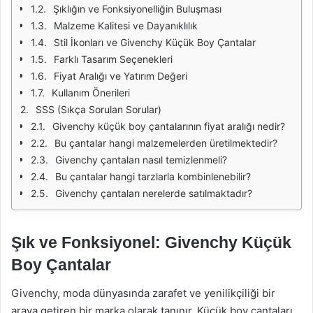
Şıklığın ve Fonksiyonelliğin Buluşması
Malzeme Kalitesi ve Dayanıklılık
Stil İkonları ve Givenchy Küçük Boy Çantalar
Farklı Tasarım Seçenekleri
Fiyat Aralığı ve Yatırım Değeri
Kullanım Önerileri
SSS (Sıkça Sorulan Sorular)
Givenchy küçük boy çantalarının fiyat aralığı nedir?
Bu çantalar hangi malzemelerden üretilmektedir?
Givenchy çantaları nasıl temizlenmeli?
Bu çantalar hangi tarzlarla kombinlenebilir?
Givenchy çantaları nerelerde satılmaktadır?
Şık ve Fonksiyonel: Givenchy Küçük
Boy Çantalar
Givenchy, moda dünyasında zarafet ve yenilikçiliği bir
araya getiren bir marka olarak tanınır. Küçük boy çantaları,