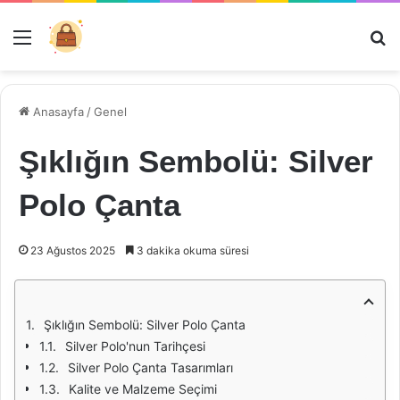
Menü
Ar
Anasayfa
/
Genel
Şıklığın Sembolü: Silver
Polo Çanta
23 Ağustos 2025
3 dakika okuma süresi
Şıklığın Sembolü: Silver Polo Çanta
Silver Polo'nun Tarihçesi
Silver Polo Çanta Tasarımları
Kalite ve Malzeme Seçimi