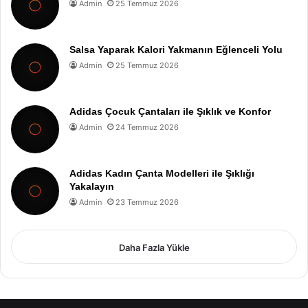
Admin
25 Temmuz 2026
Salsa Yaparak Kalori Yakmanın Eğlenceli Yolu
Admin
25 Temmuz 2026
Adidas Çocuk Çantaları ile Şıklık ve Konfor
Admin
24 Temmuz 2026
Adidas Kadın Çanta Modelleri ile Şıklığı
Yakalayın
Admin
23 Temmuz 2026
Daha Fazla Yükle