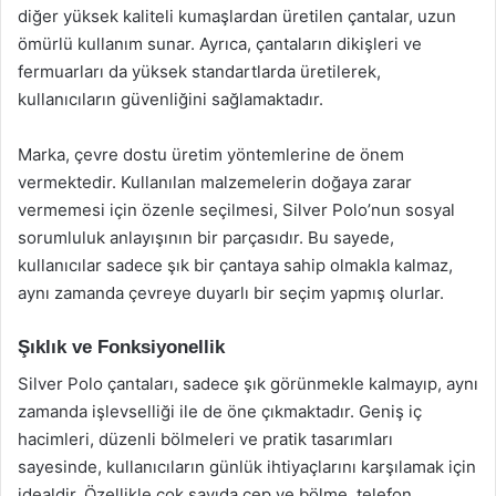
diğer yüksek kaliteli kumaşlardan üretilen çantalar, uzun
ömürlü kullanım sunar. Ayrıca, çantaların dikişleri ve
fermuarları da yüksek standartlarda üretilerek,
kullanıcıların güvenliğini sağlamaktadır.
Marka, çevre dostu üretim yöntemlerine de önem
vermektedir. Kullanılan malzemelerin doğaya zarar
vermemesi için özenle seçilmesi, Silver Polo’nun sosyal
sorumluluk anlayışının bir parçasıdır. Bu sayede,
kullanıcılar sadece şık bir çantaya sahip olmakla kalmaz,
aynı zamanda çevreye duyarlı bir seçim yapmış olurlar.
Şıklık ve Fonksiyonellik
Silver Polo çantaları, sadece şık görünmekle kalmayıp, aynı
zamanda işlevselliği ile de öne çıkmaktadır. Geniş iç
hacimleri, düzenli bölmeleri ve pratik tasarımları
sayesinde, kullanıcıların günlük ihtiyaçlarını karşılamak için
idealdir. Özellikle çok sayıda cep ve bölme, telefon,