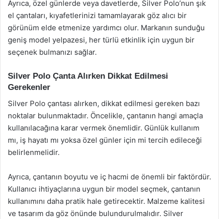
Ayrıca, özel günlerde veya davetlerde, Silver Polo’nun şık
el çantaları, kıyafetlerinizi tamamlayarak göz alıcı bir
görünüm elde etmenize yardımcı olur. Markanın sunduğu
geniş model yelpazesi, her türlü etkinlik için uygun bir
seçenek bulmanızı sağlar.
Silver Polo Çanta Alırken Dikkat Edilmesi
Gerekenler
Silver Polo çantası alırken, dikkat edilmesi gereken bazı
noktalar bulunmaktadır. Öncelikle, çantanın hangi amaçla
kullanılacağına karar vermek önemlidir. Günlük kullanım
mı, iş hayatı mı yoksa özel günler için mi tercih edileceği
belirlenmelidir.
Ayrıca, çantanın boyutu ve iç hacmi de önemli bir faktördür.
Kullanıcı ihtiyaçlarına uygun bir model seçmek, çantanın
kullanımını daha pratik hale getirecektir. Malzeme kalitesi
ve tasarım da göz önünde bulundurulmalıdır. Silver