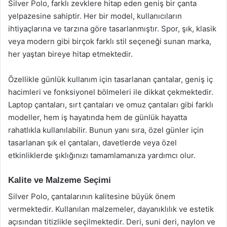
Silver Polo, farklı zevklere hitap eden geniş bir çanta
yelpazesine sahiptir. Her bir model, kullanıcıların
ihtiyaçlarına ve tarzına göre tasarlanmıştır. Spor, şık, klasik
veya modern gibi birçok farklı stil seçeneği sunan marka,
her yaştan bireye hitap etmektedir.
Özellikle günlük kullanım için tasarlanan çantalar, geniş iç
hacimleri ve fonksiyonel bölmeleri ile dikkat çekmektedir.
Laptop çantaları, sırt çantaları ve omuz çantaları gibi farklı
modeller, hem iş hayatında hem de günlük hayatta
rahatlıkla kullanılabilir. Bunun yanı sıra, özel günler için
tasarlanan şık el çantaları, davetlerde veya özel
etkinliklerde şıklığınızı tamamlamanıza yardımcı olur.
Kalite ve Malzeme Seçimi
Silver Polo, çantalarının kalitesine büyük önem
vermektedir. Kullanılan malzemeler, dayanıklılık ve estetik
açısından titizlikle seçilmektedir. Deri, suni deri, naylon ve