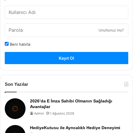
Unuttunuz mu?
Beni hatırla
Kayıt Ol
Son Yazılar
2026’da E İmza Sahibi Olmanın Sağladığı
Avantajlar
Admin
1 Ağustos 2026
HediyeKutusu ile Ayrıcalıklı Hediye Deneyimi