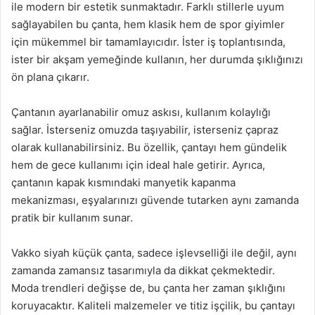
ile modern bir estetik sunmaktadır. Farklı stillerle uyum
sağlayabilen bu çanta, hem klasik hem de spor giyimler
için mükemmel bir tamamlayıcıdır. İster iş toplantısında,
ister bir akşam yemeğinde kullanın, her durumda şıklığınızı
ön plana çıkarır.
Çantanın ayarlanabilir omuz askısı, kullanım kolaylığı
sağlar. İsterseniz omuzda taşıyabilir, isterseniz çapraz
olarak kullanabilirsiniz. Bu özellik, çantayı hem gündelik
hem de gece kullanımı için ideal hale getirir. Ayrıca,
çantanın kapak kısmındaki manyetik kapanma
mekanizması, eşyalarınızı güvende tutarken aynı zamanda
pratik bir kullanım sunar.
Vakko siyah küçük çanta, sadece işlevselliği ile değil, aynı
zamanda zamansız tasarımıyla da dikkat çekmektedir.
Moda trendleri değişse de, bu çanta her zaman şıklığını
koruyacaktır. Kaliteli malzemeler ve titiz işçilik, bu çantayı