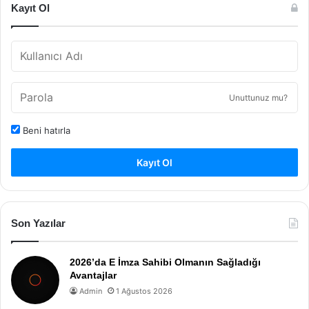
Kayıt Ol
Unuttunuz mu?
Beni hatırla
Kayıt Ol
Son Yazılar
2026’da E İmza Sahibi Olmanın Sağladığı
Avantajlar
Admin
1 Ağustos 2026