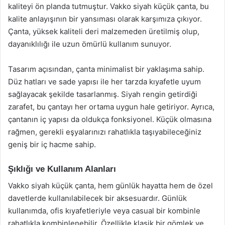
kaliteyi ön planda tutmuştur. Vakko siyah küçük çanta, bu
kalite anlayışının bir yansıması olarak karşımıza çıkıyor.
Çanta, yüksek kaliteli deri malzemeden üretilmiş olup,
dayanıklılığı ile uzun ömürlü kullanım sunuyor.
Tasarım açısından, çanta minimalist bir yaklaşıma sahip.
Düz hatları ve sade yapısı ile her tarzda kıyafetle uyum
sağlayacak şekilde tasarlanmış. Siyah rengin getirdiği
zarafet, bu çantayı her ortama uygun hale getiriyor. Ayrıca,
çantanın iç yapısı da oldukça fonksiyonel. Küçük olmasına
rağmen, gerekli eşyalarınızı rahatlıkla taşıyabileceğiniz
geniş bir iç hacme sahip.
Şıklığı ve Kullanım Alanları
Vakko siyah küçük çanta, hem günlük hayatta hem de özel
davetlerde kullanılabilecek bir aksesuardır. Günlük
kullanımda, ofis kıyafetleriyle veya casual bir kombinle
rahatlıkla kombinlenebilir. Özellikle klasik bir gömlek ve