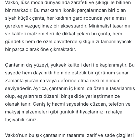
Vakko, lüks moda dünyasında zarafeti ve şıklığı ile bilinen
bir markadır. Bu markanın ikonik parçalarından biri olan
siyah küçük çanta, her kadının gardırobunda yer alması
gereken vazgeçilmez bir aksesuardır. Minimalist tasarımı
ve kaliteli malzemeleri ile dikkat çeken bu çanta, hem
gündelik hem de özel davetlerde şıklığınızı tamamlayacak
bir parça olarak öne çıkmaktadır.
Çantanın dış yüzeyi, yüksek kaliteli deri ile kaplanmıştır. Bu
sayede hem dayanıklı hem de estetik bir görünüm sunar.
Zamanla yıpranma veya deforme olma riski minimum
seviyededir. Ayrıca, çantanın iç kısmı da özenle tasarlanmış
olup, eşyalarınızı düzenli bir şekilde yerleştirmenize
olanak tanır. Geniş iç hacmi sayesinde cüzdan, telefon ve
makyaj malzemeleri gibi günlük ihtiyaçlarınızı rahatça
taşıyabilirsiniz.
Vakko’nun bu şık çantasının tasarımı, zarif ve sade çizgileri