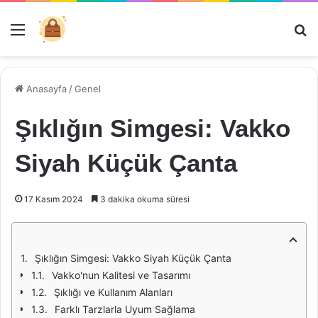
Menü
Ar
Anasayfa
/
Genel
Şıklığın Simgesi: Vakko
Siyah Küçük Çanta
17 Kasım 2024
3 dakika okuma süresi
Şıklığın Simgesi: Vakko Siyah Küçük Çanta
Vakko'nun Kalitesi ve Tasarımı
Şıklığı ve Kullanım Alanları
Farklı Tarzlarla Uyum Sağlama