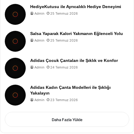
HediyeKutusu ile Ayrıcalıklı Hediye Deneyimi
Admin
25 Temmuz 2026
Salsa Yaparak Kalori Yakmanın Eğlenceli Yolu
Admin
25 Temmuz 2026
Adidas Çocuk Çantaları ile Şıklık ve Konfor
Admin
24 Temmuz 2026
Adidas Kadın Çanta Modelleri ile Şıklığı
Yakalayın
Admin
23 Temmuz 2026
Daha Fazla Yükle