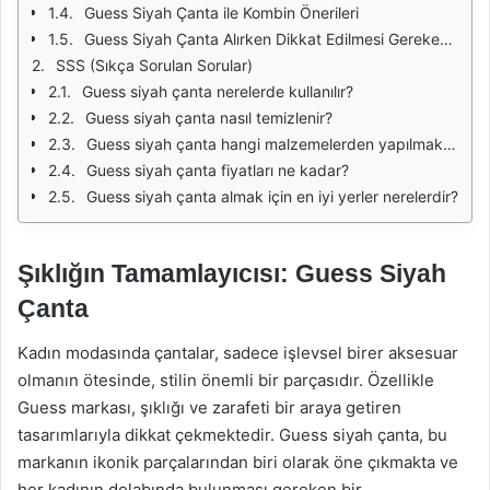
Guess Siyah Çanta ile Kombin Önerileri
Guess Siyah Çanta Alırken Dikkat Edilmesi Gerekenler
SSS (Sıkça Sorulan Sorular)
Guess siyah çanta nerelerde kullanılır?
Guess siyah çanta nasıl temizlenir?
Guess siyah çanta hangi malzemelerden yapılmaktadır?
Guess siyah çanta fiyatları ne kadar?
Guess siyah çanta almak için en iyi yerler nerelerdir?
Şıklığın Tamamlayıcısı: Guess Siyah
Çanta
Kadın modasında çantalar, sadece işlevsel birer aksesuar
olmanın ötesinde, stilin önemli bir parçasıdır. Özellikle
Guess markası, şıklığı ve zarafeti bir araya getiren
tasarımlarıyla dikkat çekmektedir. Guess siyah çanta, bu
markanın ikonik parçalarından biri olarak öne çıkmakta ve
her kadının dolabında bulunması gereken bir