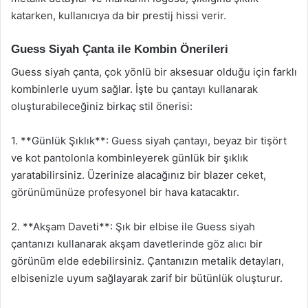
katarken, kullanıcıya da bir prestij hissi verir.
Guess Siyah Çanta ile Kombin Önerileri
Guess siyah çanta, çok yönlü bir aksesuar olduğu için farklı
kombinlerle uyum sağlar. İşte bu çantayı kullanarak
oluşturabileceğiniz birkaç stil önerisi:
1. **Günlük Şıklık**: Guess siyah çantayı, beyaz bir tişört
ve kot pantolonla kombinleyerek günlük bir şıklık
yaratabilirsiniz. Üzerinize alacağınız bir blazer ceket,
görünümünüze profesyonel bir hava katacaktır.
2. **Akşam Daveti**: Şık bir elbise ile Guess siyah
çantanızı kullanarak akşam davetlerinde göz alıcı bir
görünüm elde edebilirsiniz. Çantanızın metalik detayları,
elbisenizle uyum sağlayarak zarif bir bütünlük oluşturur.