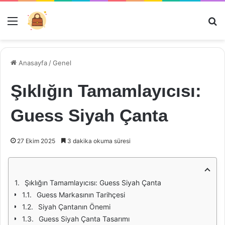
Menü
Ar
Anasayfa
/
Genel
Şıklığın Tamamlayıcısı:
Guess Siyah Çanta
27 Ekim 2025
3 dakika okuma süresi
Şıklığın Tamamlayıcısı: Guess Siyah Çanta
Guess Markasının Tarihçesi
Siyah Çantanın Önemi
Guess Siyah Çanta Tasarımı