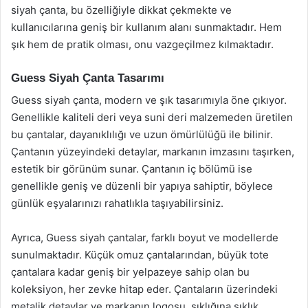
siyah çanta, bu özelliğiyle dikkat çekmekte ve
kullanıcılarına geniş bir kullanım alanı sunmaktadır. Hem
şık hem de pratik olması, onu vazgeçilmez kılmaktadır.
Guess Siyah Çanta Tasarımı
Guess siyah çanta, modern ve şık tasarımıyla öne çıkıyor.
Genellikle kaliteli deri veya suni deri malzemeden üretilen
bu çantalar, dayanıklılığı ve uzun ömürlülüğü ile bilinir.
Çantanın yüzeyindeki detaylar, markanın imzasını taşırken,
estetik bir görünüm sunar. Çantanın iç bölümü ise
genellikle geniş ve düzenli bir yapıya sahiptir, böylece
günlük eşyalarınızı rahatlıkla taşıyabilirsiniz.
Ayrıca, Guess siyah çantalar, farklı boyut ve modellerde
sunulmaktadır. Küçük omuz çantalarından, büyük tote
çantalara kadar geniş bir yelpazeye sahip olan bu
koleksiyon, her zevke hitap eder. Çantaların üzerindeki
metalik detaylar ve markanın logosu, şıklığına şıklık