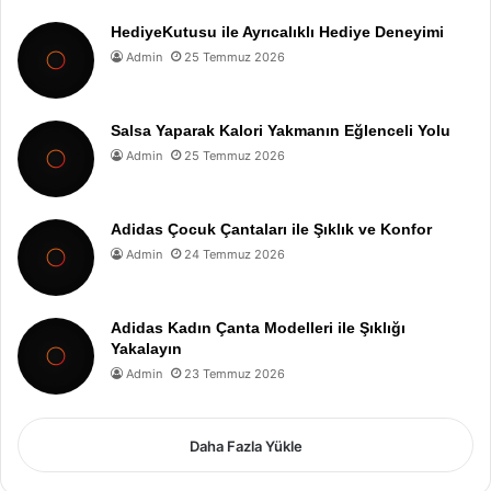
HediyeKutusu ile Ayrıcalıklı Hediye Deneyimi
Admin
25 Temmuz 2026
Salsa Yaparak Kalori Yakmanın Eğlenceli Yolu
Admin
25 Temmuz 2026
Adidas Çocuk Çantaları ile Şıklık ve Konfor
Admin
24 Temmuz 2026
Adidas Kadın Çanta Modelleri ile Şıklığı
Yakalayın
Admin
23 Temmuz 2026
Daha Fazla Yükle