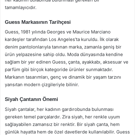
tamamlayıcıdır.
Guess Markasının Tarihçesi
Guess, 1981 yılında Georges ve Maurice Marciano
kardeşler tarafından Los Angeles’ta kuruldu. İlk olarak
denim pantolonlarıyla tanınan marka, zamanla geniş bir
ürün yelpazesine sahip oldu. Moda dünyasında kendine
sağlam bir yer edinen Guess, çanta, ayakkabı, aksesuar ve
parfüm gibi birçok kategoride ürünler sunmaktadır.
Markanın tasarımları, genç ve dinamik bir yaşam tarzını
yansıtan modern çizgileriyle bilinir.
Siyah Çantanın Önemi
Siyah çantalar, her kadının gardırobunda bulunması
gereken temel parçalardır. Zira siyah, her renkle uyum
sağlayabilen zamansız bir renktir. Bir siyah çanta, hem
günlük hayatta hem de özel davetlerde kullanılabilir. Guess