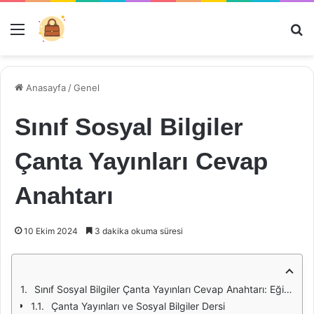
Menü
Ar
Anasayfa
/
Genel
Sınıf Sosyal Bilgiler
Çanta Yayınları Cevap
Anahtarı
10 Ekim 2024
3 dakika okuma süresi
Sınıf Sosyal Bilgiler Çanta Yayınları Cevap Anahtarı: Eğitimde Kaynak Kullanımı
Çanta Yayınları ve Sosyal Bilgiler Dersi