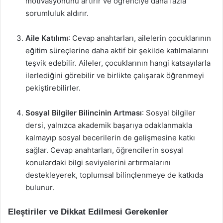
motivasyonunu artırır ve öğrenciye daha fazla
sorumluluk aldırır.
Aile Katılımı
: Cevap anahtarları, ailelerin çocuklarının
eğitim süreçlerine daha aktif bir şekilde katılmalarını
teşvik edebilir. Aileler, çocuklarının hangi katsayılarla
ilerlediğini görebilir ve birlikte çalışarak öğrenmeyi
pekiştirebilirler.
Sosyal Bilgiler Bilincinin Artması
: Sosyal bilgiler
dersi, yalnızca akademik başarıya odaklanmakla
kalmayıp sosyal becerilerin de gelişmesine katkı
sağlar. Cevap anahtarları, öğrencilerin sosyal
konulardaki bilgi seviyelerini artırmalarını
destekleyerek, toplumsal bilinçlenmeye de katkıda
bulunur.
Eleştiriler ve Dikkat Edilmesi Gerekenler