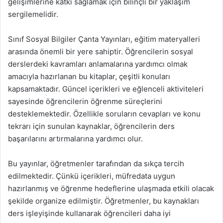
gelişimlerine katkı sağlamak için bilinçli bir yaklaşım
sergilemelidir.
Sınıf Sosyal Bilgiler Çanta Yayınları, eğitim materyalleri
arasında önemli bir yere sahiptir. Öğrencilerin sosyal
derslerdeki kavramları anlamalarına yardımcı olmak
amacıyla hazırlanan bu kitaplar, çeşitli konuları
kapsamaktadır. Güncel içerikleri ve eğlenceli aktiviteleri
sayesinde öğrencilerin öğrenme süreçlerini
desteklemektedir. Özellikle soruların cevapları ve konu
tekrarı için sunulan kaynaklar, öğrencilerin ders
başarılarını artırmalarına yardımcı olur.
Bu yayınlar, öğretmenler tarafından da sıkça tercih
edilmektedir. Çünkü içerikleri, müfredata uygun
hazırlanmış ve öğrenme hedeflerine ulaşmada etkili olacak
şekilde organize edilmiştir. Öğretmenler, bu kaynakları
ders işleyişinde kullanarak öğrencileri daha iyi