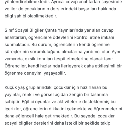
yönlendirebilmektedir. Ayrıca, cevap anahtarları sayesinde
veliler de çocuklarının derslerindeki başarıları hakkında
bilgi sahibi olabilmektedir.
Sınıf Sosyal Bilgiler Çanta Yayınları’nda yer alan cevap
anahtarları, öğrencilere ödevlerini kontrol etme imkanı
sunmaktadır. Bu durum, öğrencilerin kendi öğrenme
süreçlerinin sorumluluğunu almalarına yardımcı olur. Aynı
zamanda, eksik konuları tespit etmelerine olanak tanır.
Öğrenciler, kendi hızlarında ilerleyerek daha etkileşimli bir
öğrenme deneyimi yaşayabilir.
Küçük yaş gruplarındaki çocuklar için hazırlanan bu
yayınlar, renkli ve görsel açıdan zengin bir tasarıma
sahiptir. Eğitici oyunlar ve aktivitelerle desteklenmiş bu
içerikler, öğrencilerin dikkatini çekmekte ve öğrenmelerini
daha eğlenceli hale getirmektedir. Bu sayede, çocuklar
sosyal bilgiler derslerini daha istekli bir şekilde takip