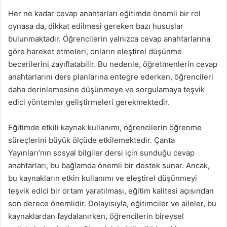
Her ne kadar cevap anahtarları eğitimde önemli bir rol
oynasa da, dikkat edilmesi gereken bazı hususlar
bulunmaktadır. Öğrencilerin yalnızca cevap anahtarlarına
göre hareket etmeleri, onların eleştirel düşünme
becerilerini zayıflatabilir. Bu nedenle, öğretmenlerin cevap
anahtarlarını ders planlarına entegre ederken, öğrencileri
daha derinlemesine düşünmeye ve sorgulamaya teşvik
edici yöntemler geliştirmeleri gerekmektedir.
Eğitimde etkili kaynak kullanımı, öğrencilerin öğrenme
süreçlerini büyük ölçüde etkilemektedir. Çanta
Yayınları’nın sosyal bilgiler dersi için sunduğu cevap
anahtarları, bu bağlamda önemli bir destek sunar. Ancak,
bu kaynakların etkin kullanımı ve eleştirel düşünmeyi
teşvik edici bir ortam yaratılması, eğitim kalitesi açısından
son derece önemlidir. Dolayısıyla, eğitimciler ve aileler, bu
kaynaklardan faydalanırken, öğrencilerin bireysel