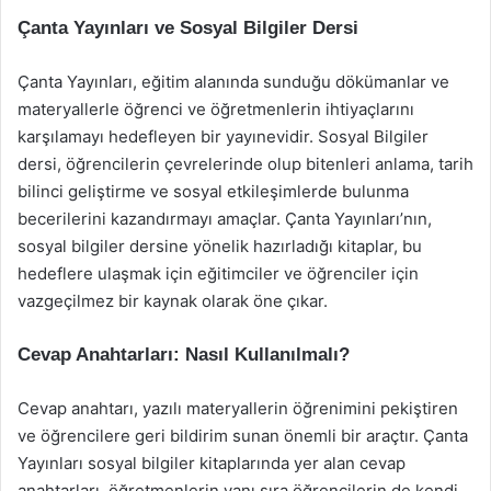
Çanta Yayınları ve Sosyal Bilgiler Dersi
Çanta Yayınları, eğitim alanında sunduğu dökümanlar ve
materyallerle öğrenci ve öğretmenlerin ihtiyaçlarını
karşılamayı hedefleyen bir yayınevidir. Sosyal Bilgiler
dersi, öğrencilerin çevrelerinde olup bitenleri anlama, tarih
bilinci geliştirme ve sosyal etkileşimlerde bulunma
becerilerini kazandırmayı amaçlar. Çanta Yayınları’nın,
sosyal bilgiler dersine yönelik hazırladığı kitaplar, bu
hedeflere ulaşmak için eğitimciler ve öğrenciler için
vazgeçilmez bir kaynak olarak öne çıkar.
Cevap Anahtarları: Nasıl Kullanılmalı?
Cevap anahtarı, yazılı materyallerin öğrenimini pekiştiren
ve öğrencilere geri bildirim sunan önemli bir araçtır. Çanta
Yayınları sosyal bilgiler kitaplarında yer alan cevap
anahtarları, öğretmenlerin yanı sıra öğrencilerin de kendi