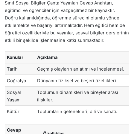
Sınıf Sosyal Bilgiler Çanta Yayınları Cevap Anahtarı,
eğitimci ve öğrenciler için vazgeçilmez bir kaynaktır.
Doğru kullanıldığında, öğrenme sürecini olumlu yönde
etkilemekte ve başarıyı artırmaktadır. Hem eğitici hem de
öğretici özellikleriyle bu yayınlar, sosyal bilgiler derslerinin
etkili bir şekilde işlenmesine katkı sunmaktadır.
Konular
Açıklama
Tarih
Geçmiş olayların anlatımı ve incelenmesi.
Coğrafya
Dünyanın fiziksel ve beşeri özellikleri.
Sosyal
Toplumun dinamikleri ve bireyler arası
Yaşam
ilişkiler.
Kültür
Toplumların gelenekleri, dili ve sanatı.
Cevap
Özellikler