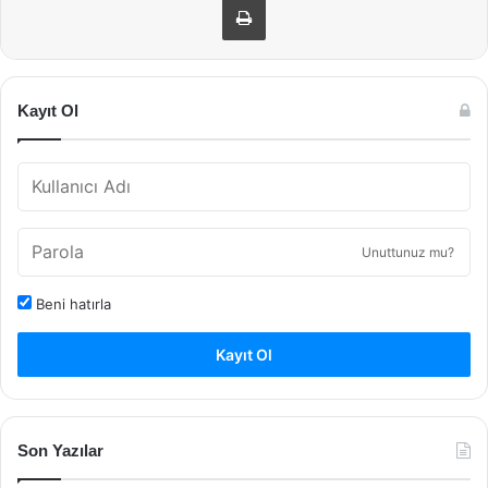
Kayıt Ol
Unuttunuz mu?
Beni hatırla
Kayıt Ol
Son Yazılar