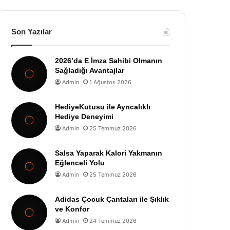
Son Yazılar
2026’da E İmza Sahibi Olmanın
Sağladığı Avantajlar
Admin
1 Ağustos 2026
HediyeKutusu ile Ayrıcalıklı
Hediye Deneyimi
Admin
25 Temmuz 2026
Salsa Yaparak Kalori Yakmanın
Eğlenceli Yolu
Admin
25 Temmuz 2026
Adidas Çocuk Çantaları ile Şıklık
ve Konfor
Admin
24 Temmuz 2026