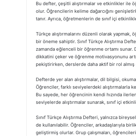
Bu defter, çeşitli alıştırmalar ve etkinlikler ile
olur. Öğrencilerin kelime dağarcığını genişletirk
tanır. Ayrıca, öğretmenlerin de sınıf içi etkinlikl
Türkçe alıştırmalarını düzenli olarak yapmak, öğr
bir öneme sahiptir. Sınıf Türkçe Alıştırma Deft
zamanda eğlenceli bir öğrenme ortamı sunar. Def
dikkatini çeker ve öğrenme motivasyonunu artırı
pekiştirirken, derslerde daha aktif bir rol almış 
Defterde yer alan alıştırmalar, dil bilgisi, oku
Öğrenciler, farklı seviyelerdeki alıştırmalarla k
Bu sayede, her öğrencinin kendi hızında ilerlem
seviyelerde alıştırmalar sunarak, sınıf içi etkinl
Sınıf Türkçe Alıştırma Defteri, yalnızca bireysel
de kullanılabilir. Öğrenciler, arkadaşlarıyla birl
geliştirmiş olurlar. Grup çalışmaları, öğrencil