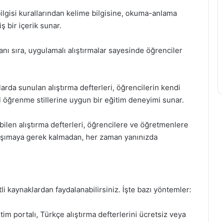
l bilgisi kurallarından kelime bilgisine, okuma-anlama
 bir içerik sunar.
nı sıra, uygulamalı alıştırmalar sayesinde öğrenciler
arda sunulan alıştırma defterleri, öğrencilerin kendi
el öğrenme stillerine uygun bir eğitim deneyimi sunar.
lebilen alıştırma defterleri, öğrencilere ve öğretmenlere
r taşımaya gerek kalmadan, her zaman yanınızda
tli kaynaklardan faydalanabilirsiniz. İşte bazı yöntemler:
tim portalı, Türkçe alıştırma defterlerini ücretsiz veya