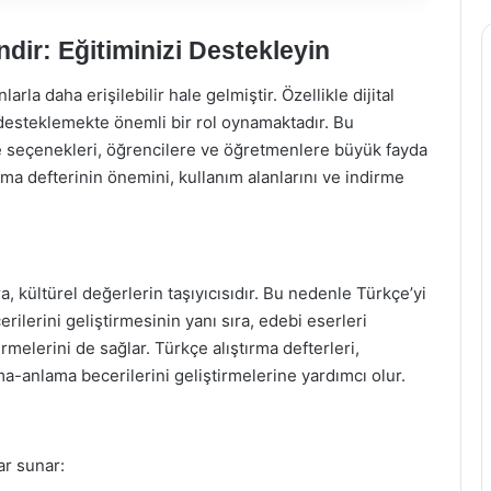
İndir: Eğitiminizi Destekleyin
a daha erişilebilir hale gelmiştir. Özellikle dijital
 desteklemekte önemli bir rol oynamaktadır. Bu
me seçenekleri, öğrencilere ve öğretmenlere büyük fayda
rma defterinin önemini, kullanım alanlarını ve indirme
a, kültürel değerlerin taşıyıcısıdır. Bu nedenle Türkçe’yi
erilerini geliştirmesinin yanı sıra, edebi eserleri
rmelerini de sağlar. Türkçe alıştırma defterleri,
ma-anlama becerilerini geliştirmelerine yardımcı olur.
lar sunar: