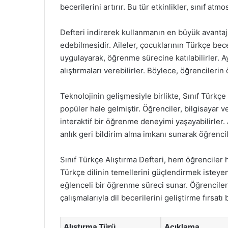
becerilerini artırır. Bu tür etkinlikler, sınıf at
Defteri indirerek kullanmanın en büyük avantajl
edebilmesidir. Aileler, çocuklarının Türkçe bece
uygulayarak, öğrenme sürecine katılabilirler. A
alıştırmaları verebilirler. Böylece, öğrencileri
Teknolojinin gelişmesiyle birlikte, Sınıf Türkçe 
popüler hale gelmiştir. Öğrenciler, bilgisayar v
interaktif bir öğrenme deneyimi yaşayabilirler. A
anlık geri bildirim alma imkanı sunarak öğrencil
Sınıf Türkçe Alıştırma Defteri, hem öğrenciler
Türkçe dilinin temellerini güçlendirmek isteyen
eğlenceli bir öğrenme süreci sunar. Öğrencile
çalışmalarıyla dil becerilerini geliştirme fırsatı 
Alıştırma Türü
Açıklama