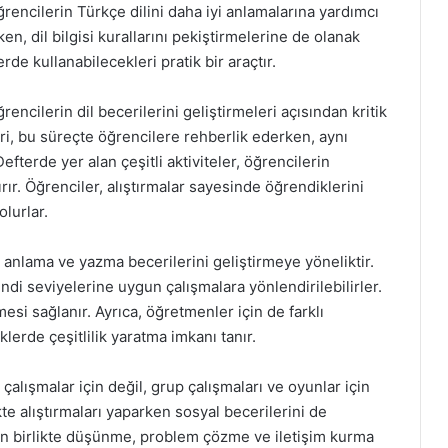
 öğrencilerin Türkçe dilini daha iyi anlamalarına yardımcı
en, dil bilgisi kurallarını pekiştirmelerine de olanak
erde kullanabilecekleri pratik bir araçtır.
encilerin dil becerilerini geliştirmeleri açısından kritik
eri, bu süreçte öğrencilere rehberlik ederken, aynı
terde yer alan çeşitli aktiviteler, öğrencilerin
r. Öğrenciler, alıştırmalar sayesinde öğrendiklerini
olurlar.
ma anlama ve yazma becerilerini geliştirmeye yöneliktir.
endi seviyelerine uygun çalışmalara yönlendirilebilirler.
esi sağlanır. Ayrıca, öğretmenler için de farklı
iklerde çeşitlilik yaratma imkanı tanır.
 çalışmalar için değil, grup çalışmaları ve oyunlar için
ikte alıştırmaları yaparken sosyal becerilerini de
erin birlikte düşünme, problem çözme ve iletişim kurma