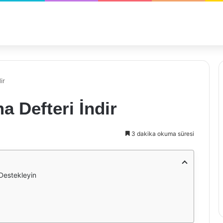
ir
a Defteri İndir
3 dakika okuma süresi
i Destekleyin