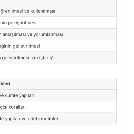
öğrenilmesi ve kullanılması
rının pekiştirilmesi
n anlaşılması ve yorumlanması
eğinin geliştirilmesi
geliştirilmesi için işbirliği
kleri
e cümle yapıları
gisi kuralları
 yapıları ve edebi metinler