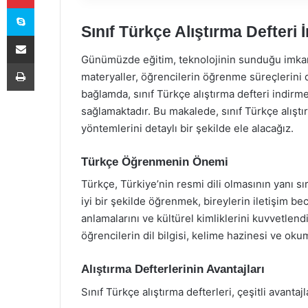
Skype
Sınıf Türkçe Alıştırma Defteri 
E-Posta ile paylaş
Günümüzde eğitim, teknolojinin sunduğu imkanlarl
Yazdır
materyaller, öğrencilerin öğrenme süreçlerini
bağlamda, sınıf Türkçe alıştırma defteri indir
sağlamaktadır. Bu makalede, sınıf Türkçe alıştı
yöntemlerini detaylı bir şekilde ele alacağız.
Türkçe Öğrenmenin Önemi
Türkçe, Türkiye’nin resmi dili olmasının yanı sır
iyi bir şekilde öğrenmek, bireylerin iletişim bec
anlamalarını ve kültürel kimliklerini kuvvetlendi
öğrencilerin dil bilgisi, kelime hazinesi ve oku
Alıştırma Defterlerinin Avantajları
Sınıf Türkçe alıştırma defterleri, çeşitli avantaj