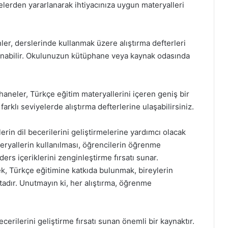
itelerden yararlanarak ihtiyacınıza uygun materyalleri
r, derslerinde kullanmak üzere alıştırma defterleri
lanabilir. Okulunuzun kütüphane veya kaynak odasında
üphaneler, Türkçe eğitim materyallerini içeren geniş bir
arklı seviyelerde alıştırma defterlerine ulaşabilirsiniz.
lerin dil becerilerini geliştirmelerine yardımcı olacak
teryallerin kullanılması, öğrencilerin öğrenme
ers içeriklerini zenginleştirme fırsatı sunar.
k, Türkçe eğitimine katkıda bulunmak, bireylerin
tadır. Unutmayın ki, her alıştırma, öğrenme
ecerilerini geliştirme fırsatı sunan önemli bir kaynaktır.