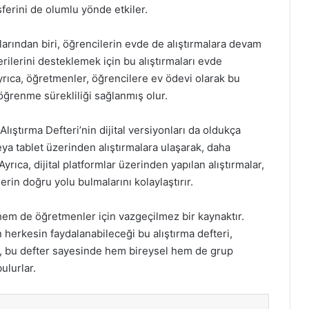
mosferini de olumlu yönde etkiler.
arından biri, öğrencilerin evde de alıştırmalara devam
rilerini desteklemek için bu alıştırmaları evde
yrıca, öğretmenler, öğrencilere ev ödevi olarak bu
n öğrenme sürekliliği sağlanmış olur.
Alıştırma Defteri’nin dijital versiyonları da oldukça
eya tablet üzerinden alıştırmalara ulaşarak, daha
yrıca, dijital platformlar üzerinden yapılan alıştırmalar,
erin doğru yolu bulmalarını kolaylaştırır.
 hem de öğretmenler için vazgeçilmez bir kaynaktır.
 herkesin faydalanabileceği bu alıştırma defteri,
r, bu defter sayesinde hem bireysel hem de grup
bulurlar.