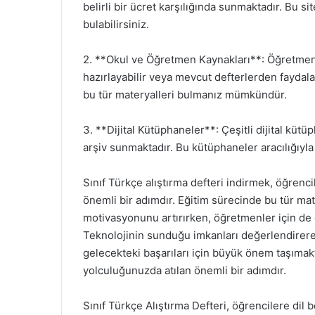
belirli bir ücret karşılığında sunmaktadır. Bu s
bulabilirsiniz.
2. **Okul ve Öğretmen Kaynakları**: Öğretmenle
hazırlayabilir veya mevcut defterlerden fayda
bu tür materyalleri bulmanız mümkündür.
3. **Dijital Kütüphaneler**: Çeşitli dijital küt
arşiv sunmaktadır. Bu kütüphaneler aracılığıyla f
Sınıf Türkçe alıştırma defteri indirmek, öğrenci
önemli bir adımdır. Eğitim sürecinde bu tür ma
motivasyonunu artırırken, öğretmenler için de d
Teknolojinin sunduğu imkanları değerlendirere
gelecekteki başarıları için büyük önem taşımak
yolculuğunuzda atılan önemli bir adımdır.
Sınıf Türkçe Alıştırma Defteri, öğrencilere dil b