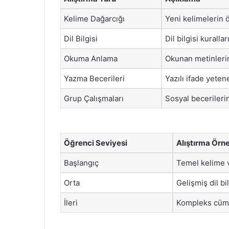
Kelime Dağarcığı
Yeni kelimelerin 
Dil Bilgisi
Dil bilgisi kuralla
Okuma Anlama
Okunan metinleri
Yazma Becerileri
Yazılı ifade yeten
Grup Çalışmaları
Sosyal becerilerin 
Öğrenci Seviyesi
Alıştırma Örne
Başlangıç
Temel kelime v
Orta
Gelişmiş dil bil
İleri
Kompleks cümle