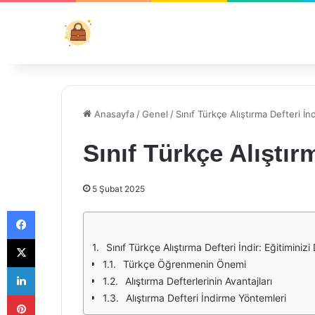
Anasayfa
/
Genel
/
Sınıf Türkçe Alıştırma Defteri İnd
Sınıf Türkçe Alıştırm
5 Şubat 2025
Facebook
X
Sınıf Türkçe Alıştırma Defteri İndir: Eğitiminiz
Türkçe Öğrenmenin Önemi
LinkedIn
Alıştırma Defterlerinin Avantajları
Pinterest
Alıştırma Defteri İndirme Yöntemleri