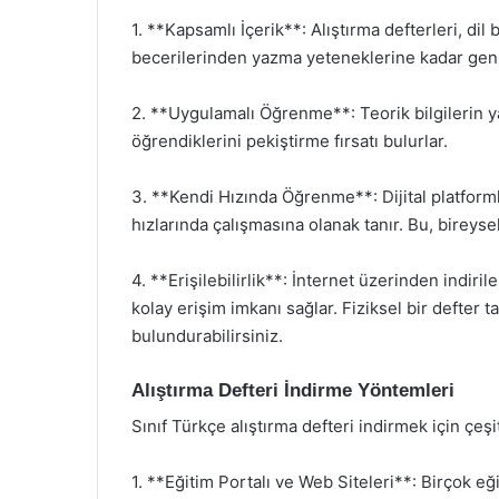
1. **Kapsamlı İçerik**: Alıştırma defterleri, di
becerilerinden yazma yeteneklerine kadar geniş
2. **Uygulamalı Öğrenme**: Teorik bilgilerin ya
öğrendiklerini pekiştirme fırsatı bulurlar.
3. **Kendi Hızında Öğrenme**: Dijital platforml
hızlarında çalışmasına olanak tanır. Bu, bireys
4. **Erişilebilirlik**: İnternet üzerinden indiri
kolay erişim imkanı sağlar. Fiziksel bir defte
bulundurabilirsiniz.
Alıştırma Defteri İndirme Yöntemleri
Sınıf Türkçe alıştırma defteri indirmek için çeşi
1. **Eğitim Portalı ve Web Siteleri**: Birçok eği