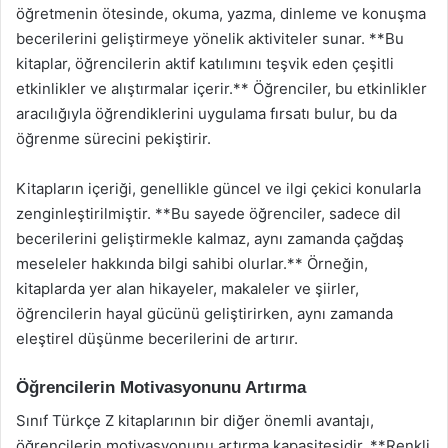
öğretmenin ötesinde, okuma, yazma, dinleme ve konuşma
becerilerini geliştirmeye yönelik aktiviteler sunar. **Bu
kitaplar, öğrencilerin aktif katılımını teşvik eden çeşitli
etkinlikler ve alıştırmalar içerir.** Öğrenciler, bu etkinlikler
aracılığıyla öğrendiklerini uygulama fırsatı bulur, bu da
öğrenme sürecini pekiştirir.
Kitapların içeriği, genellikle güncel ve ilgi çekici konularla
zenginleştirilmiştir. **Bu sayede öğrenciler, sadece dil
becerilerini geliştirmekle kalmaz, aynı zamanda çağdaş
meseleler hakkında bilgi sahibi olurlar.** Örneğin,
kitaplarda yer alan hikayeler, makaleler ve şiirler,
öğrencilerin hayal gücünü geliştirirken, aynı zamanda
eleştirel düşünme becerilerini de artırır.
Öğrencilerin Motivasyonunu Artırma
Sınıf Türkçe Z kitaplarının bir diğer önemli avantajı,
öğrencilerin motivasyonunu artırma kapasitesidir. **Renkli