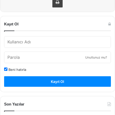
Kayıt Ol
Unuttunuz mu?
Beni hatırla
Kayıt Ol
Son Yazılar