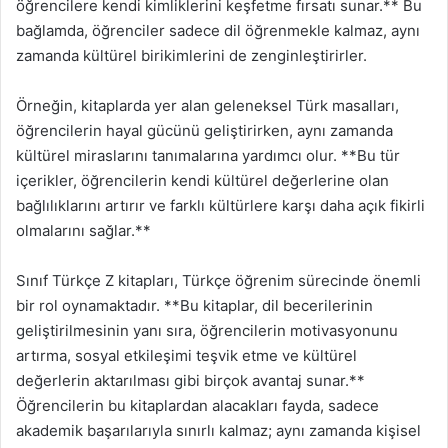
öğrencilere kendi kimliklerini keşfetme fırsatı sunar.** Bu
bağlamda, öğrenciler sadece dil öğrenmekle kalmaz, aynı
zamanda kültürel birikimlerini de zenginleştirirler.
Örneğin, kitaplarda yer alan geleneksel Türk masalları,
öğrencilerin hayal gücünü geliştirirken, aynı zamanda
kültürel miraslarını tanımalarına yardımcı olur. **Bu tür
içerikler, öğrencilerin kendi kültürel değerlerine olan
bağlılıklarını artırır ve farklı kültürlere karşı daha açık fikirli
olmalarını sağlar.**
Sınıf Türkçe Z kitapları, Türkçe öğrenim sürecinde önemli
bir rol oynamaktadır. **Bu kitaplar, dil becerilerinin
geliştirilmesinin yanı sıra, öğrencilerin motivasyonunu
artırma, sosyal etkileşimi teşvik etme ve kültürel
değerlerin aktarılması gibi birçok avantaj sunar.**
Öğrencilerin bu kitaplardan alacakları fayda, sadece
akademik başarılarıyla sınırlı kalmaz; aynı zamanda kişisel