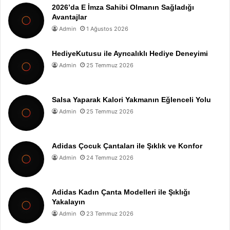
2026’da E İmza Sahibi Olmanın Sağladığı
Avantajlar
Admin
1 Ağustos 2026
HediyeKutusu ile Ayrıcalıklı Hediye Deneyimi
Admin
25 Temmuz 2026
Salsa Yaparak Kalori Yakmanın Eğlenceli Yolu
Admin
25 Temmuz 2026
Adidas Çocuk Çantaları ile Şıklık ve Konfor
Admin
24 Temmuz 2026
Adidas Kadın Çanta Modelleri ile Şıklığı
Yakalayın
Admin
23 Temmuz 2026