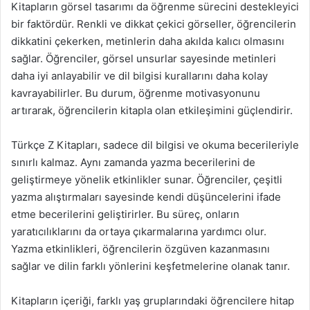
Kitapların görsel tasarımı da öğrenme sürecini destekleyici
bir faktördür. Renkli ve dikkat çekici görseller, öğrencilerin
dikkatini çekerken, metinlerin daha akılda kalıcı olmasını
sağlar. Öğrenciler, görsel unsurlar sayesinde metinleri
daha iyi anlayabilir ve dil bilgisi kurallarını daha kolay
kavrayabilirler. Bu durum, öğrenme motivasyonunu
artırarak, öğrencilerin kitapla olan etkileşimini güçlendirir.
Türkçe Z Kitapları, sadece dil bilgisi ve okuma becerileriyle
sınırlı kalmaz. Aynı zamanda yazma becerilerini de
geliştirmeye yönelik etkinlikler sunar. Öğrenciler, çeşitli
yazma alıştırmaları sayesinde kendi düşüncelerini ifade
etme becerilerini geliştirirler. Bu süreç, onların
yaratıcılıklarını da ortaya çıkarmalarına yardımcı olur.
Yazma etkinlikleri, öğrencilerin özgüven kazanmasını
sağlar ve dilin farklı yönlerini keşfetmelerine olanak tanır.
Kitapların içeriği, farklı yaş gruplarındaki öğrencilere hitap