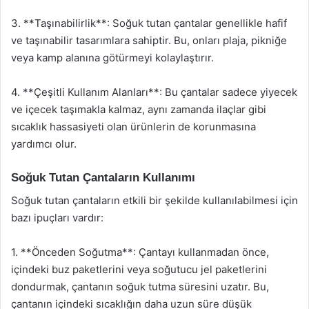
3. **Taşınabilirlik**: Soğuk tutan çantalar genellikle hafif
ve taşınabilir tasarımlara sahiptir. Bu, onları plaja, pikniğe
veya kamp alanına götürmeyi kolaylaştırır.
4. **Çeşitli Kullanım Alanları**: Bu çantalar sadece yiyecek
ve içecek taşımakla kalmaz, aynı zamanda ilaçlar gibi
sıcaklık hassasiyeti olan ürünlerin de korunmasına
yardımcı olur.
Soğuk Tutan Çantaların Kullanımı
Soğuk tutan çantaların etkili bir şekilde kullanılabilmesi için
bazı ipuçları vardır:
1. **Önceden Soğutma**: Çantayı kullanmadan önce,
içindeki buz paketlerini veya soğutucu jel paketlerini
dondurmak, çantanın soğuk tutma süresini uzatır. Bu,
çantanın içindeki sıcaklığın daha uzun süre düşük