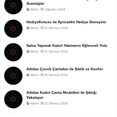
Avantajlar
Admin
1 Ağustos 2026
HediyeKutusu ile Ayrıcalıklı Hediye Deneyimi
Admin
25 Temmuz 2026
Salsa Yaparak Kalori Yakmanın Eğlenceli Yolu
Admin
25 Temmuz 2026
Adidas Çocuk Çantaları ile Şıklık ve Konfor
Admin
24 Temmuz 2026
Adidas Kadın Çanta Modelleri ile Şıklığı
Yakalayın
Admin
23 Temmuz 2026