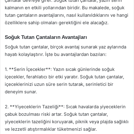
çantalar devreye girer. Soğuk tutan çantalar, yazın serin
kalmanın en etkili yollarından biridir. Bu makalede, soğuk
tutan çantaların avantajlarını, nasıl kullanıldıklarını ve hangi
özelliklere sahip olmaları gerektiğini ele alacağız.
Soğuk Tutan Çantaların Avantajları
Soğuk tutan çantalar, birçok avantaj sunarak yaz aylarında
hayatı kolaylaştırır. İşte bu avantajlardan bazıları:
1. **Serin İçecekler**: Yazın sıcak günlerinde soğuk
içecekler, ferahlatıcı bir etki yaratır. Soğuk tutan çantalar,
içeceklerinizi uzun süre serin tutarak, serinletici bir
deneyim sunar.
2. **Yiyeceklerin Tazeliği**: Sıcak havalarda yiyeceklerin
çabuk bozulması riski artar. Soğuk tutan çantalar,
yiyeceklerin tazeliğini koruyarak, piknik veya plajda sağlıklı
ve lezzetli atıştırmalıklar tüketmenizi sağlar.