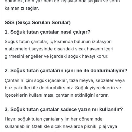
edinmek, hem yaz hem de kış aylarında sağlıklı ve serin
kalmanızı sağlar.
SSS (Sıkça Sorulan Sorular)
1. Soğuk tutan çantalar nasıl çalışır?
Soğuk tutan çantalar, iç kısmında bulunan izolasyon
malzemeleri sayesinde dışarıdaki sıcak havanın içeri
girmesini engeller ve içerdeki soğuk havayı korur.
2. Soğuk tutan çantaların içini ne ile doldurmalıyım?
Çantanın içini soğuk içecekler, taze meyve, sebzeler veya
buz paketleri ile doldurabilirsiniz. Soğuk yiyeceklerin ve
içeceklerin kullanılması, çantanın etkinliğini artırır.
3. Soğuk tutan çantalar sadece yazın mı kullanılır?
Hayır, soğuk tutan çantalar yılın her döneminde
kullanılabilir. Özellikle sıcak havalarda piknik, plaj veya