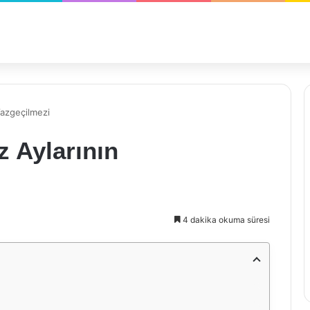
Vazgeçilmezi
 Aylarının
4 dakika okuma süresi