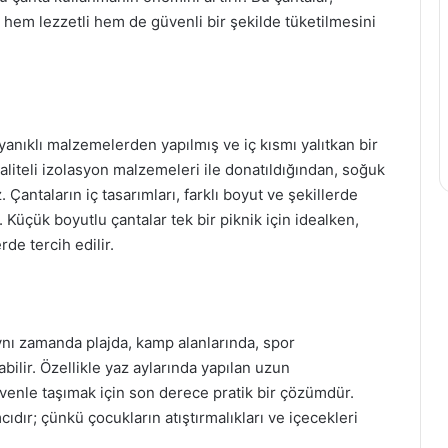
k hem lezzetli hem de güvenli bir şekilde tüketilmesini
yanıklı malzemelerden yapılmış ve iç kısmı yalıtkan bir
kaliteli izolasyon malzemeleri ile donatıldığından, soğuk
 Çantaların iç tasarımları, farklı boyut ve şekillerde
. Küçük boyutlu çantalar tek bir piknik için idealken,
de tercih edilir.
ynı zamanda plajda, kamp alanlarında, spor
abilir. Özellikle yaz aylarında yapılan uzun
üvenle taşımak için son derece pratik bir çözümdür.
cıdır; çünkü çocukların atıştırmalıkları ve içecekleri