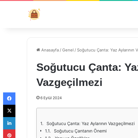
Anasayfa
/
Genel
/
Soğutucu Çanta: Yaz Aylarının 
Soğutucu Çanta: Yaz
Vazgeçilmezi
Facebook
6 Eylül 2024
X
LinkedIn
Soğutucu Çanta: Yaz Aylarının Vazgeçilmezi
Pinterest
Soğutucu Çantanın Önemi