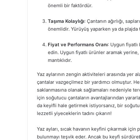
önemli bir faktördür.
Taşıma Kolaylığı
: Çantanın ağırlığı, sapla
önemlidir. Yürüyüş yaparken ya da plajda t
Fiyat ve Performans Oranı
: Uygun fiyatl
edin. Uygun fiyatlı ürünler aramak yerine,
mantıklıdır.
Yaz aylarının zengin aktiviteleri arasında yer a
çantalar vazgeçilmez bir yardımcı olmuştur. Hem
saklanmasına olanak sağlamaları nedeniyle terci
için soğutucu çantaların avantajlarından yararla
da keyifli hale getirmek istiyorsanız, bir soğut
lezzetli yiyeceklerin tadını çıkarın!
Yaz ayları, sıcak havanın keyfini çıkarmak için p
bulunmayı teşvik eder. Ancak bu keyfi sürdüreb