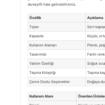
da keyifli hale getirebilirsiniz.
Özellik
Açıklama
Tipler
Sert kapl
Kapasite
Küçük, ort
Kullanım Alanları
Piknik, pla
Tasarımlar
Farklı ren
Yalıtım Özelliği
Soğuk sıca
Taşıma Kolaylığı
Taşıma kayı
Çevre Dostu Seçenekler
Doğaya duy
Kullanım Alanı
Önerilen Ürünle