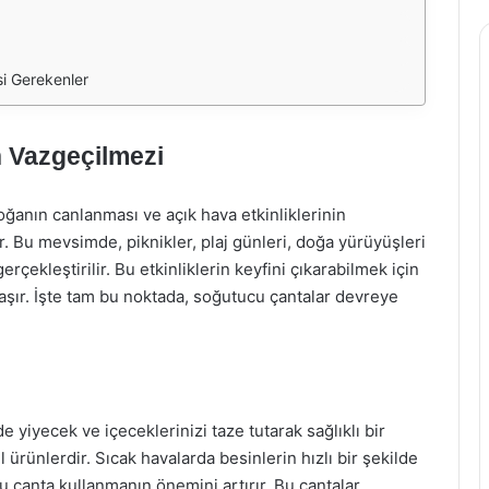
i Gerekenler
n Vazgeçilmezi
oğanın canlanması ve açık hava etkinliklerinin
ar. Bu mevsimde, piknikler, plaj günleri, doğa yürüyüşleri
erçekleştirilir. Bu etkinliklerin keyfini çıkarabilmek için
şır. İşte tam bu noktada, soğutucu çantalar devreye
e yiyecek ve içeceklerinizi taze tutarak sağlıklı bir
ürünlerdir. Sıcak havalarda besinlerin hızlı bir şekilde
u çanta kullanmanın önemini artırır. Bu çantalar,