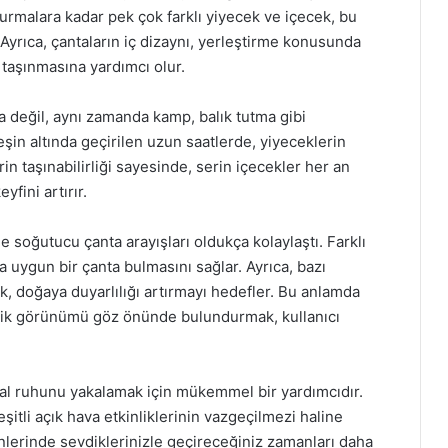
urmalara kadar pek çok farklı yiyecek ve içecek, bu
. Ayrıca, çantaların iç dizaynı, yerleştirme konusunda
 taşınmasına yardımcı olur.
a değil, aynı zamanda kamp, balık tutma gibi
şin altında geçirilen uzun saatlerde, yiyeceklerin
erin taşınabilirliği sayesinde, serin içecekler her an
yfini artırır.
soğutucu çanta arayışları oldukça kolaylaştı. Farklı
a uygun bir çanta bulmasını sağlar. Ayrıca, bazı
, doğaya duyarlılığı artırmayı hedefler. Bu anlamda
etik görünümü göz önünde bulundurmak, kullanıcı
yal ruhunu yakalamak için mükemmel bir yardımcıdır.
şitli açık hava etkinliklerinin vazgeçilmezi haline
ünlerinde sevdiklerinizle geçireceğiniz zamanları daha