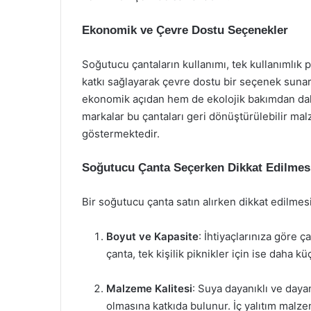
Ekonomik ve Çevre Dostu Seçenekler
Soğutucu çantaların kullanımı, tek kullanımlık 
katkı sağlayarak çevre dostu bir seçenek sunar.
ekonomik açıdan hem de ekolojik bakımdan daha 
markalar bu çantaları geri dönüştürülebilir ma
göstermektedir.
Soğutucu Çanta Seçerken Dikkat Edilmes
Bir soğutucu çanta satın alırken dikkat edilmes
Boyut ve Kapasite
: İhtiyaçlarınıza göre ç
çanta, tek kişilik piknikler için ise daha kü
Malzeme Kalitesi
: Suya dayanıklı ve daya
olmasına katkıda bulunur. İç yalıtım malze