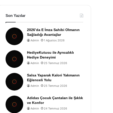
Son Yazılar
2026’da E İmza Sahibi Olmanın
Sağladığı Avantajlar
Admin
1 Ağustos 2026
HediyeKutusu ile Ayrıcalıklı
Hediye Deneyimi
Admin
25 Temmuz 2026
Salsa Yaparak Kalori Yakmanın
Eğlenceli Yolu
Admin
25 Temmuz 2026
Adidas Çocuk Çantaları ile Şıklık
ve Konfor
Admin
24 Temmuz 2026