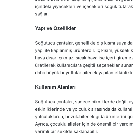
içindeki yiyecekleri ve içecekleri soğuk tutara
sağlar.
Yapı ve Özellikler
Soğutucu çantalar, genellikle dış kısmı suya da
yapı ile kaplanmış ürünlerdir. İç kısım, yüksek 
hava dışarı çıkmaz, sıcak hava ise içeri giremez.
üretilerek kullanıcılara çeşitli seçenekler sunar
daha büyük boyutlular ailecek yapılan etkinlikler
Kullanım Alanları
Soğutucu çantalar, sadece pikniklerde değil, a
etkinliklerinde ve yolculuk sırasında da kullanıl
yolculuklarda, bozulabilecek gıda ürünlerini g
Ayrıca, çocuklu aileler için de önemli bir yardım
verimli bir şekilde saklanabilir.