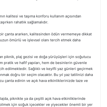
rının kalitesi ve taşıma konforu kullanım açısından
aşırken rahatlık sağlamalıdır.
ı bir çanta ararken, kalitesinden ödün vermemeye dikkat
 uzun ömürlü ve işlevsel olanı tercih etmek daha
lan piknik, plaj gezisi ve doğa yürüyüşleri için soğutucu
 pratik ve hafif yapıları, hem de besinlerin güvenle
h edilmektedir. Sağlıklı ve keyifli yaz günleri geçirmek
nmak doğru bir seçim olacaktır. Bu yıl yaz tatilinizi daha
ucu çanta edinin ve açık hava etkinliklerinizde taze ve
lajda, piknikte ya da çeşitli açık hava etkinliklerinde
ilmek için soğuk içecekler ve yiyecekler önemli bir yer