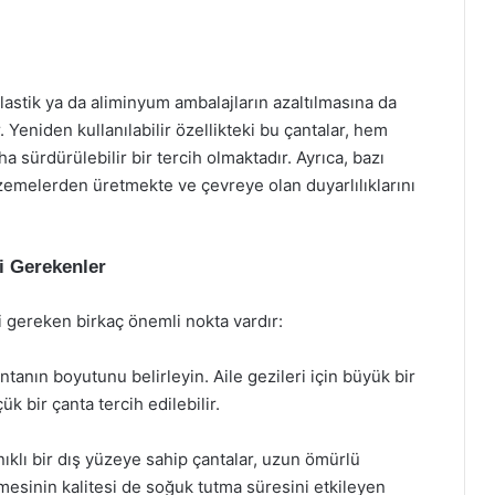
plastik ya da aliminyum ambalajların azaltılmasına da
 Yeniden kullanılabilir özellikteki bu çantalar, hem
sürdürülebilir bir tercih olmaktadır. Ayrıca, bazı
lzemelerden üretmekte ve çevreye olan duyarlılıklarını
i Gerekenler
i gereken birkaç önemli nokta vardır:
antanın boyutunu belirleyin. Aile gezileri için büyük bir
çük bir çanta tercih edilebilir.
nıklı bir dış yüzeye sahip çantalar, uzun ömürlü
mesinin kalitesi de soğuk tutma süresini etkileyen