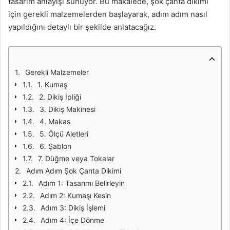
tasarım anlayışı sunuyor. Bu makalede, şok çanta dikimi
için gerekli malzemelerden başlayarak, adım adım nasıl
yapıldığını detaylı bir şekilde anlatacağız.
Gerekli Malzemeler
1. Kumaş
2. Dikiş İpliği
3. Dikiş Makinesi
4. Makas
5. Ölçü Aletleri
6. Şablon
7. Düğme veya Tokalar
Adım Adım Şok Çanta Dikimi
Adım 1: Tasarımı Belirleyin
Adım 2: Kumaşı Kesin
Adım 3: Dikiş İşlemi
Adım 4: İçe Dönme