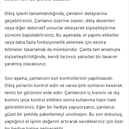
Dikiş işlemi tamamlandığında, çantanın detaylarına
geçebilirsiniz. Çantanın üzerine cepler, dikiş desenleri
veya diğer dekoratif unsurlar ekleyerek kişiselleştirme
sürecini başlatabilirsiniz. Bu aşamada, el yapımı etiketler
veya daha fazla fonksiyonellik eklemek için ekstra
bölmeler tasarlamak da mümkündür. Çanta tam anlamıyla
kişiselleştirildiğinde, kendi tarzınızı yansıtan bir tasarım
yaratmış olacaksınız.
Son aşama, çantanızın son kontrollerinin yapılmasıdır.
Dikiş yerlerini kontrol edin ve varsa iplik sonlarını keserek
temiz bir görünüm elde edin. Çantanızın iç kısmını ve dış
kısmını iyice kontrol ettikten sonra kullanıma hazır hale
getirebilirsiniz. Eğer bir hediye yapıyorsanız, çantanızı
güzel bir şekilde paketlemeyi unutmayın. Bu son dokunuş,
yaptığınız el işinin değerini artırarak sevdikleriniz için özel
bir hediye haline getirecektir.