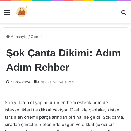
Menü
Ar
Anasayfa
/
Genel
Şok Çanta Dikimi: Adım
Adım Rehber
7 Ekim 2024
4 dakika okuma süresi
Son yıllarda el yapımı ürünler, hem estetik hem de
işlevsellikleri ile dikkat çekiyor. Özellikle çantalar, kişisel
tarzın en önemli parçalarından biri haline geldi. Şok çanta,
sıradan çantaların ötesinde özgün ve dikkat çekici bir