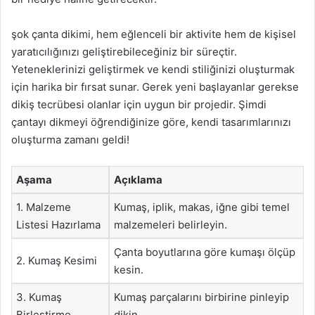
şok çanta dikimi, hem eğlenceli bir aktivite hem de kişisel
yaratıcılığınızı geliştirebileceğiniz bir süreçtir.
Yeteneklerinizi geliştirmek ve kendi stiliğinizi oluşturmak
için harika bir fırsat sunar. Gerek yeni başlayanlar gerekse
dikiş tecrübesi olanlar için uygun bir projedir. Şimdi
çantayı dikmeyi öğrendiğinize göre, kendi tasarımlarınızı
oluşturma zamanı geldi!
Aşama
Açıklama
1. Malzeme
Kumaş, iplik, makas, iğne gibi temel
Listesi Hazırlama
malzemeleri belirleyin.
Çanta boyutlarına göre kumaşı ölçüp
2. Kumaş Kesimi
kesin.
3. Kumaş
Kumaş parçalarını birbirine pinleyip
Birleştirme
dikin.