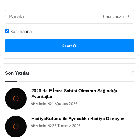
Unuttunuz mu?
Beni hatırla
Kayıt Ol
Son Yazılar
2026’da E İmza Sahibi Olmanın Sağladığı
Avantajlar
Admin
1 Ağustos 2026
HediyeKutusu ile Ayrıcalıklı Hediye Deneyimi
Admin
25 Temmuz 2026