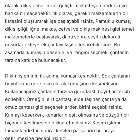
olarak, dikiş becerilerini geliştirmek isteyen herkes için
harika bir seçenektir. İlk olarak, gerekli malzemelerin bir
listesini oluşturarak işe başlayabilirsiniz. Pamuklu kumaş,
dikiş ipliği, iğne, makas, cetvel ve dikiş makinesi gibi temel
malzemelerle başlayarak, daha sonra çeşitli dekoratif
unsurlar ekleyerek çantayı kişiselleştirebilirsiniz. Bu
aşamada, kumaşın desenini ve rengini seçmek, çantanın
tarzına katkıda bulunacaktır.
Dikim işleminin ilk adımı, kumaşı kesmektir. Şok çantanın
boyutlarına göre ölçü alarak kumaşınızı kesmelisiniz.
Kullanacağınız çantanın tarzına göre farklı boyutlar tercih
edilebilir. Örneğin, sırt çantası, elde taşınan çanta ya da
omuz çantası gibi seçeneklerden birini seçebilirsiniz.
Kumaşı keserken, kenarların eşit olmasına ve düzgün bir
biçimde kesilmesine dikkat etmelisiniz. Kesim işlemi
tamamlandıktan sonra, kesilen parçaların bir araya
getirilmesine geçebilirsiniz.