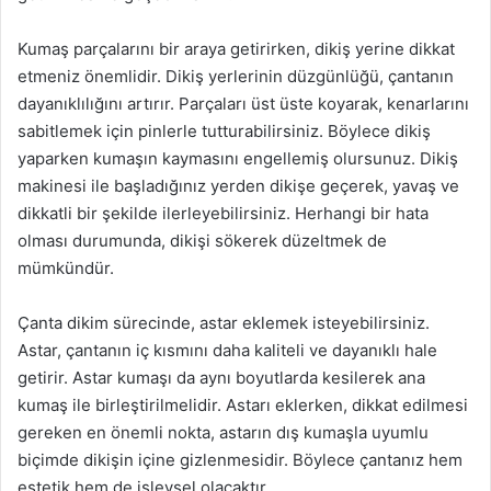
Kumaş parçalarını bir araya getirirken, dikiş yerine dikkat
etmeniz önemlidir. Dikiş yerlerinin düzgünlüğü, çantanın
dayanıklılığını artırır. Parçaları üst üste koyarak, kenarlarını
sabitlemek için pinlerle tutturabilirsiniz. Böylece dikiş
yaparken kumaşın kaymasını engellemiş olursunuz. Dikiş
makinesi ile başladığınız yerden dikişe geçerek, yavaş ve
dikkatli bir şekilde ilerleyebilirsiniz. Herhangi bir hata
olması durumunda, dikişi sökerek düzeltmek de
mümkündür.
Çanta dikim sürecinde, astar eklemek isteyebilirsiniz.
Astar, çantanın iç kısmını daha kaliteli ve dayanıklı hale
getirir. Astar kumaşı da aynı boyutlarda kesilerek ana
kumaş ile birleştirilmelidir. Astarı eklerken, dikkat edilmesi
gereken en önemli nokta, astarın dış kumaşla uyumlu
biçimde dikişin içine gizlenmesidir. Böylece çantanız hem
estetik hem de işlevsel olacaktır.