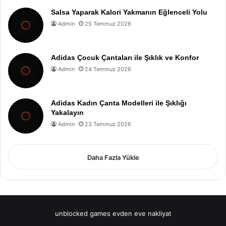
Salsa Yaparak Kalori Yakmanın Eğlenceli Yolu
Admin
25 Temmuz 2026
Adidas Çocuk Çantaları ile Şıklık ve Konfor
Admin
24 Temmuz 2026
Adidas Kadın Çanta Modelleri ile Şıklığı
Yakalayın
Admin
23 Temmuz 2026
Daha Fazla Yükle
unblocked games
evden eve nakliyat