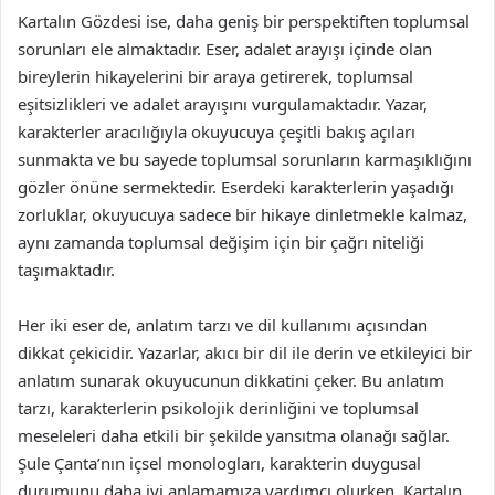
Kartalın Gözdesi ise, daha geniş bir perspektiften toplumsal
sorunları ele almaktadır. Eser, adalet arayışı içinde olan
bireylerin hikayelerini bir araya getirerek, toplumsal
eşitsizlikleri ve adalet arayışını vurgulamaktadır. Yazar,
karakterler aracılığıyla okuyucuya çeşitli bakış açıları
sunmakta ve bu sayede toplumsal sorunların karmaşıklığını
gözler önüne sermektedir. Eserdeki karakterlerin yaşadığı
zorluklar, okuyucuya sadece bir hikaye dinletmekle kalmaz,
aynı zamanda toplumsal değişim için bir çağrı niteliği
taşımaktadır.
Her iki eser de, anlatım tarzı ve dil kullanımı açısından
dikkat çekicidir. Yazarlar, akıcı bir dil ile derin ve etkileyici bir
anlatım sunarak okuyucunun dikkatini çeker. Bu anlatım
tarzı, karakterlerin psikolojik derinliğini ve toplumsal
meseleleri daha etkili bir şekilde yansıtma olanağı sağlar.
Şule Çanta’nın içsel monologları, karakterin duygusal
durumunu daha iyi anlamamıza yardımcı olurken, Kartalın