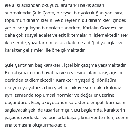
ele alışı açısından okuyuculara farklı bakış açıları
sunmaktadır. Şule Çanta, bireysel bir yolculuğun yanı sıra,
toplumun dinamiklerini ve bireylerin bu dinamikler içindeki
yerini sorgulayan bir anlatı sunarken, Kartalın Gözdesi ise
daha çok sosyal adalet ve eşitlik temalarını işlemektedir. Her
iki eser de, yazarlarının ustaca kaleme aldığı diyaloglar ve
karakter gelişimleri ile öne çıkmaktadır.
Şule Çanta’nın baş karakteri, içsel bir çatışma yaşamaktadır.
Bu çatışma, onun hayatına ve çevresine olan bakış açısını
derinden etkilemektedir. Karakterin yaşadığı dönüşüm,
okuyucuya yalnızca bireysel bir hikaye sunmakla kalmaz,
aynı zamanda toplumsal normlar ve değerler üzerine
düşündürür. Eser, okuyucunun karakterle empati kurmasını
sağlayacak şekilde tasarlanmıştır. Bu bağlamda, karakterin
yaşadığı zorluklar ve bunlarla başa çıkma yöntemleri, eserin
ana temasını oluşturmaktadır.