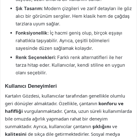
Şık Tasarım:
Modern çizgileri ve zarif detayları ile göz
alıcı bir görünüm sergiler. Hem klasik hem de çağdaş
tarzlara uyum sağlar.
Fonksiyonellik:
İç hacmi geniş olup, birçok eşyayı
rahatlıkla taşıyabilir. Ayrıca, çeşitli bölmeleri
sayesinde düzen sağlamak kolaydır.
Renk Seçenekleri:
Farklı renk alternatifleri ile her
tarza hitap eder. Kullanıcılar, kendi stiline en uygun
olanı seçebilir.
Kullanıcı Deneyimleri
Kartalın Gözdesi, kullanıcılar tarafından genellikle olumlu
geri dönüşler almaktadır. Özellikle, çantanın
konforu ve
hafifliği
vurgulanmaktadır. Çanta, uzun süreli kullanımlarda
bile omuzda ağırlık yapmadan rahat bir deneyim
sunmaktadır. Ayrıca, kullanıcılar çantanın
şıklığını
ve
kalitesini
de sıkça dile getirmektedirler. Sosyal medya