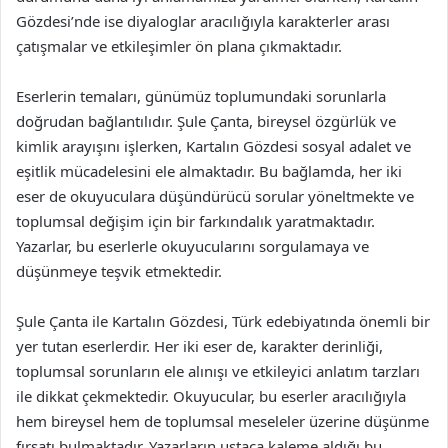
Gözdesi’nde ise diyaloglar aracılığıyla karakterler arası
çatışmalar ve etkileşimler ön plana çıkmaktadır.
Eserlerin temaları, günümüz toplumundaki sorunlarla
doğrudan bağlantılıdır. Şule Çanta, bireysel özgürlük ve
kimlik arayışını işlerken, Kartalın Gözdesi sosyal adalet ve
eşitlik mücadelesini ele almaktadır. Bu bağlamda, her iki
eser de okuyuculara düşündürücü sorular yöneltmekte ve
toplumsal değişim için bir farkındalık yaratmaktadır.
Yazarlar, bu eserlerle okuyucularını sorgulamaya ve
düşünmeye teşvik etmektedir.
Şule Çanta ile Kartalın Gözdesi, Türk edebiyatında önemli bir
yer tutan eserlerdir. Her iki eser de, karakter derinliği,
toplumsal sorunların ele alınışı ve etkileyici anlatım tarzları
ile dikkat çekmektedir. Okuyucular, bu eserler aracılığıyla
hem bireysel hem de toplumsal meseleler üzerine düşünme
fırsatı bulmaktadır. Yazarların ustaca kaleme aldığı bu