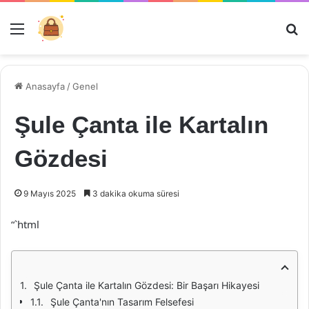
Menü
Ar
Anasayfa
/
Genel
Şule Çanta ile Kartalın
Gözdesi
9 Mayıs 2025
3 dakika okuma süresi
“`html
Şule Çanta ile Kartalın Gözdesi: Bir Başarı Hikayesi
Şule Çanta'nın Tasarım Felsefesi