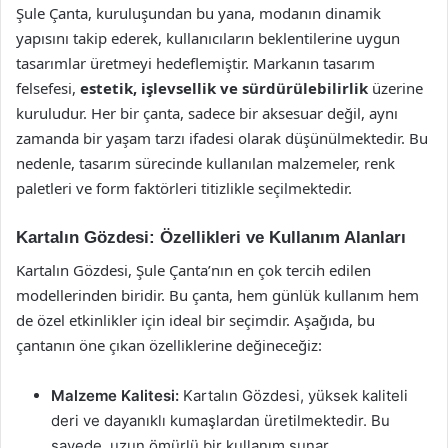
Şule Çanta, kuruluşundan bu yana, modanın dinamik
yapısını takip ederek, kullanıcıların beklentilerine uygun
tasarımlar üretmeyi hedeflemiştir. Markanın tasarım
felsefesi,
estetik, işlevsellik ve sürdürülebilirlik
üzerine
kuruludur. Her bir çanta, sadece bir aksesuar değil, aynı
zamanda bir yaşam tarzı ifadesi olarak düşünülmektedir. Bu
nedenle, tasarım sürecinde kullanılan malzemeler, renk
paletleri ve form faktörleri titizlikle seçilmektedir.
Kartalın Gözdesi: Özellikleri ve Kullanım Alanları
Kartalın Gözdesi, Şule Çanta’nın en çok tercih edilen
modellerinden biridir. Bu çanta, hem günlük kullanım hem
de özel etkinlikler için ideal bir seçimdir. Aşağıda, bu
çantanın öne çıkan özelliklerine değineceğiz:
Malzeme Kalitesi:
Kartalın Gözdesi, yüksek kaliteli
deri ve dayanıklı kumaşlardan üretilmektedir. Bu
sayede, uzun ömürlü bir kullanım sunar.