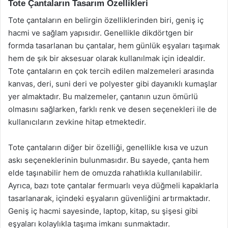
Tote Çantaların Tasarım Özellikleri
Tote çantaların en belirgin özelliklerinden biri, geniş iç
hacmi ve sağlam yapısıdır. Genellikle dikdörtgen bir
formda tasarlanan bu çantalar, hem günlük eşyaları taşımak
hem de şık bir aksesuar olarak kullanılmak için idealdir.
Tote çantaların en çok tercih edilen malzemeleri arasında
kanvas, deri, suni deri ve polyester gibi dayanıklı kumaşlar
yer almaktadır. Bu malzemeler, çantanın uzun ömürlü
olmasını sağlarken, farklı renk ve desen seçenekleri ile de
kullanıcıların zevkine hitap etmektedir.
Tote çantaların diğer bir özelliği, genellikle kısa ve uzun
askı seçeneklerinin bulunmasıdır. Bu sayede, çanta hem
elde taşınabilir hem de omuzda rahatlıkla kullanılabilir.
Ayrıca, bazı tote çantalar fermuarlı veya düğmeli kapaklarla
tasarlanarak, içindeki eşyaların güvenliğini artırmaktadır.
Geniş iç hacmi sayesinde, laptop, kitap, su şişesi gibi
eşyaları kolaylıkla taşıma imkanı sunmaktadır.