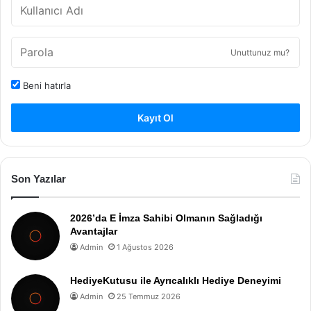
Unuttunuz mu?
Beni hatırla
Kayıt Ol
Son Yazılar
2026’da E İmza Sahibi Olmanın Sağladığı
Avantajlar
Admin
1 Ağustos 2026
HediyeKutusu ile Ayrıcalıklı Hediye Deneyimi
Admin
25 Temmuz 2026