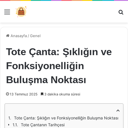
Menü
Ar
Anasayfa
/
Genel
Tote Çanta: Şıklığın ve
Fonksiyonelliğin
Buluşma Noktası
13 Temmuz 2025
3 dakika okuma süresi
Tote Çanta: Şıklığın ve Fonksiyonelliğin Buluşma Noktası
Tote Çantanın Tarihçesi