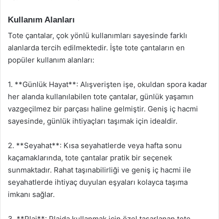
Kullanım Alanları
Tote çantalar, çok yönlü kullanımları sayesinde farklı
alanlarda tercih edilmektedir. İşte tote çantaların en
popüler kullanım alanları:
1. **Günlük Hayat**: Alışverişten işe, okuldan spora kadar
her alanda kullanılabilen tote çantalar, günlük yaşamın
vazgeçilmez bir parçası haline gelmiştir. Geniş iç hacmi
sayesinde, günlük ihtiyaçları taşımak için idealdir.
2. **Seyahat**: Kısa seyahatlerde veya hafta sonu
kaçamaklarında, tote çantalar pratik bir seçenek
sunmaktadır. Rahat taşınabilirliği ve geniş iç hacmi ile
seyahatlerde ihtiyaç duyulan eşyaları kolayca taşıma
imkanı sağlar.
3. **Plaj**: Plajda kullanmak için özel tasarlanan tote