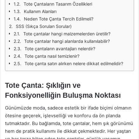
Tote Çantaların Tasarım Özellikleri
Kullanım Alanları
Neden Tote Çanta Tercih Edilmeli?
SSS (Sıkça Sorulan Sorular)
Tote çantalar hangi malzemelerden üretilir?
Tote çantalar hangi alanlarda kullanılabilir?
Tote çantaların avantajları nelerdir?
Tote çanta nasıl temizlenir?
Tote çanta satın alırken nelere dikkat edilmelidir?
Tote Çanta: Şıklığın ve
Fonksiyonelliğin Buluşma Noktası
Günümüzde moda, sadece estetik bir ifade biçimi olmanın
ötesine geçerek, işlevselliği ve konforu da ön planda
tutmaktadır. Bu bağlamda, tote çantalar, hem şık görünümü
hem de pratik kullanımı ile dikkat çekmektedir. Her yaştan
ve her tarza hitap eden tote çantalar, günlük yaşamın