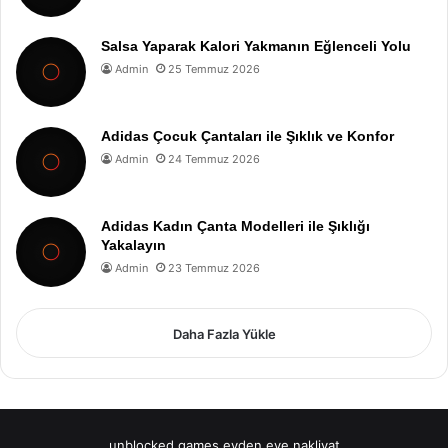
Salsa Yaparak Kalori Yakmanın Eğlenceli Yolu
Admin
25 Temmuz 2026
Adidas Çocuk Çantaları ile Şıklık ve Konfor
Admin
24 Temmuz 2026
Adidas Kadın Çanta Modelleri ile Şıklığı
Yakalayın
Admin
23 Temmuz 2026
Daha Fazla Yükle
unblocked games
evden eve nakliyat