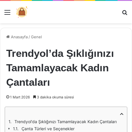
Menü
Ar
Anasayfa
/
Genel
Trendyol’da Şıklığınızı
Tamamlayacak Kadın
Çantaları
1 Mart 2026
3 dakika okuma süresi
Trendyol'da Şıklığınızı Tamamlayacak Kadın Çantaları
Çanta Türleri ve Seçenekler