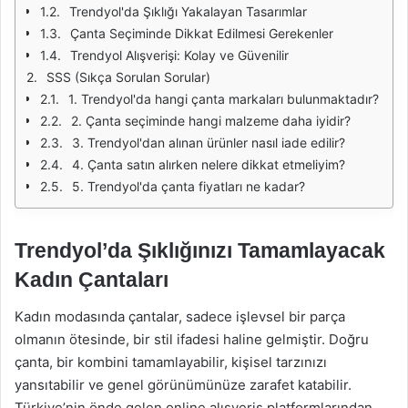
Trendyol'da Şıklığı Yakalayan Tasarımlar
Çanta Seçiminde Dikkat Edilmesi Gerekenler
Trendyol Alışverişi: Kolay ve Güvenilir
SSS (Sıkça Sorulan Sorular)
1. Trendyol'da hangi çanta markaları bulunmaktadır?
2. Çanta seçiminde hangi malzeme daha iyidir?
3. Trendyol'dan alınan ürünler nasıl iade edilir?
4. Çanta satın alırken nelere dikkat etmeliyim?
5. Trendyol'da çanta fiyatları ne kadar?
Trendyol’da Şıklığınızı Tamamlayacak
Kadın Çantaları
Kadın modasında çantalar, sadece işlevsel bir parça
olmanın ötesinde, bir stil ifadesi haline gelmiştir. Doğru
çanta, bir kombini tamamlayabilir, kişisel tarzınızı
yansıtabilir ve genel görünümünüze zarafet katabilir.
Türkiye’nin önde gelen online alışveriş platformlarından