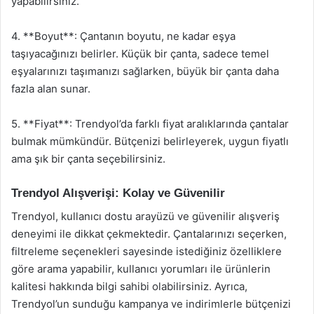
yapabilirsiniz.
4. **Boyut**: Çantanın boyutu, ne kadar eşya
taşıyacağınızı belirler. Küçük bir çanta, sadece temel
eşyalarınızı taşımanızı sağlarken, büyük bir çanta daha
fazla alan sunar.
5. **Fiyat**: Trendyol’da farklı fiyat aralıklarında çantalar
bulmak mümkündür. Bütçenizi belirleyerek, uygun fiyatlı
ama şık bir çanta seçebilirsiniz.
Trendyol Alışverişi: Kolay ve Güvenilir
Trendyol, kullanıcı dostu arayüzü ve güvenilir alışveriş
deneyimi ile dikkat çekmektedir. Çantalarınızı seçerken,
filtreleme seçenekleri sayesinde istediğiniz özelliklere
göre arama yapabilir, kullanıcı yorumları ile ürünlerin
kalitesi hakkında bilgi sahibi olabilirsiniz. Ayrıca,
Trendyol’un sunduğu kampanya ve indirimlerle bütçenizi