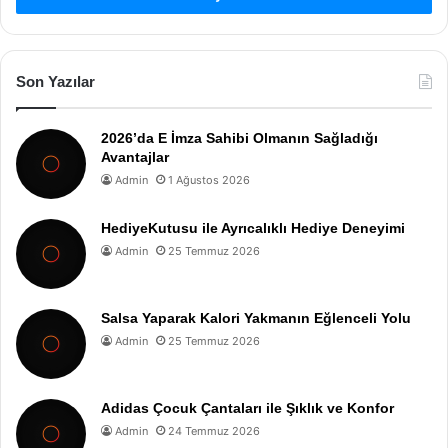
Son Yazılar
2026’da E İmza Sahibi Olmanın Sağladığı
Avantajlar
Admin
1 Ağustos 2026
HediyeKutusu ile Ayrıcalıklı Hediye Deneyimi
Admin
25 Temmuz 2026
Salsa Yaparak Kalori Yakmanın Eğlenceli Yolu
Admin
25 Temmuz 2026
Adidas Çocuk Çantaları ile Şıklık ve Konfor
Admin
24 Temmuz 2026