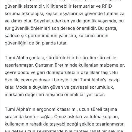
güvenlik sistemidir. Kilitlenebilir fermuarlar ve RFID
koruma teknolojisi, kişisel eşyalarınızı güvende tutmanıza
yardımcı olur. Seyahat ederken ya da günlük yaşamda, bu
tür güvenlik önlemleri son derece önemlidir. Bu çanta,
sadece şık görünümünün yanı sıra, kullanıcılarının
güvenliğini de ön planda tutar.
Tumi Alpha çantası, sürdürülebilir bir üretim süreci ile
tasarlanmıştır. Çantanın üretiminde kullanılan malzemeler,
çevre dostu ve geri dönüştürülebilir özellikler taşır. Bu
özellik, çevreye duyarlı bireyler için Tumi Alpha’yı cazip
kılar. Modele duyulan güven ve çevresel sorumluluk,
markanın değerleri arasında önemli bir yer tutar.
Tumi Alpha’nın ergonomik tasarımı, uzun süreli taşıma
sırasında konfor sağlar. Omuz askıları ve tutma kulpları,
kullanıcının rahatlıkla taşıyabileceği şekilde tasarlanmıştır.
Bu detay, uzun seyahatlerde bile çantayı rahat bir şekilde