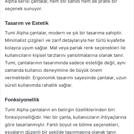
Alpha serisi çantalar, hem stil sahibi hem de pratik bir
seçenek sunuyor.
Tasarım ve Estetik
Tumi Alpha çantalar, modern ve şık bir tasarıma sahiptir.
Minimalist çizgileri ve zarif detaylarıyla her türlü kıyafetle
kolayca uyum sağlar. Mat veya parlak renk seçenekleri ile
kullanıcıların kişisel tarzlarını yansıtmalarına olanak tanır.
Tumi, çantalarının tasarımında sadece estetiğe değil, aynı
zamanda kullanıcı deneyimine de büyük önem
vermektedir. Ergonomik tasarımı sayesinde çantalar, uzun
süreli kullanımda rahatlık sağlar.
Fonksiyonellik
Tumi Alpha çantaların en belirgin özelliklerinden biri
fonksiyonelliğidir. Her bir çanta, kullanıcıların ihtiyaçlarına
göre tasarlanmıştır. Farklı boyut ve bölme seçenekleri,
eşyaların düzenli bir şekilde taşınmasına olanak tanır.