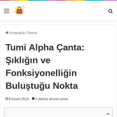
Menü
Ar
Anasayfa
/
Genel
Tumi Alpha Çanta:
Şıklığın ve
Fonksiyonelliğin
Buluştuğu Nokta
8 Kasım 2024
3 dakika okuma süresi