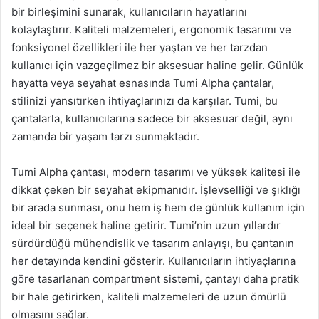
bir birleşimini sunarak, kullanıcıların hayatlarını
kolaylaştırır. Kaliteli malzemeleri, ergonomik tasarımı ve
fonksiyonel özellikleri ile her yaştan ve her tarzdan
kullanıcı için vazgeçilmez bir aksesuar haline gelir. Günlük
hayatta veya seyahat esnasında Tumi Alpha çantalar,
stilinizi yansıtırken ihtiyaçlarınızı da karşılar. Tumi, bu
çantalarla, kullanıcılarına sadece bir aksesuar değil, aynı
zamanda bir yaşam tarzı sunmaktadır.
Tumi Alpha çantası, modern tasarımı ve yüksek kalitesi ile
dikkat çeken bir seyahat ekipmanıdır. İşlevselliği ve şıklığı
bir arada sunması, onu hem iş hem de günlük kullanım için
ideal bir seçenek haline getirir. Tumi’nin uzun yıllardır
sürdürdüğü mühendislik ve tasarım anlayışı, bu çantanın
her detayında kendini gösterir. Kullanıcıların ihtiyaçlarına
göre tasarlanan compartment sistemi, çantayı daha pratik
bir hale getirirken, kaliteli malzemeleri de uzun ömürlü
olmasını sağlar.