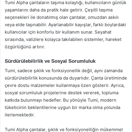
Tumi Alpha çantaların taşıma kolaylığı, kullanıcıların günlük
yaşamlarını daha da pratik hale getirir. Çeşitli taşıma
seçenekleri ile donatılmış olan çantalar, omuzdan askılı
veya elde taşınabilir. Ayarlanabilir kayışlar, farklı boylardaki
kullanıcılar için konforlu bir kullanım sunar. Seyahat
sırasında, valizlere kolayca takılabilen sistemler, hareket
özgürlüğünü artırır.
Sürdürülebilirlik ve Sosyal Sorumluluk
Tumi, sadece şıklık ve fonksiyonellik değil, aynı zamanda
sürdürülebilirlik konusunda da duyarlıdır. Çanta üretiminde
çevre dostu malzemeler kullanmaya özen gösterir. Ayrıca,
sosyal sorumluluk projelerine destek vererek, topluma
katkıda bulunmayı hedefler. Bu yönüyle Tumi, modern
tüketicinin beklentilerine uygun bir marka olma yolunda
ilerlemektedir.
Tumi Alpha çantalar, şıklık ve fonksiyonelliğin mükemmel