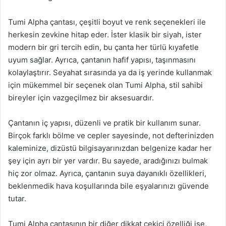
Tumi Alpha çantası, çeşitli boyut ve renk seçenekleri ile
herkesin zevkine hitap eder. İster klasik bir siyah, ister
modern bir gri tercih edin, bu çanta her türlü kıyafetle
uyum sağlar. Ayrıca, çantanın hafif yapısı, taşınmasını
kolaylaştırır. Seyahat sırasında ya da iş yerinde kullanmak
için mükemmel bir seçenek olan Tumi Alpha, stil sahibi
bireyler için vazgeçilmez bir aksesuardır.
Çantanın iç yapısı, düzenli ve pratik bir kullanım sunar.
Birçok farklı bölme ve cepler sayesinde, not defterinizden
kaleminize, dizüstü bilgisayarınızdan belgenize kadar her
şey için ayrı bir yer vardır. Bu sayede, aradığınızı bulmak
hiç zor olmaz. Ayrıca, çantanın suya dayanıklı özellikleri,
beklenmedik hava koşullarında bile eşyalarınızı güvende
tutar.
Tumi Alpha çantasının bir diğer dikkat çekici özelliği ise,