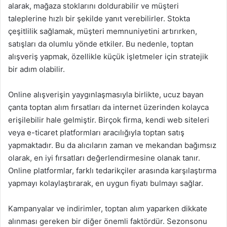
alarak, mağaza stoklarını doldurabilir ve müşteri
taleplerine hızlı bir şekilde yanıt verebilirler. Stokta
çeşitlilik sağlamak, müşteri memnuniyetini artırırken,
satışları da olumlu yönde etkiler. Bu nedenle, toptan
alışveriş yapmak, özellikle küçük işletmeler için stratejik
bir adım olabilir.
Online alışverişin yaygınlaşmasıyla birlikte, ucuz bayan
çanta toptan alım fırsatları da internet üzerinden kolayca
erişilebilir hale gelmiştir. Birçok firma, kendi web siteleri
veya e-ticaret platformları aracılığıyla toptan satış
yapmaktadır. Bu da alıcıların zaman ve mekandan bağımsız
olarak, en iyi fırsatları değerlendirmesine olanak tanır.
Online platformlar, farklı tedarikçiler arasında karşılaştırma
yapmayı kolaylaştırarak, en uygun fiyatı bulmayı sağlar.
Kampanyalar ve indirimler, toptan alım yaparken dikkate
alınması gereken bir diğer önemli faktördür. Sezonsonu