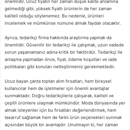
önemlidir. Ucuz fiyatın her zaman düşük kalite anlamına
gelmediği gibi, yüksek fiyatlı ürünlerin de her zaman
kaliteli olduğu söylenemez. Bu nedenle, ürünleri
incelemek ve mümkünse numune almak faydalı olacaktır.
Ayrıca, tedarikçi firma hakkında araştırma yapmak da
önemlidir. Güvenilir bir tedarikçi ile çalışmak, uzun vadede
sorun yaşamamanız adına kritik bir faktördür. Tedarikçi ile
anlaşma yapmadan önce, fiyat, ödeme koşulları ve iade
politikaları gibi konuları netleştirmeniz gerekmektedir.
Ucuz bayan çanta toptan alım fırsatları, hem bireysel
kullanıcılar hem de işletmeler için önemli avantajlar
sunmaktadır. Doğru tedarikçilerle çalışarak, kaliteli ve
çeşitli ürünlere ulaşmak mümkündür. Moda dünyasında yer
almak isteyenler için bu fırsatları değerlendirmek, hem
tasarruf sağlamak hem de farklı ürün seçenekleri sunmak
açısından büyük bir avantajdır. Unutmayın ki, her zaman