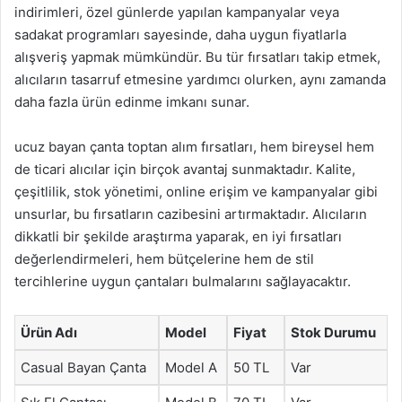
indirimleri, özel günlerde yapılan kampanyalar veya
sadakat programları sayesinde, daha uygun fiyatlarla
alışveriş yapmak mümkündür. Bu tür fırsatları takip etmek,
alıcıların tasarruf etmesine yardımcı olurken, aynı zamanda
daha fazla ürün edinme imkanı sunar.
ucuz bayan çanta toptan alım fırsatları, hem bireysel hem
de ticari alıcılar için birçok avantaj sunmaktadır. Kalite,
çeşitlilik, stok yönetimi, online erişim ve kampanyalar gibi
unsurlar, bu fırsatların cazibesini artırmaktadır. Alıcıların
dikkatli bir şekilde araştırma yaparak, en iyi fırsatları
değerlendirmeleri, hem bütçelerine hem de stil
tercihlerine uygun çantaları bulmalarını sağlayacaktır.
Ürün Adı
Model
Fiyat
Stok Durumu
Casual Bayan Çanta
Model A
50 TL
Var