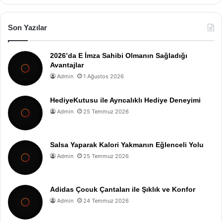
Son Yazılar
2026’da E İmza Sahibi Olmanın Sağladığı
Avantajlar
Admin
1 Ağustos 2026
HediyeKutusu ile Ayrıcalıklı Hediye Deneyimi
Admin
25 Temmuz 2026
Salsa Yaparak Kalori Yakmanın Eğlenceli Yolu
Admin
25 Temmuz 2026
Adidas Çocuk Çantaları ile Şıklık ve Konfor
Admin
24 Temmuz 2026