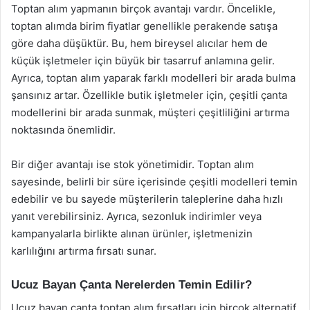
Toptan alım yapmanın birçok avantajı vardır. Öncelikle,
toptan alımda birim fiyatlar genellikle perakende satışa
göre daha düşüktür. Bu, hem bireysel alıcılar hem de
küçük işletmeler için büyük bir tasarruf anlamına gelir.
Ayrıca, toptan alım yaparak farklı modelleri bir arada bulma
şansınız artar. Özellikle butik işletmeler için, çeşitli çanta
modellerini bir arada sunmak, müşteri çeşitliliğini artırma
noktasında önemlidir.
Bir diğer avantajı ise stok yönetimidir. Toptan alım
sayesinde, belirli bir süre içerisinde çeşitli modelleri temin
edebilir ve bu sayede müşterilerin taleplerine daha hızlı
yanıt verebilirsiniz. Ayrıca, sezonluk indirimler veya
kampanyalarla birlikte alınan ürünler, işletmenizin
karlılığını artırma fırsatı sunar.
Ucuz Bayan Çanta Nerelerden Temin Edilir?
Ucuz bayan çanta toptan alım fırsatları için birçok alternatif