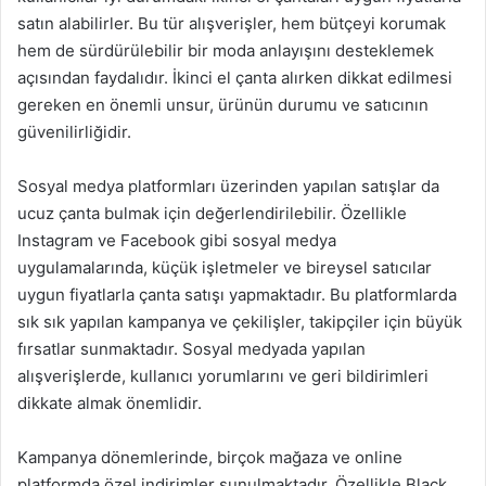
satın alabilirler. Bu tür alışverişler, hem bütçeyi korumak
hem de sürdürülebilir bir moda anlayışını desteklemek
açısından faydalıdır. İkinci el çanta alırken dikkat edilmesi
gereken en önemli unsur, ürünün durumu ve satıcının
güvenilirliğidir.
Sosyal medya platformları üzerinden yapılan satışlar da
ucuz çanta bulmak için değerlendirilebilir. Özellikle
Instagram ve Facebook gibi sosyal medya
uygulamalarında, küçük işletmeler ve bireysel satıcılar
uygun fiyatlarla çanta satışı yapmaktadır. Bu platformlarda
sık sık yapılan kampanya ve çekilişler, takipçiler için büyük
fırsatlar sunmaktadır. Sosyal medyada yapılan
alışverişlerde, kullanıcı yorumlarını ve geri bildirimleri
dikkate almak önemlidir.
Kampanya dönemlerinde, birçok mağaza ve online
platformda özel indirimler sunulmaktadır. Özellikle Black