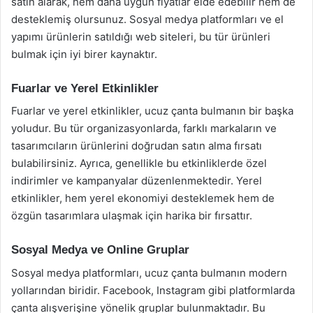
satın alarak, hem daha uygun fiyatlar elde edebilir hem de
desteklemiş olursunuz. Sosyal medya platformları ve el
yapımı ürünlerin satıldığı web siteleri, bu tür ürünleri
bulmak için iyi birer kaynaktır.
Fuarlar ve Yerel Etkinlikler
Fuarlar ve yerel etkinlikler, ucuz çanta bulmanın bir başka
yoludur. Bu tür organizasyonlarda, farklı markaların ve
tasarımcıların ürünlerini doğrudan satın alma fırsatı
bulabilirsiniz. Ayrıca, genellikle bu etkinliklerde özel
indirimler ve kampanyalar düzenlenmektedir. Yerel
etkinlikler, hem yerel ekonomiyi desteklemek hem de
özgün tasarımlara ulaşmak için harika bir fırsattır.
Sosyal Medya ve Online Gruplar
Sosyal medya platformları, ucuz çanta bulmanın modern
yollarından biridir. Facebook, Instagram gibi platformlarda
çanta alışverişine yönelik gruplar bulunmaktadır. Bu