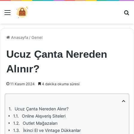
Menü
Ar
Anasayfa
/
Genel
Ucuz Çanta Nereden
Alınır?
11 Kasım 2024
4 dakika okuma süresi
Ucuz Çanta Nereden Alınır?
Online Alışveriş Siteleri
Outlet Mağazaları
İkinci El ve Vintage Dükkanlar