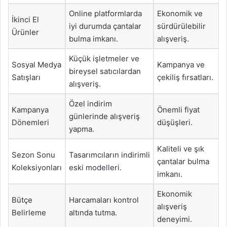
Online platformlarda
Ekonomik ve
İkinci El
iyi durumda çantalar
sürdürülebilir
Ürünler
bulma imkanı.
alışveriş.
Küçük işletmeler ve
Sosyal Medya
Kampanya ve
bireysel satıcılardan
Satışları
çekiliş fırsatları.
alışveriş.
Özel indirim
Kampanya
Önemli fiyat
günlerinde alışveriş
Dönemleri
düşüşleri.
yapma.
Kaliteli ve şık
Sezon Sonu
Tasarımcıların indirimli
çantalar bulma
Koleksiyonları
eski modelleri.
imkanı.
Ekonomik
Bütçe
Harcamaları kontrol
alışveriş
Belirleme
altında tutma.
deneyimi.