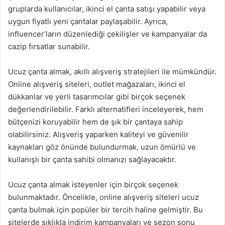
gruplarda kullanıcılar, ikinci el çanta satışı yapabilir veya
uygun fiyatlı yeni çantalar paylaşabilir. Ayrıca,
influencer’ların düzenlediği çekilişler ve kampanyalar da
cazip fırsatlar sunabilir.
Ucuz çanta almak, akıllı alışveriş stratejileri ile mümkündür.
Online alışveriş siteleri, outlet mağazaları, ikinci el
dükkanlar ve yerli tasarımcılar gibi birçok seçenek
değerlendirilebilir. Farklı alternatifleri inceleyerek, hem
bütçenizi koruyabilir hem de şık bir çantaya sahip
olabilirsiniz. Alışveriş yaparken kaliteyi ve güvenilir
kaynakları göz önünde bulundurmak, uzun ömürlü ve
kullanışlı bir çanta sahibi olmanızı sağlayacaktır.
Ucuz çanta almak isteyenler için birçok seçenek
bulunmaktadır. Öncelikle, online alışveriş siteleri ucuz
çanta bulmak için popüler bir tercih haline gelmiştir. Bu
sitelerde sıklıkla indirim kampanyaları ve sezon sonu