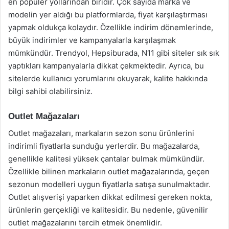
en popüler yollarından biridir. Çok sayıda marka ve
modelin yer aldığı bu platformlarda, fiyat karşılaştırması
yapmak oldukça kolaydır. Özellikle indirim dönemlerinde,
büyük indirimler ve kampanyalarla karşılaşmak
mümkündür. Trendyol, Hepsiburada, N11 gibi siteler sık sık
yaptıkları kampanyalarla dikkat çekmektedir. Ayrıca, bu
sitelerde kullanıcı yorumlarını okuyarak, kalite hakkında
bilgi sahibi olabilirsiniz.
Outlet Mağazaları
Outlet mağazaları, markaların sezon sonu ürünlerini
indirimli fiyatlarla sunduğu yerlerdir. Bu mağazalarda,
genellikle kalitesi yüksek çantalar bulmak mümkündür.
Özellikle bilinen markaların outlet mağazalarında, geçen
sezonun modelleri uygun fiyatlarla satışa sunulmaktadır.
Outlet alışverişi yaparken dikkat edilmesi gereken nokta,
ürünlerin gerçekliği ve kalitesidir. Bu nedenle, güvenilir
outlet mağazalarını tercih etmek önemlidir.