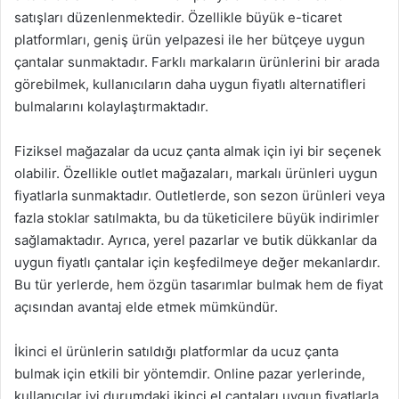
satışları düzenlenmektedir. Özellikle büyük e-ticaret
platformları, geniş ürün yelpazesi ile her bütçeye uygun
çantalar sunmaktadır. Farklı markaların ürünlerini bir arada
görebilmek, kullanıcıların daha uygun fiyatlı alternatifleri
bulmalarını kolaylaştırmaktadır.
Fiziksel mağazalar da ucuz çanta almak için iyi bir seçenek
olabilir. Özellikle outlet mağazaları, markalı ürünleri uygun
fiyatlarla sunmaktadır. Outletlerde, son sezon ürünleri veya
fazla stoklar satılmakta, bu da tüketicilere büyük indirimler
sağlamaktadır. Ayrıca, yerel pazarlar ve butik dükkanlar da
uygun fiyatlı çantalar için keşfedilmeye değer mekanlardır.
Bu tür yerlerde, hem özgün tasarımlar bulmak hem de fiyat
açısından avantaj elde etmek mümkündür.
İkinci el ürünlerin satıldığı platformlar da ucuz çanta
bulmak için etkili bir yöntemdir. Online pazar yerlerinde,
kullanıcılar iyi durumdaki ikinci el çantaları uygun fiyatlarla