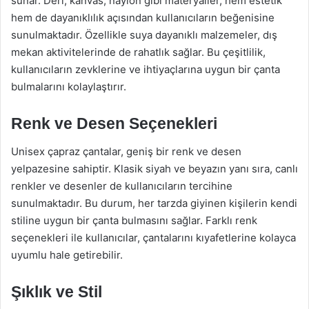
sunar. Deri, kanvas, naylon gibi materyaller, hem estetik
hem de dayanıklılık açısından kullanıcıların beğenisine
sunulmaktadır. Özellikle suya dayanıklı malzemeler, dış
mekan aktivitelerinde de rahatlık sağlar. Bu çeşitlilik,
kullanıcıların zevklerine ve ihtiyaçlarına uygun bir çanta
bulmalarını kolaylaştırır.
Renk ve Desen Seçenekleri
Unisex çapraz çantalar, geniş bir renk ve desen
yelpazesine sahiptir. Klasik siyah ve beyazın yanı sıra, canlı
renkler ve desenler de kullanıcıların tercihine
sunulmaktadır. Bu durum, her tarzda giyinen kişilerin kendi
stiline uygun bir çanta bulmasını sağlar. Farklı renk
seçenekleri ile kullanıcılar, çantalarını kıyafetlerine kolayca
uyumlu hale getirebilir.
Şıklık ve Stil