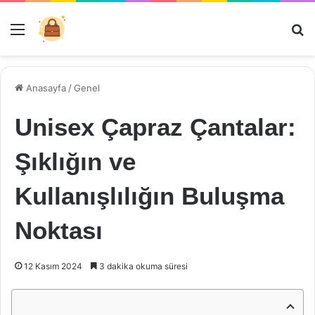
Menü
Ar
Anasayfa
/
Genel
Unisex Çapraz Çantalar:
Şıklığın ve
Kullanışlılığın Buluşma
Noktası
12 Kasım 2024
3 dakika okuma süresi