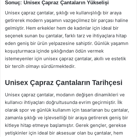
Sonuç: Unisex Çapraz Çantaların Yükselişi
Unisex çapraz çantalar, şıklığı ve kullanışlılığı bir araya
getirerek modern yaşamın vazgeçilmez bir parçası haline
gelmiştir. Hem erkekler hem de kadınlar için ideal bir
seçenek sunan bu çantalar, farklı tarz ve ihtiyaçlara hitap
eden geniş bir ürün yelpazesine sahiptir. Günlük yaşamın
koşuşturmaca içinde şıklığından ödün vermek
istemeyenler için unisex çapraz çantalar, akıllı ve estetik
bir tercih olmayı sürdürmektedir.
Unisex Çapraz Çantaların Tarihçesi
Unisex çapraz çantalar, modanın değişen dinamikleri ve
kullanıcı ihtiyaçları doğrultusunda evrim geçirmiştir. İlk
olarak spor ve günlük kullanım için tasarlanan bu çantalar,
zamanla şıklığı ve işlevselliği bir araya getirerek geniş bir
kitleye hitap etmeye başlamıştır. Gerek gençler, gerekse
yetişkinler için ideal bir aksesuar olan bu çantalar, hem