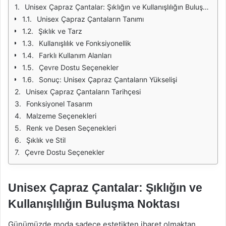
Unisex Çapraz Çantalar: Şıklığın ve Kullanışlılığın Buluşma Noktası
Unisex Çapraz Çantaların Tanımı
Şıklık ve Tarz
Kullanışlılık ve Fonksiyonellik
Farklı Kullanım Alanları
Çevre Dostu Seçenekler
Sonuç: Unisex Çapraz Çantaların Yükselişi
Unisex Çapraz Çantaların Tarihçesi
Fonksiyonel Tasarım
Malzeme Seçenekleri
Renk ve Desen Seçenekleri
Şıklık ve Stil
Çevre Dostu Seçenekler
Unisex Çapraz Çantalar: Şıklığın ve
Kullanışlılığın Buluşma Noktası
Günümüzde moda sadece estetikten ibaret olmaktan