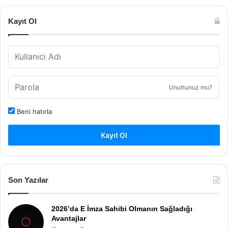
Kayıt Ol
Unuttunuz mu?
Beni hatırla
Kayıt Ol
Son Yazılar
2026’da E İmza Sahibi Olmanın Sağladığı
Avantajlar