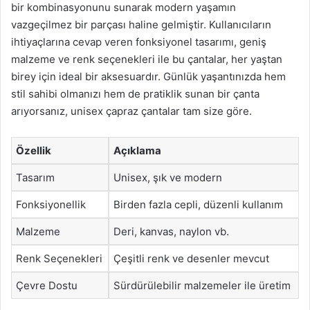
bir kombinasyonunu sunarak modern yaşamın
vazgeçilmez bir parçası haline gelmiştir. Kullanıcıların
ihtiyaçlarına cevap veren fonksiyonel tasarımı, geniş
malzeme ve renk seçenekleri ile bu çantalar, her yaştan
birey için ideal bir aksesuardır. Günlük yaşantınızda hem
stil sahibi olmanızı hem de pratiklik sunan bir çanta
arıyorsanız, unisex çapraz çantalar tam size göre.
Özellik
Açıklama
Tasarım
Unisex, şık ve modern
Fonksiyonellik
Birden fazla cepli, düzenli kullanım
Malzeme
Deri, kanvas, naylon vb.
Renk Seçenekleri
Çeşitli renk ve desenler mevcut
Çevre Dostu
Sürdürülebilir malzemeler ile üretim