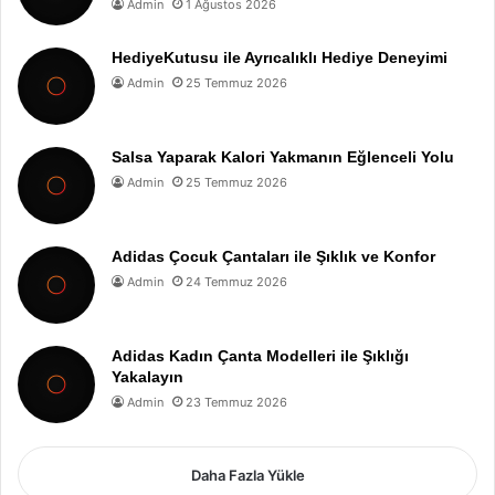
Admin
1 Ağustos 2026
HediyeKutusu ile Ayrıcalıklı Hediye Deneyimi
Admin
25 Temmuz 2026
Salsa Yaparak Kalori Yakmanın Eğlenceli Yolu
Admin
25 Temmuz 2026
Adidas Çocuk Çantaları ile Şıklık ve Konfor
Admin
24 Temmuz 2026
Adidas Kadın Çanta Modelleri ile Şıklığı
Yakalayın
Admin
23 Temmuz 2026
Daha Fazla Yükle