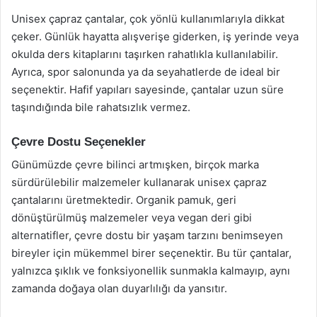
Unisex çapraz çantalar, çok yönlü kullanımlarıyla dikkat
çeker. Günlük hayatta alışverişe giderken, iş yerinde veya
okulda ders kitaplarını taşırken rahatlıkla kullanılabilir.
Ayrıca, spor salonunda ya da seyahatlerde de ideal bir
seçenektir. Hafif yapıları sayesinde, çantalar uzun süre
taşındığında bile rahatsızlık vermez.
Çevre Dostu Seçenekler
Günümüzde çevre bilinci artmışken, birçok marka
sürdürülebilir malzemeler kullanarak unisex çapraz
çantalarını üretmektedir. Organik pamuk, geri
dönüştürülmüş malzemeler veya vegan deri gibi
alternatifler, çevre dostu bir yaşam tarzını benimseyen
bireyler için mükemmel birer seçenektir. Bu tür çantalar,
yalnızca şıklık ve fonksiyonellik sunmakla kalmayıp, aynı
zamanda doğaya olan duyarlılığı da yansıtır.