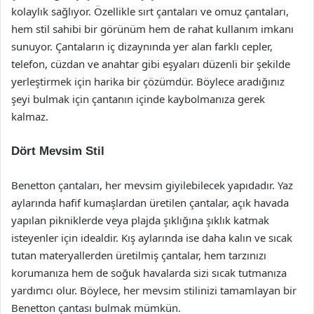
kolaylık sağlıyor. Özellikle sırt çantaları ve omuz çantaları,
hem stil sahibi bir görünüm hem de rahat kullanım imkanı
sunuyor. Çantaların iç dizaynında yer alan farklı cepler,
telefon, cüzdan ve anahtar gibi eşyaları düzenli bir şekilde
yerleştirmek için harika bir çözümdür. Böylece aradığınız
şeyi bulmak için çantanın içinde kaybolmanıza gerek
kalmaz.
Dört Mevsim Stil
Benetton çantaları, her mevsim giyilebilecek yapıdadır. Yaz
aylarında hafif kumaşlardan üretilen çantalar, açık havada
yapılan pikniklerde veya plajda şıklığına şıklık katmak
isteyenler için idealdir. Kış aylarında ise daha kalın ve sıcak
tutan materyallerden üretilmiş çantalar, hem tarzınızı
korumanıza hem de soğuk havalarda sizi sıcak tutmanıza
yardımcı olur. Böylece, her mevsim stilinizi tamamlayan bir
Benetton çantası bulmak mümkün.