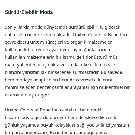
Sürdürülebilir Moda
Son yıllarda moda dünyasında sürdürülebilirlik, giderek
daha fazla önem kazanmaktadır. United Colors of Benetton,
çevre dostu üretim süreçleri ve organik malzemeler
kullanarak bu trende ayak uyduruyor. Çantalarında
kullanılan malzemelerin bir kısmı, geri dönüştürülmüş
materyallerden oluşmakta ve bu da tüketicilere çevre
bilincini yansıtan şık bir seçenek sunmaktadır. Bu sayede,
hem modaya adapte olan hem de çevresel etkilerini
minimize eden benzer çantalar arayanlar için mükemmel bir
alternatif oluşturuyor.
United Colors of Benetton çantaları, hem renkli
tasarımlarıyla göz dolduruyor hem de işlevsellikleri ile
günlük yaşamda büyük kolaylıklar sağlıyor. Stilinizi yansıtan
bir parça arıyorsanız, Benetton’un sunduğu geniş