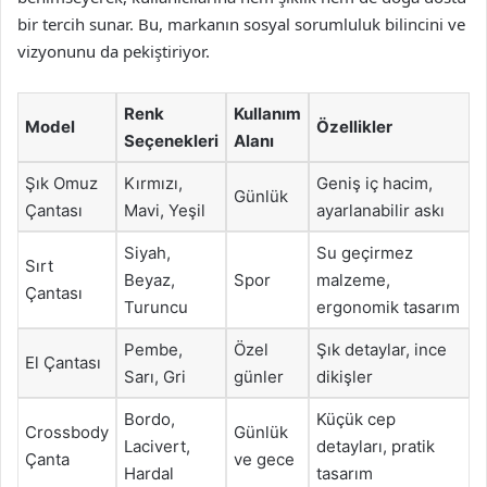
bir tercih sunar. Bu, markanın sosyal sorumluluk bilincini ve
vizyonunu da pekiştiriyor.
Renk
Kullanım
Model
Özellikler
Seçenekleri
Alanı
Şık Omuz
Kırmızı,
Geniş iç hacim,
Günlük
Çantası
Mavi, Yeşil
ayarlanabilir askı
Siyah,
Su geçirmez
Sırt
Beyaz,
Spor
malzeme,
Çantası
Turuncu
ergonomik tasarım
Pembe,
Özel
Şık detaylar, ince
El Çantası
Sarı, Gri
günler
dikişler
Bordo,
Küçük cep
Crossbody
Günlük
Lacivert,
detayları, pratik
Çanta
ve gece
Hardal
tasarım