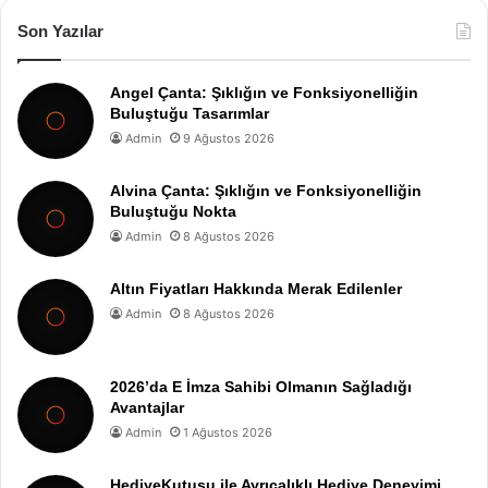
Son Yazılar
Angel Çanta: Şıklığın ve Fonksiyonelliğin
Buluştuğu Tasarımlar
Admin
9 Ağustos 2026
Alvina Çanta: Şıklığın ve Fonksiyonelliğin
Buluştuğu Nokta
Admin
8 Ağustos 2026
Altın Fiyatları Hakkında Merak Edilenler
Admin
8 Ağustos 2026
2026’da E İmza Sahibi Olmanın Sağladığı
Avantajlar
Admin
1 Ağustos 2026
HediyeKutusu ile Ayrıcalıklı Hediye Deneyimi