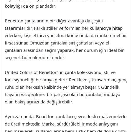
kolaylığı da ön plandadır.
Benetton çantalarının bir diğer avantajı da çeşitli
tasarımlarıdır. Farklı stiller ve formlar, her kullanıcıya hitap
ederken, kişisel tarzı yansıtma konusunda da mükemmel bir
fırsat sunar. Omuzdan çantalar, sırt çantaları veya el
çantaları arasından seçim yaparak, her durum için ideal bir
seçenek bulmak mümkündür.
United Colors of Benetton’un çanta koleksiyonu, stil ve
fonksiyonelliği bir araya getirir. Renkli ve şık tasarımlar, genç
ruhu olan herkesin kalbinde yer almayı başarır. Gündelik
hayatın vazgeçilmez bir parçası olan bu çantalar, modaya
olan bakış açınızı da değiştirebilir.
Aynı zamanda, Benetton çantaları çevre dostu malzemelerle
de üretilmektedir. Marka, sürdürülebilir moda anlayışını
benimseyerek, kullanıcılarına hem şıklık hem de doğa dostu