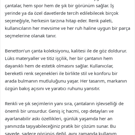
çantalar, hem spor hem de şık bir görünüm sağlar. İş
yerinde ya da özel davetlerde tercih edilebilecek birçok
seçeneğiyle, herkesin tarzına hitap eder. Renk paleti,
kullanıcıların her mevsime ve her ruh haline uygun bir parça
seçmelerine olanak tanır.
Benetton’un çanta koleksiyonu, kalitesi ile de göz doldurur.
Lüks materyaller ve titiz işçilik, her bir çantanın hem
dayanıklı hem de estetik olmasını sağlar. Kullanıcılar,
bereketli renk seçenekleri ile birlikte stil ve konforu bir
arada bulmanın mutluluğunu yaşar. Her tasarım, markanın
özgün bakış açısını ve yaratıcı ruhunu yansıtır.
Renkli ve şık seçimlerin yanı sıra, çantaların işlevselliği de
önemli bir unsurdur. Geniş iç hacmi, cep detayları ve
ayarlanabilir askı özellikleri, günlük yaşamda her an
yanınızda taşıyabileceğiniz pratik bir çözüm sunar. Bu
sayede, sadece görünüş değil, aynı zamanda kullanım