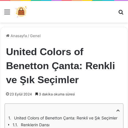
Menü
Ar
Anasayfa
/
Genel
United Colors of
Benetton Çanta: Renkli
ve Şık Seçimler
23 Eylül 2024
3 dakika okuma süresi
United Colors of Benetton Çanta: Renkli ve Şık Seçimler
Renklerin Dansı