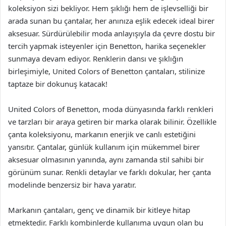
koleksiyon sizi bekliyor. Hem şıklığı hem de işlevselliği bir
arada sunan bu çantalar, her anınıza eşlik edecek ideal birer
aksesuar. Sürdürülebilir moda anlayışıyla da çevre dostu bir
tercih yapmak isteyenler için Benetton, harika seçenekler
sunmaya devam ediyor. Renklerin dansı ve şıklığın
birleşimiyle, United Colors of Benetton çantaları, stilinize
taptaze bir dokunuş katacak!
United Colors of Benetton, moda dünyasında farklı renkleri
ve tarzları bir araya getiren bir marka olarak bilinir. Özellikle
çanta koleksiyonu, markanın enerjik ve canlı estetiğini
yansıtır. Çantalar, günlük kullanım için mükemmel birer
aksesuar olmasının yanında, aynı zamanda stil sahibi bir
görünüm sunar. Renkli detaylar ve farklı dokular, her çanta
modelinde benzersiz bir hava yaratır.
Markanın çantaları, genç ve dinamik bir kitleye hitap
etmektedir. Farklı kombinlerde kullanıma uygun olan bu