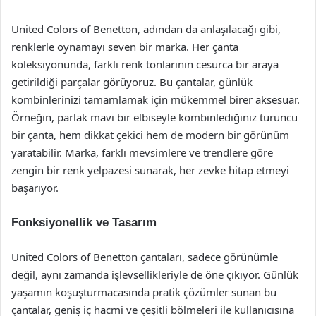
United Colors of Benetton, adından da anlaşılacağı gibi,
renklerle oynamayı seven bir marka. Her çanta
koleksiyonunda, farklı renk tonlarının cesurca bir araya
getirildiği parçalar görüyoruz. Bu çantalar, günlük
kombinlerinizi tamamlamak için mükemmel birer aksesuar.
Örneğin, parlak mavi bir elbiseyle kombinlediğiniz turuncu
bir çanta, hem dikkat çekici hem de modern bir görünüm
yaratabilir. Marka, farklı mevsimlere ve trendlere göre
zengin bir renk yelpazesi sunarak, her zevke hitap etmeyi
başarıyor.
Fonksiyonellik ve Tasarım
United Colors of Benetton çantaları, sadece görünümle
değil, aynı zamanda işlevsellikleriyle de öne çıkıyor. Günlük
yaşamın koşuşturmacasında pratik çözümler sunan bu
çantalar, geniş iç hacmi ve çeşitli bölmeleri ile kullanıcısına