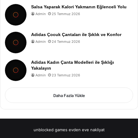
Salsa Yaparak Kalori Yakmanın Eğlenceli Yolu
Admin
25 Temmuz 2026
Adidas Çocuk Çantaları ile Şıklık ve Konfor
Admin
24 Temmuz 2026
Adidas Kadın Çanta Modelleri ile Şıklığı
Yakalayın
Admin
23 Temmuz 2026
Daha Fazla Yükle
unblocked games
evden eve nakliyat