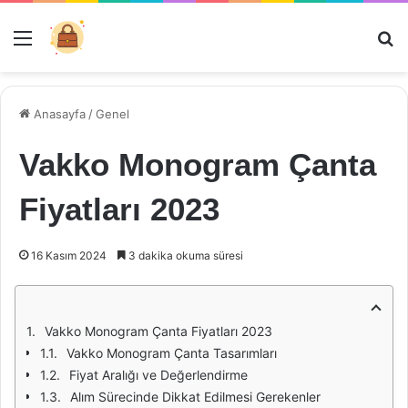
Menü
Ar
Anasayfa
/
Genel
Vakko Monogram Çanta
Fiyatları 2023
16 Kasım 2024
3 dakika okuma süresi
Vakko Monogram Çanta Fiyatları 2023
Vakko Monogram Çanta Tasarımları
Fiyat Aralığı ve Değerlendirme
Alım Sürecinde Dikkat Edilmesi Gerekenler