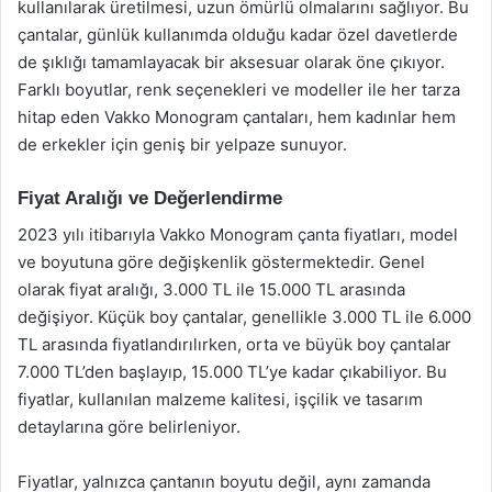
kullanılarak üretilmesi, uzun ömürlü olmalarını sağlıyor. Bu
çantalar, günlük kullanımda olduğu kadar özel davetlerde
de şıklığı tamamlayacak bir aksesuar olarak öne çıkıyor.
Farklı boyutlar, renk seçenekleri ve modeller ile her tarza
hitap eden Vakko Monogram çantaları, hem kadınlar hem
de erkekler için geniş bir yelpaze sunuyor.
Fiyat Aralığı ve Değerlendirme
2023 yılı itibarıyla Vakko Monogram çanta fiyatları, model
ve boyutuna göre değişkenlik göstermektedir. Genel
olarak fiyat aralığı, 3.000 TL ile 15.000 TL arasında
değişiyor. Küçük boy çantalar, genellikle 3.000 TL ile 6.000
TL arasında fiyatlandırılırken, orta ve büyük boy çantalar
7.000 TL’den başlayıp, 15.000 TL’ye kadar çıkabiliyor. Bu
fiyatlar, kullanılan malzeme kalitesi, işçilik ve tasarım
detaylarına göre belirleniyor.
Fiyatlar, yalnızca çantanın boyutu değil, aynı zamanda