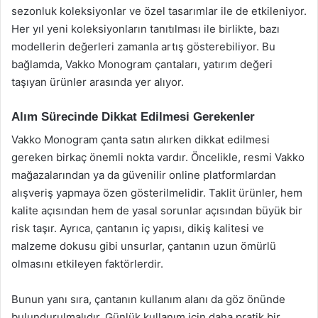
sezonluk koleksiyonlar ve özel tasarımlar ile de etkileniyor.
Her yıl yeni koleksiyonların tanıtılması ile birlikte, bazı
modellerin değerleri zamanla artış gösterebiliyor. Bu
bağlamda, Vakko Monogram çantaları, yatırım değeri
taşıyan ürünler arasında yer alıyor.
Alım Sürecinde Dikkat Edilmesi Gerekenler
Vakko Monogram çanta satın alırken dikkat edilmesi
gereken birkaç önemli nokta vardır. Öncelikle, resmi Vakko
mağazalarından ya da güvenilir online platformlardan
alışveriş yapmaya özen gösterilmelidir. Taklit ürünler, hem
kalite açısından hem de yasal sorunlar açısından büyük bir
risk taşır. Ayrıca, çantanın iç yapısı, dikiş kalitesi ve
malzeme dokusu gibi unsurlar, çantanın uzun ömürlü
olmasını etkileyen faktörlerdir.
Bunun yanı sıra, çantanın kullanım alanı da göz önünde
bulundurulmalıdır. Günlük kullanım için daha pratik bir