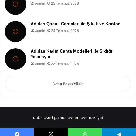
Admin
25 Temmuz 2026
Adidas Çocuk Çantaları ile Şıklık ve Konfor
Admin
24 Temmuz 2026
Adidas Kadın Çanta Modelleri ile Şıklığı
Yakalayın
Admin
23 Temmuz 2026
Daha Fazla Yükle
unblocked games
evden eve nakliyat