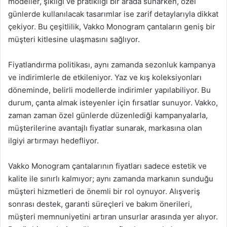
modeller, şıklığı ve pratikliği bir arada sunarken, özel
günlerde kullanılacak tasarımlar ise zarif detaylarıyla dikkat
çekiyor. Bu çeşitlilik, Vakko Monogram çantaların geniş bir
müşteri kitlesine ulaşmasını sağlıyor.
Fiyatlandırma politikası, aynı zamanda sezonluk kampanya
ve indirimlerle de etkileniyor. Yaz ve kış koleksiyonları
döneminde, belirli modellerde indirimler yapılabiliyor. Bu
durum, çanta almak isteyenler için fırsatlar sunuyor. Vakko,
zaman zaman özel günlerde düzenlediği kampanyalarla,
müşterilerine avantajlı fiyatlar sunarak, markasına olan
ilgiyi artırmayı hedefliyor.
Vakko Monogram çantalarının fiyatları sadece estetik ve
kalite ile sınırlı kalmıyor; aynı zamanda markanın sunduğu
müşteri hizmetleri de önemli bir rol oynuyor. Alışveriş
sonrası destek, garanti süreçleri ve bakım önerileri,
müşteri memnuniyetini artıran unsurlar arasında yer alıyor.