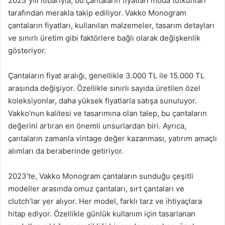
2023 yılı itibarıyla, bu çantaların fiyatları moda tutkunları
tarafından merakla takip ediliyor. Vakko Monogram
çantaların fiyatları, kullanılan malzemeler, tasarım detayları
ve sınırlı üretim gibi faktörlere bağlı olarak değişkenlik
gösteriyor.
Çantaların fiyat aralığı, genellikle 3.000 TL ile 15.000 TL
arasında değişiyor. Özellikle sınırlı sayıda üretilen özel
koleksiyonlar, daha yüksek fiyatlarla satışa sunuluyor.
Vakko’nun kalitesi ve tasarımına olan talep, bu çantaların
değerini artıran en önemli unsurlardan biri. Ayrıca,
çantaların zamanla vintage değer kazanması, yatırım amaçlı
alımları da beraberinde getiriyor.
2023’te, Vakko Monogram çantaların sunduğu çeşitli
modeller arasında omuz çantaları, sırt çantaları ve
clutch’lar yer alıyor. Her model, farklı tarz ve ihtiyaçlara
hitap ediyor. Özellikle günlük kullanım için tasarlanan