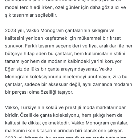
model tercih edilirken, özel günler için daha göz alıcı ve
şık tasarımlar seçilebilir.
2023 yılı, Vakko Monogram çantalarının şıklığını ve
kalitesini yeniden keşfetmek için mükemmel bir fırsat
sunuyor. Farklı tasarım seçenekleri ve fiyat aralıkları ile her
bütçeye hitap eden bu çantalar, hem kullanıcıların stilini
tamamlıyor hem de modanın kalbindeki yerini koruyor.
Eğer siz de lüks bir çanta arayışındaysanız, Vakko
Monogram koleksiyonunu incelemeyi unutmayın; zira bu
çantalar, sadece bir aksesuar değil, aynı zamanda modanın
bir parçası olma özelliği taşıyor.
Vakko, Türkiye’nin köklü ve prestijli moda markalarından
biridir. Özellikle çanta koleksiyonu, hem şıklığı hem de
kalitesi ile dikkat çekmektedir. Vakko Monogram çantalar,
markanın ikonik tasarımlarından biri olarak öne çıkıyor.