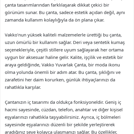
çanta tasarımlarından farklılaşarak dikkat çekici bir
görünüm sunar. Bu çanta, sadece estetik açıdan değil, aynı
zamanda kullanım kolaylığıyla da ön plana çıkar.
Vakko’nun yüksek kaliteli malzemelerle ürettiği bu çanta,
uzun ömürlü bir kullanım sağlar. Deri veya sentetik kumaş
seçenekleriyle, çeşitli stillere uyum sağlayarak her ortama
uygun bir aksesuar haline gelir. Kalite, işçilik ve estetik bir
araya geldiğinde, Vakko Yuvarlak Çanta, bir moda ikonu
olma yolunda önemli bir adım atar. Bu çanta, şıklığını ve
zarafetini her daim korurken, günlük ihtiyaçlarınızı da
rahatlıkla karşılar.
Çantanızın iç tasarımı da oldukça fonksiyoneldir. Geniş iç
hacmi sayesinde, cüzdan, telefon, anahtar ve diğer kişisel
eşyalarınızı rahatlıkla taşıyabilirsiniz. Ayrıca, iç bölmeleri
sayesinde eşyalarınızı düzenli bir şekilde yerleştirerek
aradığınız şeye kolayca ulaşmanızı sağlar. Bu özellikler,