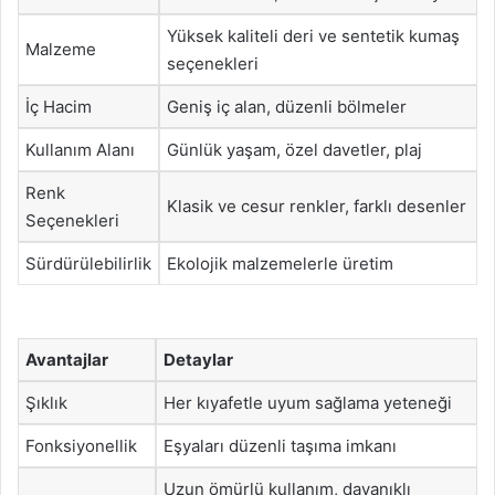
Yüksek kaliteli deri ve sentetik kumaş
Malzeme
seçenekleri
İç Hacim
Geniş iç alan, düzenli bölmeler
Kullanım Alanı
Günlük yaşam, özel davetler, plaj
Renk
Klasik ve cesur renkler, farklı desenler
Seçenekleri
Sürdürülebilirlik
Ekolojik malzemelerle üretim
Avantajlar
Detaylar
Şıklık
Her kıyafetle uyum sağlama yeteneği
Fonksiyonellik
Eşyaları düzenli taşıma imkanı
Uzun ömürlü kullanım, dayanıklı