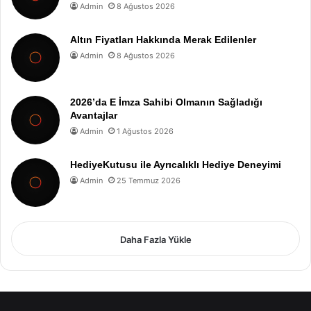
Admin
8 Ağustos 2026
Altın Fiyatları Hakkında Merak Edilenler
Admin
8 Ağustos 2026
2026’da E İmza Sahibi Olmanın Sağladığı
Avantajlar
Admin
1 Ağustos 2026
HediyeKutusu ile Ayrıcalıklı Hediye Deneyimi
Admin
25 Temmuz 2026
Daha Fazla Yükle