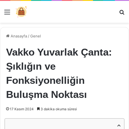
Menü
Ar
Anasayfa
/
Genel
Vakko Yuvarlak Çanta:
Şıklığın ve
Fonksiyonelliğin
Buluşma Noktası
17 Kasım 2024
3 dakika okuma süresi