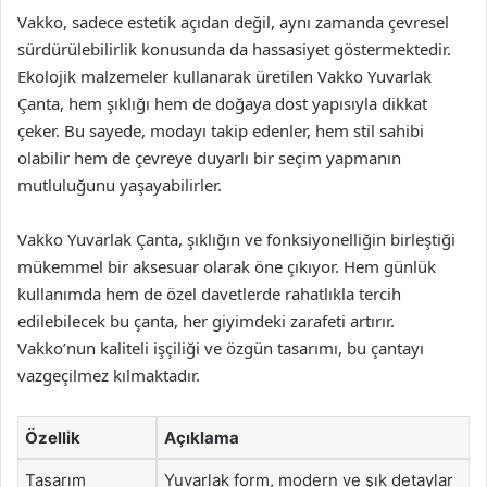
Vakko, sadece estetik açıdan değil, aynı zamanda çevresel
sürdürülebilirlik konusunda da hassasiyet göstermektedir.
Ekolojik malzemeler kullanarak üretilen Vakko Yuvarlak
Çanta, hem şıklığı hem de doğaya dost yapısıyla dikkat
çeker. Bu sayede, modayı takip edenler, hem stil sahibi
olabilir hem de çevreye duyarlı bir seçim yapmanın
mutluluğunu yaşayabilirler.
Vakko Yuvarlak Çanta, şıklığın ve fonksiyonelliğin birleştiği
mükemmel bir aksesuar olarak öne çıkıyor. Hem günlük
kullanımda hem de özel davetlerde rahatlıkla tercih
edilebilecek bu çanta, her giyimdeki zarafeti artırır.
Vakko’nun kaliteli işçiliği ve özgün tasarımı, bu çantayı
vazgeçilmez kılmaktadır.
Özellik
Açıklama
Tasarım
Yuvarlak form, modern ve şık detaylar