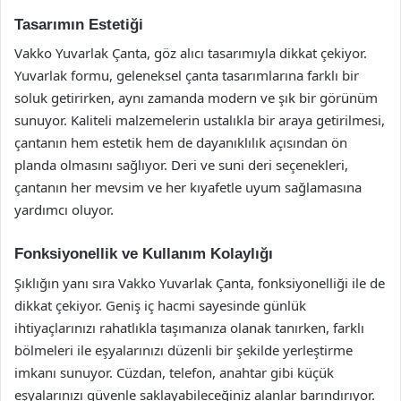
Tasarımın Estetiği
Vakko Yuvarlak Çanta, göz alıcı tasarımıyla dikkat çekiyor.
Yuvarlak formu, geleneksel çanta tasarımlarına farklı bir
soluk getirirken, aynı zamanda modern ve şık bir görünüm
sunuyor. Kaliteli malzemelerin ustalıkla bir araya getirilmesi,
çantanın hem estetik hem de dayanıklılık açısından ön
planda olmasını sağlıyor. Deri ve suni deri seçenekleri,
çantanın her mevsim ve her kıyafetle uyum sağlamasına
yardımcı oluyor.
Fonksiyonellik ve Kullanım Kolaylığı
Şıklığın yanı sıra Vakko Yuvarlak Çanta, fonksiyonelliği ile de
dikkat çekiyor. Geniş iç hacmi sayesinde günlük
ihtiyaçlarınızı rahatlıkla taşımanıza olanak tanırken, farklı
bölmeleri ile eşyalarınızı düzenli bir şekilde yerleştirme
imkanı sunuyor. Cüzdan, telefon, anahtar gibi küçük
eşyalarınızı güvenle saklayabileceğiniz alanlar barındırıyor.