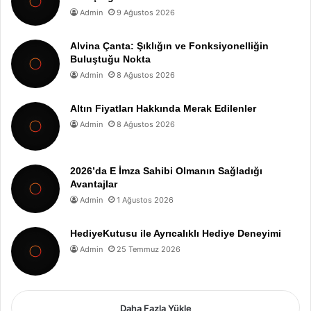
Admin
9 Ağustos 2026
Alvina Çanta: Şıklığın ve Fonksiyonelliğin
Buluştuğu Nokta
Admin
8 Ağustos 2026
Altın Fiyatları Hakkında Merak Edilenler
Admin
8 Ağustos 2026
2026’da E İmza Sahibi Olmanın Sağladığı
Avantajlar
Admin
1 Ağustos 2026
HediyeKutusu ile Ayrıcalıklı Hediye Deneyimi
Admin
25 Temmuz 2026
Daha Fazla Yükle