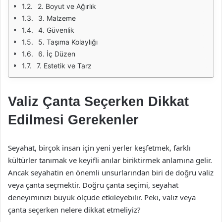
2. Boyut ve Ağırlık
3. Malzeme
4. Güvenlik
5. Taşıma Kolaylığı
6. İç Düzen
7. Estetik ve Tarz
Valiz Çanta Seçerken Dikkat
Edilmesi Gerekenler
Seyahat, birçok insan için yeni yerler keşfetmek, farklı
kültürler tanımak ve keyifli anılar biriktirmek anlamına gelir.
Ancak seyahatin en önemli unsurlarından biri de doğru valiz
veya çanta seçmektir. Doğru çanta seçimi, seyahat
deneyiminizi büyük ölçüde etkileyebilir. Peki, valiz veya
çanta seçerken nelere dikkat etmeliyiz?