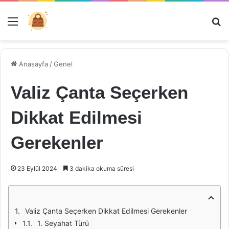
Menü
Ar
Anasayfa
/
Genel
Valiz Çanta Seçerken
Dikkat Edilmesi
Gerekenler
23 Eylül 2024
3 dakika okuma süresi
Valiz Çanta Seçerken Dikkat Edilmesi Gerekenler
1. Seyahat Türü