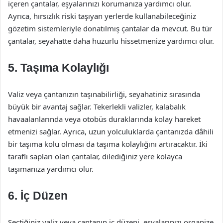
içeren çantalar, eşyalarınızı korumanıza yardımcı olur.
Ayrıca, hırsızlık riski taşıyan yerlerde kullanabileceğiniz
gözetim sistemleriyle donatılmış çantalar da mevcut. Bu tür
çantalar, seyahatte daha huzurlu hissetmenize yardımcı olur.
5. Taşıma Kolaylığı
Valiz veya çantanızın taşınabilirliği, seyahatiniz sırasında
büyük bir avantaj sağlar. Tekerlekli valizler, kalabalık
havaalanlarında veya otobüs duraklarında kolay hareket
etmenizi sağlar. Ayrıca, uzun yolculuklarda çantanızda dâhili
bir taşıma kolu olması da taşıma kolaylığını artıracaktır. İki
taraflı sapları olan çantalar, dilediğiniz yere kolayca
taşımanıza yardımcı olur.
6. İç Düzen
Seçtiğiniz valiz veya çantanın iç düzeni, eşyalarınızı organize