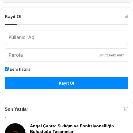
Kayıt Ol
Unuttunuz mu?
Beni hatırla
Kayıt Ol
Son Yazılar
Angel Çanta: Şıklığın ve Fonksiyonelliğin
Buluştuğu Tasarımlar