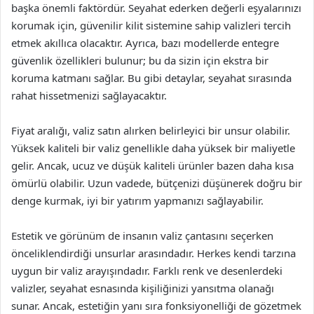
başka önemli faktördür. Seyahat ederken değerli eşyalarınızı
korumak için, güvenilir kilit sistemine sahip valizleri tercih
etmek akıllıca olacaktır. Ayrıca, bazı modellerde entegre
güvenlik özellikleri bulunur; bu da sizin için ekstra bir
koruma katmanı sağlar. Bu gibi detaylar, seyahat sırasında
rahat hissetmenizi sağlayacaktır.
Fiyat aralığı, valiz satın alırken belirleyici bir unsur olabilir.
Yüksek kaliteli bir valiz genellikle daha yüksek bir maliyetle
gelir. Ancak, ucuz ve düşük kaliteli ürünler bazen daha kısa
ömürlü olabilir. Uzun vadede, bütçenizi düşünerek doğru bir
denge kurmak, iyi bir yatırım yapmanızı sağlayabilir.
Estetik ve görünüm de insanın valiz çantasını seçerken
önceliklendirdiği unsurlar arasındadır. Herkes kendi tarzına
uygun bir valiz arayışındadır. Farklı renk ve desenlerdeki
valizler, seyahat esnasında kişiliğinizi yansıtma olanağı
sunar. Ancak, estetiğin yanı sıra fonksiyonelliği de gözetmek