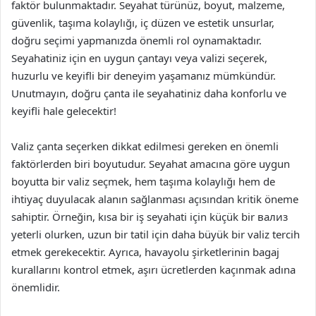
faktör bulunmaktadır. Seyahat türünüz, boyut, malzeme,
güvenlik, taşıma kolaylığı, iç düzen ve estetik unsurlar,
doğru seçimi yapmanızda önemli rol oynamaktadır.
Seyahatiniz için en uygun çantayı veya valizi seçerek,
huzurlu ve keyifli bir deneyim yaşamanız mümkündür.
Unutmayın, doğru çanta ile seyahatiniz daha konforlu ve
keyifli hale gelecektir!
Valiz çanta seçerken dikkat edilmesi gereken en önemli
faktörlerden biri boyutudur. Seyahat amacına göre uygun
boyutta bir valiz seçmek, hem taşıma kolaylığı hem de
ihtiyaç duyulacak alanın sağlanması açısından kritik öneme
sahiptir. Örneğin, kısa bir iş seyahati için küçük bir вализ
yeterli olurken, uzun bir tatil için daha büyük bir valiz tercih
etmek gerekecektir. Ayrıca, havayolu şirketlerinin bagaj
kurallarını kontrol etmek, aşırı ücretlerden kaçınmak adına
önemlidir.