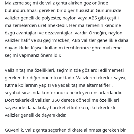
Malzeme seçimi de valiz çanta alırken göz önünde
bulundurulması gereken bir diğer husustur. Günümüzde
valizler genellikle polyester, naylon veya ABS gibi çeşitli
malzemelerden üretilmektedir. Her malzemenin kendine
özgü avantajları ve dezavantajları vardır. Örneğin, naylon
valizler hafif ve su geçirmezken, ABS valizler genellikle daha
dayanıklıdır. Kişisel kullanım tercihlerinize göre malzeme
seçimi yapmanız önemlidir.
Valizin taşıma özellikleri, seçiminizde göz ardı edilmemesi
gereken bir diğer önemli noktadır. Valizlerin tekerlek sayısı,
tutma kollarının yapısı ve yedek taşıma alternatifleri,
seyahat sırasında konforunuzu belirleyen unsurlardandır.
Dört tekerlekli valizler, 360 derece dönebilme özellikleri
sayesinde daha kolay hareket ettirilirken, iki tekerlekli
valizler genellikle dayanıklıdır.
Güvenlik, valiz çanta seçerken dikkate alınması gereken bir