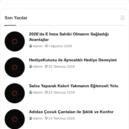
Son Yazılar
2026’da E İmza Sahibi Olmanın Sağladığı
Avantajlar
Admin
1 Ağustos 2026
HediyeKutusu ile Ayrıcalıklı Hediye Deneyimi
Admin
25 Temmuz 2026
Salsa Yaparak Kalori Yakmanın Eğlenceli Yolu
Admin
25 Temmuz 2026
Adidas Çocuk Çantaları ile Şıklık ve Konfor
Admin
24 Temmuz 2026