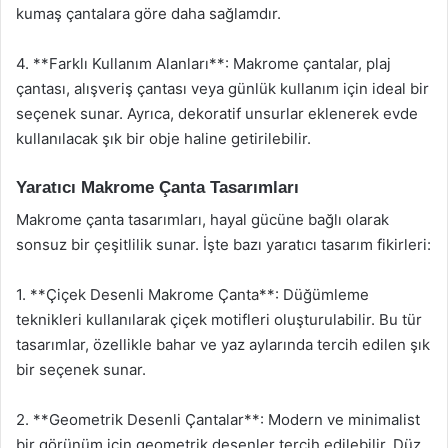
kumaş çantalara göre daha sağlamdır.
4. **Farklı Kullanım Alanları**: Makrome çantalar, plaj
çantası, alışveriş çantası veya günlük kullanım için ideal bir
seçenek sunar. Ayrıca, dekoratif unsurlar eklenerek evde
kullanılacak şık bir obje haline getirilebilir.
Yaratıcı Makrome Çanta Tasarımları
Makrome çanta tasarımları, hayal gücüne bağlı olarak
sonsuz bir çeşitlilik sunar. İşte bazı yaratıcı tasarım fikirleri:
1. **Çiçek Desenli Makrome Çanta**: Düğümleme
teknikleri kullanılarak çiçek motifleri oluşturulabilir. Bu tür
tasarımlar, özellikle bahar ve yaz aylarında tercih edilen şık
bir seçenek sunar.
2. **Geometrik Desenli Çantalar**: Modern ve minimalist
bir görünüm için geometrik desenler tercih edilebilir. Düz