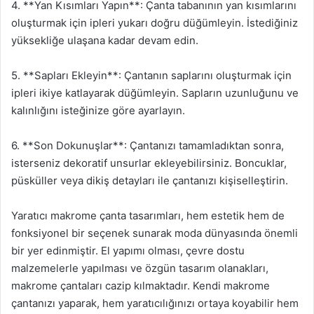
4. **Yan Kısımları Yapın**: Çanta tabanının yan kısımlarını
oluşturmak için ipleri yukarı doğru düğümleyin. İstediğiniz
yüksekliğe ulaşana kadar devam edin.
5. **Sapları Ekleyin**: Çantanın saplarını oluşturmak için
ipleri ikiye katlayarak düğümleyin. Sapların uzunluğunu ve
kalınlığını isteğinize göre ayarlayın.
6. **Son Dokunuşlar**: Çantanızı tamamladıktan sonra,
isterseniz dekoratif unsurlar ekleyebilirsiniz. Boncuklar,
püsküller veya dikiş detayları ile çantanızı kişiselleştirin.
Yaratıcı makrome çanta tasarımları, hem estetik hem de
fonksiyonel bir seçenek sunarak moda dünyasında önemli
bir yer edinmiştir. El yapımı olması, çevre dostu
malzemelerle yapılması ve özgün tasarım olanakları,
makrome çantaları cazip kılmaktadır. Kendi makrome
çantanızı yaparak, hem yaratıcılığınızı ortaya koyabilir hem