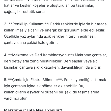
hatlar ve keskin köşelerle oluşturulan bu tasarımlar,
çağdaş bir estetik sunar.
3. **Renkli İp Kullanımı**: Farklı renklerde iplerin bir arada
kullanılmasıyla canlı ve enerjik bir görünüm elde edilebilir.
Özellikle yaz aylarında açık renklerin tercih edilmesi,
çantayı daha çekici hale getirir.
4. **Makrome ve Deri Kombinasyonu**: Makrome çantalar,
deri detaylarla zenginleştirilebilir. Deri saplar veya alt
kısımlar, çantaya şıklık katarken, dayanıklılığını da artırır.
5. **Çanta İçin Ekstra Bölmeler**: Fonksiyonelliği artırmak
için çantanın içine ek bölmeler eklenebilir. Bu,
kullanıcıların eşyalarını düzenli bir şekilde taşımalarına
yardımcı olur.
Makrome Çanta Nasıl Yapılır?