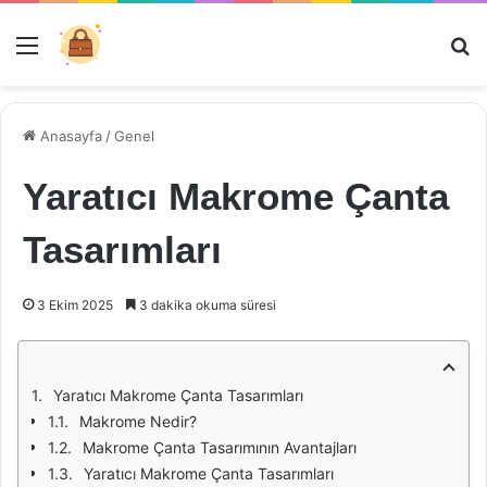
Menü
Ar
Anasayfa
/
Genel
Yaratıcı Makrome Çanta
Tasarımları
3 Ekim 2025
3 dakika okuma süresi
Yaratıcı Makrome Çanta Tasarımları
Makrome Nedir?
Makrome Çanta Tasarımının Avantajları
Yaratıcı Makrome Çanta Tasarımları