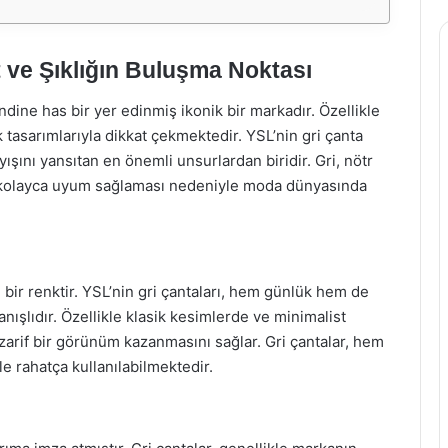
 ve Şıklığın Buluşma Noktası
ine has bir yer edinmiş ikonik bir markadır. Özellikle
 tasarımlarıyla dikkat çekmektedir. YSL’nin gri çanta
şını yansıtan en önemli unsurlardan biridir. Gri, nötr
rle kolayca uyum sağlaması nedeniyle moda dünyasında
en bir renktir. YSL’nin gri çantaları, hem günlük hem de
anışlıdır. Özellikle klasik kesimlerde ve minimalist
 zarif bir görünüm kazanmasını sağlar. Gri çantalar, hem
e rahatça kullanılabilmektedir.