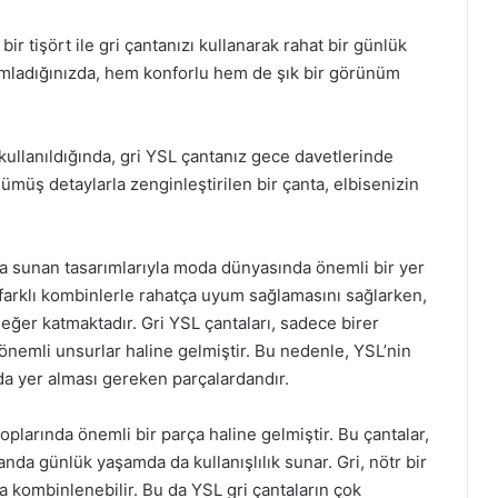
ir tişört ile gri çantanızı kullanarak rahat bir günlük
amamladığınızda, hem konforlu hem de şık bir görünüm
 kullanıldığında, gri YSL çantanız gece davetlerinde
gümüş detaylarla zenginleştirilen bir çanta, elbisenizin
ada sunan tasarımlarıyla moda dünyasında önemli bir yer
n farklı kombinlerle rahatça uyum sağlamasını sağlarken,
değer katmaktadır. Gri YSL çantaları, sadece birer
 önemli unsurlar haline gelmiştir. Bu nedenle, YSL’nin
da yer alması gereken parçalardandır.
plarında önemli bir parça haline gelmiştir. Bu çantalar,
manda günlük yaşamda da kullanışlılık sunar. Gri, nötr bir
ca kombinlenebilir. Bu da YSL gri çantaların çok