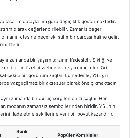
 ve tasarım detaylarına göre değişiklik göstermektedir.
atırım olarak değerlendirilebilir. Zamanla değer
olmanın ötesine geçerek, stilin bir parçası haline gelir.
örmektedir.
ynı zamanda bir yaşam tarzının ifadesidir. Şıklığı ve
n kendilerini özel hissetmelerine yardımcı olur. Gri
at çekici bir görünüm sağlar. Bu nedenle, YSL gri
erde vazgeçilmez bir aksesuar olarak öne çıkmaktadır.
, aynı zamanda bir duruş sergilemenizi sağlar. Her
ar, modanın zamansız sembollerinden biridir. YSL’nin
erini ifade etme şekillerine yeni bir boyut kazandırır.
Renk
ı
Popüler Kombinler