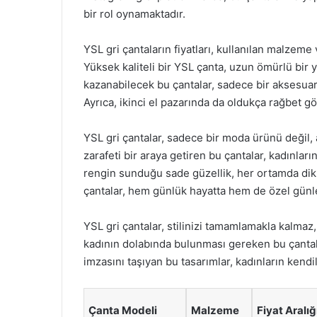
bir rol oynamaktadır.
YSL gri çantaların fiyatları, kullanılan malzeme
Yüksek kaliteli bir YSL çanta, uzun ömürlü bir y
kazanabilecek bu çantalar, sadece bir aksesuar 
Ayrıca, ikinci el pazarında da oldukça rağbet g
YSL gri çantalar, sadece bir moda ürünü değil, a
zarafeti bir araya getiren bu çantalar, kadınları
rengin sunduğu sade güzellik, her ortamda dikk
çantalar, hem günlük hayatta hem de özel günl
YSL gri çantalar, stilinizi tamamlamakla kalmaz
kadının dolabında bulunması gereken bu çantal
imzasını taşıyan bu tasarımlar, kadınların kendil
Çanta Modeli
Malzeme
Fiyat Aralığ