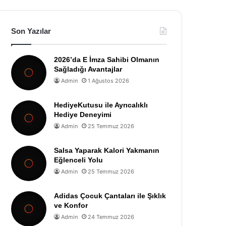
Son Yazılar
2026’da E İmza Sahibi Olmanın
Sağladığı Avantajlar
Admin
1 Ağustos 2026
HediyeKutusu ile Ayrıcalıklı
Hediye Deneyimi
Admin
25 Temmuz 2026
Salsa Yaparak Kalori Yakmanın
Eğlenceli Yolu
Admin
25 Temmuz 2026
Adidas Çocuk Çantaları ile Şıklık
ve Konfor
Admin
24 Temmuz 2026