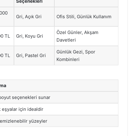
Seçenekleri
,000
Gri, Açık Gri
Ofis Stili, Günlük Kullanım
Özel Günler, Akşam
00 TL
Gri, Koyu Gri
Davetleri
Günlük Gezi, Spor
00 TL
Gri, Pastel Gri
Kombinleri
ama
 boyut seçenekleri sunar
eşyalar için idealdir
temizlenebilir yüzeyler