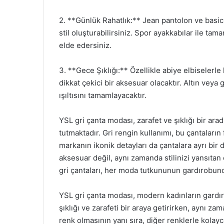
2. **Günlük Rahatlık:** Jean pantolon ve basic b
stil oluşturabilirsiniz. Spor ayakkabılar ile t
elde edersiniz.
3. **Gece Şıklığı:** Özellikle abiye elbiselerle
dikkat çekici bir aksesuar olacaktır. Altın veya 
ışıltısını tamamlayacaktır.
YSL gri çanta modası, zarafet ve şıklığı bir ar
tutmaktadır. Gri rengin kullanımı, bu çantaları
markanın ikonik detayları da çantalara ayrı bir 
aksesuar değil, aynı zamanda stilinizi yansıtan
gri çantaları, her moda tutkununun gardırobun
YSL gri çanta modası, modern kadınların gardıro
şıklığı ve zarafeti bir araya getirirken, aynı za
renk olmasının yanı sıra, diğer renklerle kolay