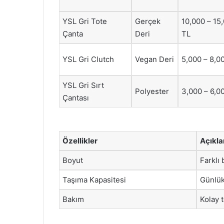
YSL Gri Tote
Gerçek
10,000 – 15
Çanta
Deri
TL
YSL Gri Clutch
Vegan Deri
5,000 – 8,0
YSL Gri Sırt
Polyester
3,000 – 6,0
Çantası
Özellikler
Açıkl
Boyut
Farklı
Taşıma Kapasitesi
Günlük 
Bakım
Kolay 