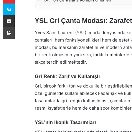
Skype
E-Posta ile paylaş
YSL Gri Çanta Modası: Zarafet
Yazdır
Yves Saint Laurent (YSL), moda dünyasında kend
çantaları, hem fonksiyonellikleri hem de estetik
modası, bu markanın zarafetini ve modern anlayı
bir renk olmasının yanı sıra, farklı kombinle
sıkça tercih edilmektedir.
Gri Renk: Zarif ve Kullanışlı
Gri, birçok farklı ton ve doku ile birleştirilebil
özel günlerde kullanılabilecek kadar şık ve kull
tasarımlarda gri rengin kullanılması, çantaların
resmi kıyafetlerle hem de daha spor kombinlerl
YSL’nin İkonik Tasarımları