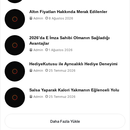
Altın Fiyatları Hakkında Merak Edilenler
Admin
8 Ağustos 2026
2026’da E İmza Sahibi Olmanın Sağladığı
Avantajlar
Admin
1 Ağustos 2026
HediyeKutusu ile Ayrıcalıklı Hediye Deneyimi
Admin
25 Temmuz 2026
Salsa Yaparak Kalori Yakmanın Eğlenceli Yolu
Admin
25 Temmuz 2026
Daha Fazla Yükle