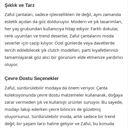
Şıklık ve Tarz
Zaful çantaları, sadece işlevsellikleri ile değil, aynı zamanda
estetik açıdan da göz dolduruyor. Modern ve şık tasarımları,
her yaş grubundan kullanıcıya hitap ediyor. Farklı dokular,
renk uyumları ve trend desenler, Zaful çantalarını moda
severler için cazip kılıyor. Özel günlerde veya davetlerde
tercih edilebilecek şık clutch modelleri, parti kıyafetlerinizi
tamamlayarak göz alıcı bir görünüm elde etmenize yardımcı
oluyor.
Çevre Dostu Seçenekler
Zaful, sürdürülebilir modaya da önem veriyor. Çanta
koleksiyonunda çevre dostu malzemeler kullanarak, doğaya
zarar vermeden şık ve kullanışlı ürünler sunuyor. Bu sayede,
modayı takip ederken çevre bilincini de gözetmiş
oluyorsunuz. Sürdürülebilir moda, artık sadece bir trend
değil; bir yaşam tarzı haline geliyor ve Zaful, bu konuda