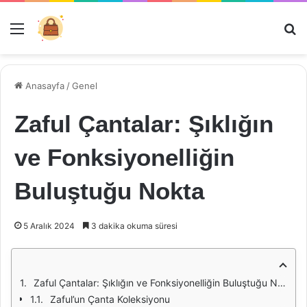
Menü
Ar
Anasayfa
/
Genel
Zaful Çantalar: Şıklığın
ve Fonksiyonelliğin
Buluştuğu Nokta
5 Aralık 2024
3 dakika okuma süresi
Zaful Çantalar: Şıklığın ve Fonksiyonelliğin Buluştuğu Nokta
Zaful’un Çanta Koleksiyonu