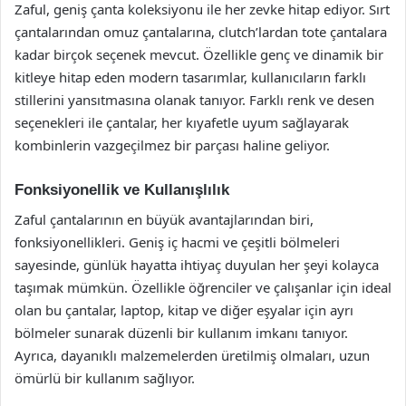
Zaful, geniş çanta koleksiyonu ile her zevke hitap ediyor. Sırt
çantalarından omuz çantalarına, clutch’lardan tote çantalara
kadar birçok seçenek mevcut. Özellikle genç ve dinamik bir
kitleye hitap eden modern tasarımlar, kullanıcıların farklı
stillerini yansıtmasına olanak tanıyor. Farklı renk ve desen
seçenekleri ile çantalar, her kıyafetle uyum sağlayarak
kombinlerin vazgeçilmez bir parçası haline geliyor.
Fonksiyonellik ve Kullanışlılık
Zaful çantalarının en büyük avantajlarından biri,
fonksiyonellikleri. Geniş iç hacmi ve çeşitli bölmeleri
sayesinde, günlük hayatta ihtiyaç duyulan her şeyi kolayca
taşımak mümkün. Özellikle öğrenciler ve çalışanlar için ideal
olan bu çantalar, laptop, kitap ve diğer eşyalar için ayrı
bölmeler sunarak düzenli bir kullanım imkanı tanıyor.
Ayrıca, dayanıklı malzemelerden üretilmiş olmaları, uzun
ömürlü bir kullanım sağlıyor.