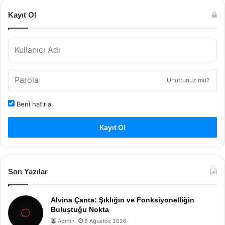
Kayıt Ol
Unuttunuz mu?
Beni hatırla
Kayıt Ol
Son Yazılar
Alvina Çanta: Şıklığın ve Fonksiyonelliğin
Buluştuğu Nokta
Admin
8 Ağustos 2026