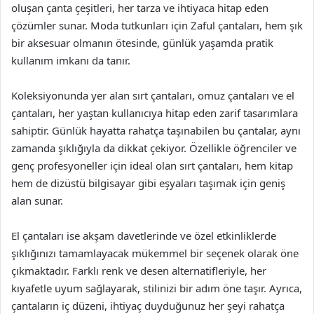
oluşan çanta çeşitleri, her tarza ve ihtiyaca hitap eden
çözümler sunar. Moda tutkunları için Zaful çantaları, hem şık
bir aksesuar olmanın ötesinde, günlük yaşamda pratik
kullanım imkanı da tanır.
Koleksiyonunda yer alan sırt çantaları, omuz çantaları ve el
çantaları, her yaştan kullanıcıya hitap eden zarif tasarımlara
sahiptir. Günlük hayatta rahatça taşınabilen bu çantalar, aynı
zamanda şıklığıyla da dikkat çekiyor. Özellikle öğrenciler ve
genç profesyoneller için ideal olan sırt çantaları, hem kitap
hem de dizüstü bilgisayar gibi eşyaları taşımak için geniş
alan sunar.
El çantaları ise akşam davetlerinde ve özel etkinliklerde
şıklığınızı tamamlayacak mükemmel bir seçenek olarak öne
çıkmaktadır. Farklı renk ve desen alternatifleriyle, her
kıyafetle uyum sağlayarak, stilinizi bir adım öne taşır. Ayrıca,
çantaların iç düzeni, ihtiyaç duyduğunuz her şeyi rahatça