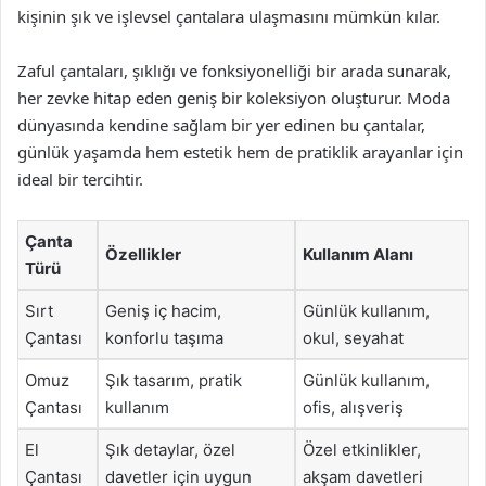
kişinin şık ve işlevsel çantalara ulaşmasını mümkün kılar.
Zaful çantaları, şıklığı ve fonksiyonelliği bir arada sunarak,
her zevke hitap eden geniş bir koleksiyon oluşturur. Moda
dünyasında kendine sağlam bir yer edinen bu çantalar,
günlük yaşamda hem estetik hem de pratiklik arayanlar için
ideal bir tercihtir.
Çanta
Özellikler
Kullanım Alanı
Türü
Sırt
Geniş iç hacim,
Günlük kullanım,
Çantası
konforlu taşıma
okul, seyahat
Omuz
Şık tasarım, pratik
Günlük kullanım,
Çantası
kullanım
ofis, alışveriş
El
Şık detaylar, özel
Özel etkinlikler,
Çantası
davetler için uygun
akşam davetleri