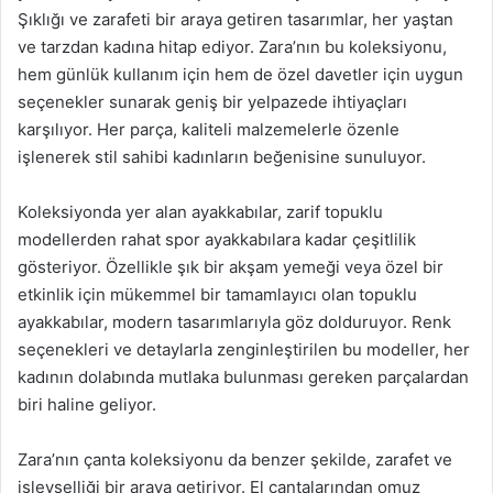
Şıklığı ve zarafeti bir araya getiren tasarımlar, her yaştan
ve tarzdan kadına hitap ediyor. Zara’nın bu koleksiyonu,
hem günlük kullanım için hem de özel davetler için uygun
seçenekler sunarak geniş bir yelpazede ihtiyaçları
karşılıyor. Her parça, kaliteli malzemelerle özenle
işlenerek stil sahibi kadınların beğenisine sunuluyor.
Koleksiyonda yer alan ayakkabılar, zarif topuklu
modellerden rahat spor ayakkabılara kadar çeşitlilik
gösteriyor. Özellikle şık bir akşam yemeği veya özel bir
etkinlik için mükemmel bir tamamlayıcı olan topuklu
ayakkabılar, modern tasarımlarıyla göz dolduruyor. Renk
seçenekleri ve detaylarla zenginleştirilen bu modeller, her
kadının dolabında mutlaka bulunması gereken parçalardan
biri haline geliyor.
Zara’nın çanta koleksiyonu da benzer şekilde, zarafet ve
işlevselliği bir araya getiriyor. El çantalarından omuz