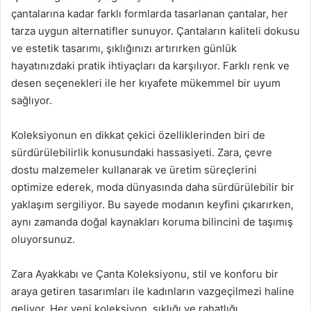
çantalarına kadar farklı formlarda tasarlanan çantalar, her
tarza uygun alternatifler sunuyor. Çantaların kaliteli dokusu
ve estetik tasarımı, şıklığınızı artırırken günlük
hayatınızdaki pratik ihtiyaçları da karşılıyor. Farklı renk ve
desen seçenekleri ile her kıyafete mükemmel bir uyum
sağlıyor.
Koleksiyonun en dikkat çekici özelliklerinden biri de
sürdürülebilirlik konusundaki hassasiyeti. Zara, çevre
dostu malzemeler kullanarak ve üretim süreçlerini
optimize ederek, moda dünyasında daha sürdürülebilir bir
yaklaşım sergiliyor. Bu sayede modanın keyfini çıkarırken,
aynı zamanda doğal kaynakları koruma bilincini de taşımış
oluyorsunuz.
Zara Ayakkabı ve Çanta Koleksiyonu, stil ve konforu bir
araya getiren tasarımları ile kadınların vazgeçilmezi haline
geliyor. Her yeni koleksiyon, şıklığı ve rahatlığı