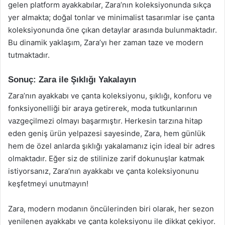
gelen platform ayakkabılar, Zara’nın koleksiyonunda sıkça
yer almakta; doğal tonlar ve minimalist tasarımlar ise çanta
koleksiyonunda öne çıkan detaylar arasında bulunmaktadır.
Bu dinamik yaklaşım, Zara’yı her zaman taze ve modern
tutmaktadır.
Sonuç: Zara ile Şıklığı Yakalayın
Zara’nın ayakkabı ve çanta koleksiyonu, şıklığı, konforu ve
fonksiyonelliği bir araya getirerek, moda tutkunlarının
vazgeçilmezi olmayı başarmıştır. Herkesin tarzına hitap
eden geniş ürün yelpazesi sayesinde, Zara, hem günlük
hem de özel anlarda şıklığı yakalamanız için ideal bir adres
olmaktadır. Eğer siz de stilinize zarif dokunuşlar katmak
istiyorsanız, Zara’nın ayakkabı ve çanta koleksiyonunu
keşfetmeyi unutmayın!
Zara, modern modanın öncülerinden biri olarak, her sezon
yenilenen ayakkabı ve çanta koleksiyonu ile dikkat çekiyor.