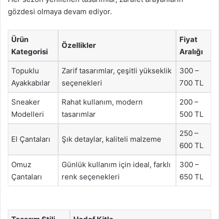
gözdesi olmaya devam ediyor.
Ürün
Fiyat
Özellikler
Kategorisi
Aralığı
Topuklu
Zarif tasarımlar, çeşitli yükseklik
300 –
Ayakkabılar
seçenekleri
700 TL
Sneaker
Rahat kullanım, modern
200 –
Modelleri
tasarımlar
500 TL
250 –
El Çantaları
Şık detaylar, kaliteli malzeme
600 TL
Omuz
Günlük kullanım için ideal, farklı
300 –
Çantaları
renk seçenekleri
650 TL