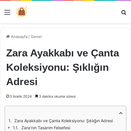
Menü
Ar
Anasayfa
/
Genel
Zara Ayakkabı ve Çanta
Koleksiyonu: Şıklığın
Adresi
5 Aralık 2024
3 dakika okuma süresi
Zara Ayakkabı ve Çanta Koleksiyonu: Şıklığın Adresi
Zara’nın Tasarım Felsefesi