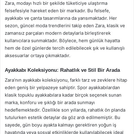
Zara, modayı hızlı bir şekilde tüketiciye ulaştırma
felsefesiyle hareket eden bir markadır. Bu felsefe,
ayakkabı ve çanta tasarımlarına da yansımaktadır. Her
sezon, güncel moda trendlerini takip eden Zara, klasik ve
zamansız parçaları modern detaylarla birleştirerek
kullanıcılara sunmaktadır. Böylece, hem günlük hayatta
hem de özel günlerde tercih edilebilecek şık ve kullanışlı
aksesuarlar ortaya çıkmaktadır.
Ayakkabı Koleksiyonu: Rahatlık ve Stil Bir Arada
Zara’nın ayakkabı koleksiyonu, farklı tarz ve zevklere hitap
eden geniş bir yelpazeye sahiptir. Spor ayakkabılardan
klasik topuklu ayakkabılara kadar birçok seçenek sunan
marka, konforu ve şıklığı bir arada sunmayı
hedeflemektedir. Özellikle son yıllarda, rahatlık ön planda
tutulurken estetik detaylar da göz ardı edilmemiştir. Bu
sayede, gün boyu ayakta kalmayı gerektiren yoğun iş
hayatında veya sosyal etkinliklerde kullanılabilecek ideal