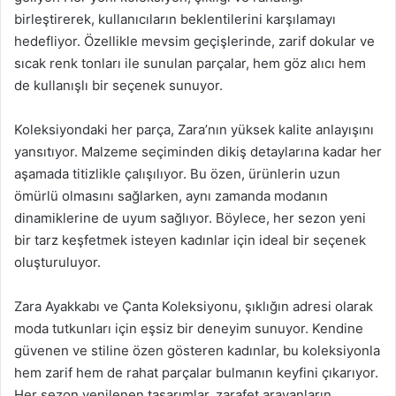
birleştirerek, kullanıcıların beklentilerini karşılamayı
hedefliyor. Özellikle mevsim geçişlerinde, zarif dokular ve
sıcak renk tonları ile sunulan parçalar, hem göz alıcı hem
de kullanışlı bir seçenek sunuyor.
Koleksiyondaki her parça, Zara’nın yüksek kalite anlayışını
yansıtıyor. Malzeme seçiminden dikiş detaylarına kadar her
aşamada titizlikle çalışılıyor. Bu özen, ürünlerin uzun
ömürlü olmasını sağlarken, aynı zamanda modanın
dinamiklerine de uyum sağlıyor. Böylece, her sezon yeni
bir tarz keşfetmek isteyen kadınlar için ideal bir seçenek
oluşturuluyor.
Zara Ayakkabı ve Çanta Koleksiyonu, şıklığın adresi olarak
moda tutkunları için eşsiz bir deneyim sunuyor. Kendine
güvenen ve stiline özen gösteren kadınlar, bu koleksiyonla
hem zarif hem de rahat parçalar bulmanın keyfini çıkarıyor.
Her sezon yenilenen tasarımlar, zarafet arayanların