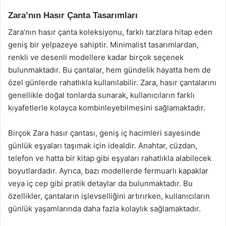
Zara’nın Hasır Çanta Tasarımları
Zara’nın hasır çanta koleksiyonu, farklı tarzlara hitap eden
geniş bir yelpazeye sahiptir. Minimalist tasarımlardan,
renkli ve desenli modellere kadar birçok seçenek
bulunmaktadır. Bu çantalar, hem gündelik hayatta hem de
özel günlerde rahatlıkla kullanılabilir. Zara, hasır çantalarını
genellikle doğal tonlarda sunarak, kullanıcıların farklı
kıyafetlerle kolayca kombinleyebilmesini sağlamaktadır.
Birçok Zara hasır çantası, geniş iç hacimleri sayesinde
günlük eşyaları taşımak için idealdir. Anahtar, cüzdan,
telefon ve hatta bir kitap gibi eşyaları rahatlıkla alabilecek
boyutlardadır. Ayrıca, bazı modellerde fermuarlı kapaklar
veya iç cep gibi pratik detaylar da bulunmaktadır. Bu
özellikler, çantaların işlevselliğini artırırken, kullanıcıların
günlük yaşamlarında daha fazla kolaylık sağlamaktadır.