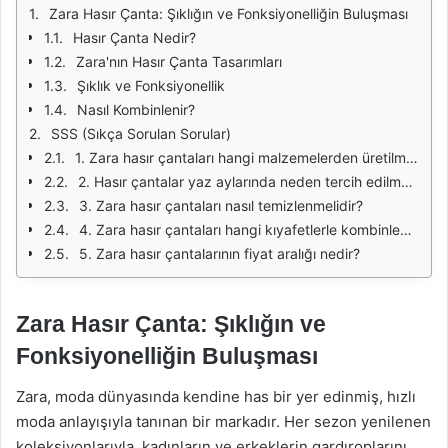
Zara Hasır Çanta: Şıklığın ve Fonksiyonelliğin Buluşması
Hasır Çanta Nedir?
Zara'nın Hasır Çanta Tasarımları
Şıklık ve Fonksiyonellik
Nasıl Kombinlenir?
SSS (Sıkça Sorulan Sorular)
1. Zara hasır çantaları hangi malzemelerden üretilmektedir?
2. Hasır çantalar yaz aylarında neden tercih edilmektedir?
3. Zara hasır çantaları nasıl temizlenmelidir?
4. Zara hasır çantaları hangi kıyafetlerle kombinlenebilir?
5. Zara hasır çantalarının fiyat aralığı nedir?
Zara Hasır Çanta: Şıklığın ve
Fonksiyonelliğin Buluşması
Zara, moda dünyasında kendine has bir yer edinmiş, hızlı
moda anlayışıyla tanınan bir markadır. Her sezon yenilenen
koleksiyonlarıyla, kadınların ve erkeklerin gardıroplarını