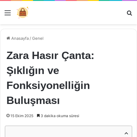
Menü
Ar
Anasayfa
/
Genel
Zara Hasır Çanta:
Şıklığın ve
Fonksiyonelliğin
Buluşması
15 Ekim 2025
3 dakika okuma süresi