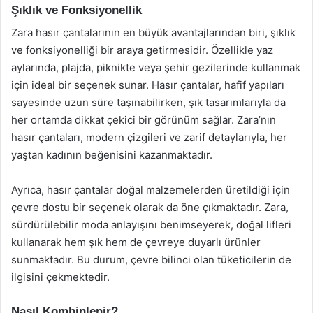
Şıklık ve Fonksiyonellik
Zara hasır çantalarının en büyük avantajlarından biri, şıklık
ve fonksiyonelliği bir araya getirmesidir. Özellikle yaz
aylarında, plajda, piknikte veya şehir gezilerinde kullanmak
için ideal bir seçenek sunar. Hasır çantalar, hafif yapıları
sayesinde uzun süre taşınabilirken, şık tasarımlarıyla da
her ortamda dikkat çekici bir görünüm sağlar. Zara’nın
hasır çantaları, modern çizgileri ve zarif detaylarıyla, her
yaştan kadının beğenisini kazanmaktadır.
Ayrıca, hasır çantalar doğal malzemelerden üretildiği için
çevre dostu bir seçenek olarak da öne çıkmaktadır. Zara,
sürdürülebilir moda anlayışını benimseyerek, doğal lifleri
kullanarak hem şık hem de çevreye duyarlı ürünler
sunmaktadır. Bu durum, çevre bilinci olan tüketicilerin de
ilgisini çekmektedir.
Nasıl Kombinlenir?