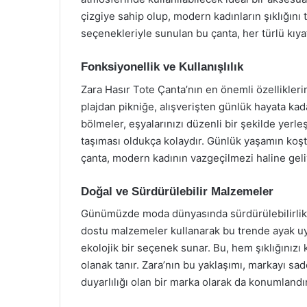
çizgiye sahip olup, modern kadınların şıklığını
seçenekleriyle sunulan bu çanta, her türlü kıyaf
Fonksiyonellik ve Kullanışlılık
Zara Hasır Tote Çanta’nın en önemli özelliklerin
plajdan pikniğe, alışverişten günlük hayata kada
bölmeler, eşyalarınızı düzenli bir şekilde yerle
taşıması oldukça kolaydır. Günlük yaşamın koştu
çanta, modern kadının vazgeçilmezi haline geli
Doğal ve Sürdürülebilir Malzemeler
Günümüzde moda dünyasında sürdürülebilirlik 
dostu malzemeler kullanarak bu trende ayak uydu
ekolojik bir seçenek sunar. Bu, hem şıklığınız
olanak tanır. Zara’nın bu yaklaşımı, markayı s
duyarlılığı olan bir marka olarak da konumlandı