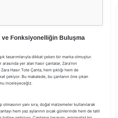
ın ve Fonksiyonelliğin Buluşma
ık tasarımlarıyla dikkat çeken bir marka olmuştur.
r arasında yer alan hasır çantalar, Zara’nın
. Zara Hasır Tote Çanta, hem şıklığı hem de
ikkat çekiyor. Bu makalede, bu çantanın öne çıkan
unu inceleyeceğiz.
ip olmasının yanı sıra, doğal malzemeler kullanılarak
çantayı hem yaz aylarının sıcak günlerinde hem de tatil
 haline getiriyor. Çantanın tasarımı, minimalist bir