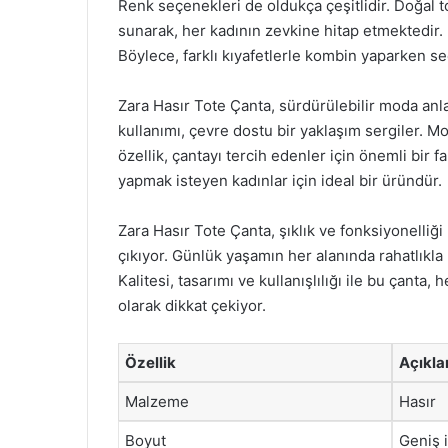
Renk seçenekleri de oldukça çeşitlidir. Doğal to
sunarak, her kadının zevkine hitap etmektedir. 
Böylece, farklı kıyafetlerle kombin yaparken se
Zara Hasır Tote Çanta, sürdürülebilir moda anl
kullanımı, çevre dostu bir yaklaşım sergiler.
özellik, çantayı tercih edenler için önemli bir
yapmak isteyen kadınlar için ideal bir üründür.
Zara Hasır Tote Çanta, şıklık ve fonksiyonelli
çıkıyor. Günlük yaşamın her alanında rahatlıkla k
Kalitesi, tasarımı ve kullanışlılığı ile bu çant
olarak dikkat çekiyor.
Özellik
Açıkl
Malzeme
Hasır
Boyut
Geniş 