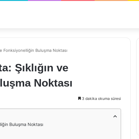
 ve Fonksiyonelliğin Buluşma Noktası
a: Şıklığın ve
uluşma Noktası
3 dakika okuma süresi
lliğin Buluşma Noktası