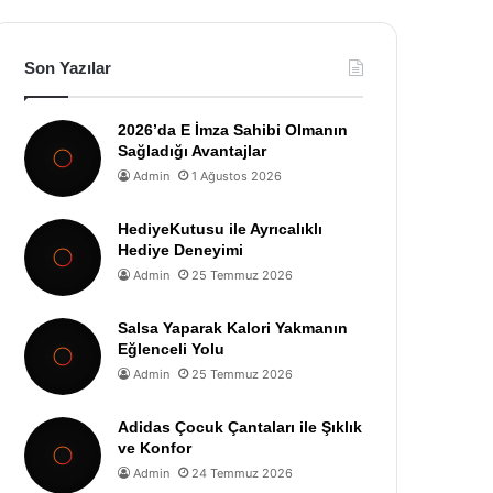
Son Yazılar
2026’da E İmza Sahibi Olmanın
Sağladığı Avantajlar
Admin
1 Ağustos 2026
HediyeKutusu ile Ayrıcalıklı
Hediye Deneyimi
Admin
25 Temmuz 2026
Salsa Yaparak Kalori Yakmanın
Eğlenceli Yolu
Admin
25 Temmuz 2026
Adidas Çocuk Çantaları ile Şıklık
ve Konfor
Admin
24 Temmuz 2026