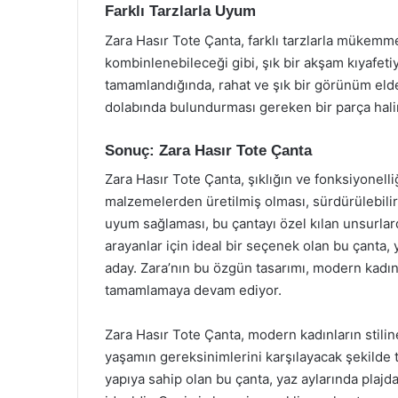
Farklı Tarzlarla Uyum
Zara Hasır Tote Çanta, farklı tarzlarla mükemme
kombinlenebileceği gibi, şık bir akşam kıyafetiyl
tamamlandığında, rahat ve şık bir görünüm elde
dolabında bulundurması gereken bir parça halin
Sonuç: Zara Hasır Tote Çanta
Zara Hasır Tote Çanta, şıklığın ve fonksiyonel
malzemelerden üretilmiş olması, sürdürülebilir 
uyum sağlaması, bu çantayı özel kılan unsurlar
arayanlar için ideal bir seçenek olan bu çanta,
aday. Zara’nın bu özgün tasarımı, modern kadının
tamamlamaya devam ediyor.
Zara Hasır Tote Çanta, modern kadınların stili
yaşamın gereksinimlerini karşılayacak şekilde t
yapıya sahip olan bu çanta, yaz aylarında plajda