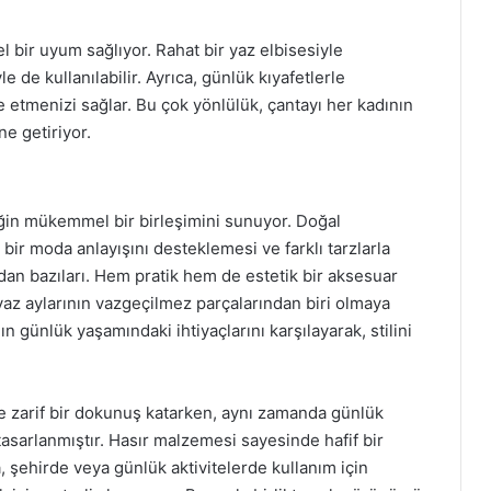
l bir uyum sağlıyor. Rahat bir yaz elbisesiyle
e de kullanılabilir. Ayrıca, günlük kıyafetlerle
 etmenizi sağlar. Bu çok yönlülük, çantayı her kadının
e getiriyor.
liğin mükemmel bir birleşimini sunuyor. Doğal
bir moda anlayışını desteklemesi ve farklı tarzlarla
dan bazıları. Hem pratik hem de estetik bir aksesuar
 yaz aylarının vazgeçilmez parçalarından biri olmaya
 günlük yaşamındaki ihtiyaçlarını karşılayarak, stilini
ne zarif bir dokunuş katarken, aynı zamanda günlük
asarlanmıştır. Hasır malzemesi sayesinde hafif bir
, şehirde veya günlük aktivitelerde kullanım için