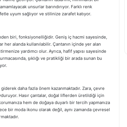
 tamamlayacak unsurlar barındırıyor. Farklı renk
etle uyum sağlıyor ve stilinize zarafet katıyor.
den biri, fonksiyonelliğidir. Geniş iç hacmi sayesinde,
r her alanda kullanılabilir. Çantanın içinde yer alan
ştirmenize yardımcı olur. Ayrıca, hafif yapısı sayesinde
rmacasında, şıklığı ve pratikliği bir arada sunan bu
yor.
giderek daha fazla önem kazanmaktadır. Zara, çevre
ruyor. Hasır çantalar, doğal liflerden üretildiği için
ı korumanıza hem de doğaya duyarlı bir tercih yapmanıza
adece bir moda ikonu olarak değil, aynı zamanda çevresel
rmaktadır.