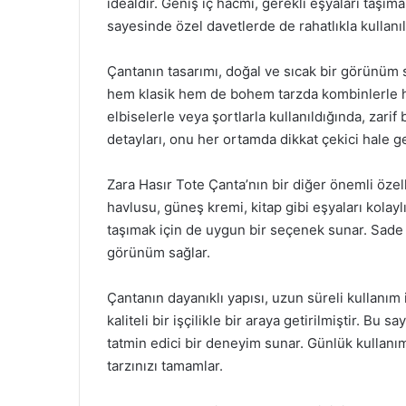
idealdir. Geniş iç hacmi, gerekli eşyaları taşım
sayesinde özel davetlerde de rahatlıkla kullanıla
Çantanın tasarımı, doğal ve sıcak bir görünüm 
hem klasik hem de bohem tarzda kombinlerle har
elbiselerle veya şortlarla kullanıldığında, zari
detayları, onu her ortamda dikkat çekici hale get
Zara Hasır Tote Çanta’nın bir diğer önemli özell
havlusu, güneş kremi, kitap gibi eşyaları kolaylı
taşımak için de uygun bir seçenek sunar. Sade 
görünüm sağlar.
Çantanın dayanıklı yapısı, uzun süreli kullanım 
kaliteli bir işçilikle bir araya getirilmiştir. B
tatmin edici bir deneyim sunar. Günlük kullanı
tarzınızı tamamlar.