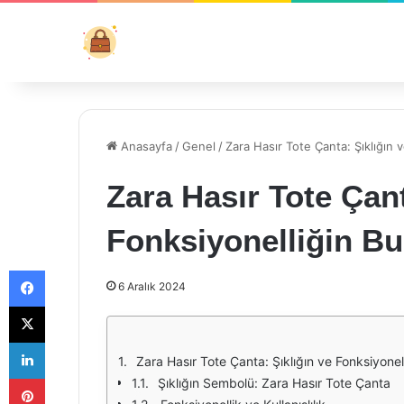
Anasayfa
/
Genel
/
Zara Hasır Tote Çanta: Şıklığın
Zara Hasır Tote Çant
Fonksiyonelliğin B
Facebook
6 Aralık 2024
X
LinkedIn
Zara Hasır Tote Çanta: Şıklığın ve Fonksiyone
Pinterest
Şıklığın Sembolü: Zara Hasır Tote Çanta