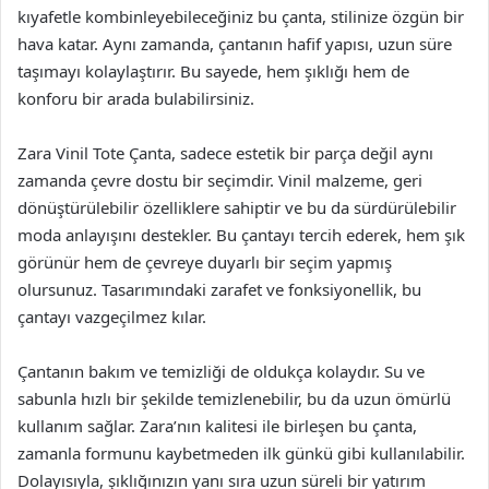
kıyafetle kombinleyebileceğiniz bu çanta, stilinize özgün bir
hava katar. Aynı zamanda, çantanın hafif yapısı, uzun süre
taşımayı kolaylaştırır. Bu sayede, hem şıklığı hem de
konforu bir arada bulabilirsiniz.
Zara Vinil Tote Çanta, sadece estetik bir parça değil aynı
zamanda çevre dostu bir seçimdir. Vinil malzeme, geri
dönüştürülebilir özelliklere sahiptir ve bu da sürdürülebilir
moda anlayışını destekler. Bu çantayı tercih ederek, hem şık
görünür hem de çevreye duyarlı bir seçim yapmış
olursunuz. Tasarımındaki zarafet ve fonksiyonellik, bu
çantayı vazgeçilmez kılar.
Çantanın bakım ve temizliği de oldukça kolaydır. Su ve
sabunla hızlı bir şekilde temizlenebilir, bu da uzun ömürlü
kullanım sağlar. Zara’nın kalitesi ile birleşen bu çanta,
zamanla formunu kaybetmeden ilk günkü gibi kullanılabilir.
Dolayısıyla, şıklığınızın yanı sıra uzun süreli bir yatırım