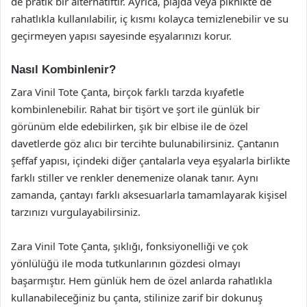
de pratik bir alternatiftir. Ayrıca, plajda veya piknikte de
rahatlıkla kullanılabilir, iç kısmı kolayca temizlenebilir ve su
geçirmeyen yapısı sayesinde eşyalarınızı korur.
Nasıl Kombinlenir?
Zara Vinil Tote Çanta, birçok farklı tarzda kıyafetle
kombinlenebilir. Rahat bir tişört ve şort ile günlük bir
görünüm elde edebilirken, şık bir elbise ile de özel
davetlerde göz alıcı bir tercihte bulunabilirsiniz. Çantanın
şeffaf yapısı, içindeki diğer çantalarla veya eşyalarla birlikte
farklı stiller ve renkler denemenize olanak tanır. Aynı
zamanda, çantayı farklı aksesuarlarla tamamlayarak kişisel
tarzınızı vurgulayabilirsiniz.
Zara Vinil Tote Çanta, şıklığı, fonksiyonelliği ve çok
yönlülüğü ile moda tutkunlarının gözdesi olmayı
başarmıştır. Hem günlük hem de özel anlarda rahatlıkla
kullanabileceğiniz bu çanta, stilinize zarif bir dokunuş