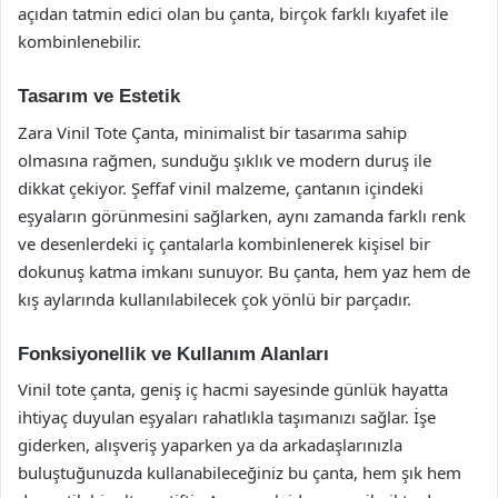
açıdan tatmin edici olan bu çanta, birçok farklı kıyafet ile
kombinlenebilir.
Tasarım ve Estetik
Zara Vinil Tote Çanta, minimalist bir tasarıma sahip
olmasına rağmen, sunduğu şıklık ve modern duruş ile
dikkat çekiyor. Şeffaf vinil malzeme, çantanın içindeki
eşyaların görünmesini sağlarken, aynı zamanda farklı renk
ve desenlerdeki iç çantalarla kombinlenerek kişisel bir
dokunuş katma imkanı sunuyor. Bu çanta, hem yaz hem de
kış aylarında kullanılabilecek çok yönlü bir parçadır.
Fonksiyonellik ve Kullanım Alanları
Vinil tote çanta, geniş iç hacmi sayesinde günlük hayatta
ihtiyaç duyulan eşyaları rahatlıkla taşımanızı sağlar. İşe
giderken, alışveriş yaparken ya da arkadaşlarınızla
buluştuğunuzda kullanabileceğiniz bu çanta, hem şık hem