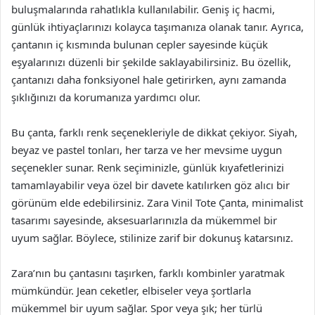
buluşmalarında rahatlıkla kullanılabilir. Geniş iç hacmi,
günlük ihtiyaçlarınızı kolayca taşımanıza olanak tanır. Ayrıca,
çantanın iç kısmında bulunan cepler sayesinde küçük
eşyalarınızı düzenli bir şekilde saklayabilirsiniz. Bu özellik,
çantanızı daha fonksiyonel hale getirirken, aynı zamanda
şıklığınızı da korumanıza yardımcı olur.
Bu çanta, farklı renk seçenekleriyle de dikkat çekiyor. Siyah,
beyaz ve pastel tonları, her tarza ve her mevsime uygun
seçenekler sunar. Renk seçiminizle, günlük kıyafetlerinizi
tamamlayabilir veya özel bir davete katılırken göz alıcı bir
görünüm elde edebilirsiniz. Zara Vinil Tote Çanta, minimalist
tasarımı sayesinde, aksesuarlarınızla da mükemmel bir
uyum sağlar. Böylece, stilinize zarif bir dokunuş katarsınız.
Zara’nın bu çantasını taşırken, farklı kombinler yaratmak
mümkündür. Jean ceketler, elbiseler veya şortlarla
mükemmel bir uyum sağlar. Spor veya şık; her türlü