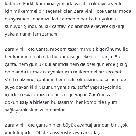
katacak. Farklı kombinasyonlarla yaratıcı olmayı sevenler
için mükemmel bir seçenek olan Zara Vinil Tote Çanta, moda
dünyasında kendinizi ifade etmenin harika bir yolunu
sunuyor. Şimdi, bu şık çantayı dolabınıza ekleyerek şıklığı
yakalamanın tam zamanı!
Zara Vinil Tote Çanta, modern tasarımı ve şık görünümü ile
her kadının dolabında bulunması gereken bir parça. Bu
çanta, hem günlük kullanımda hem de özel günlerde şıklığı
ön planda tutmak isteyenler için mükemmel bir seçenek.
Vinil malzeme, çantanın hem hafif olmasını sağlar hem de
suya dayanıklıdır. Bunun yanı sıra, şeffaf yapı sayesinde
içindeki eşyalarınıza da bir vurgu yapar. Zara’nın zarif
dokunuşuyla birleşen bu tasarım, her kombinle uyum
sağlayarak stilinizi tamamlar.
Zara Vinil Tote Çanta’nın en büyük avantajlarından biri, çok
yönlülüğüdür. Ofiste, alışverişte veya arkadaş