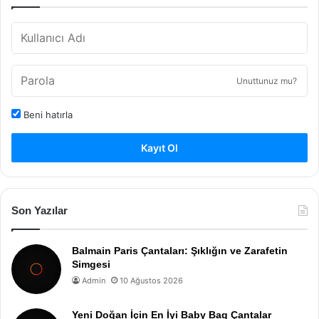
Unuttunuz mu?
Beni hatırla
Kayıt Ol
Son Yazılar
Balmain Paris Çantaları: Şıklığın ve Zarafetin
Simgesi
Admin
10 Ağustos 2026
Yeni Doğan İçin En İyi Baby Bag Çantalar