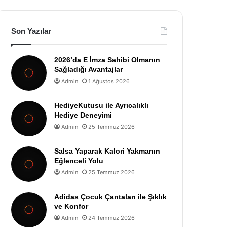
Son Yazılar
2026’da E İmza Sahibi Olmanın
Sağladığı Avantajlar
Admin
1 Ağustos 2026
HediyeKutusu ile Ayrıcalıklı
Hediye Deneyimi
Admin
25 Temmuz 2026
Salsa Yaparak Kalori Yakmanın
Eğlenceli Yolu
Admin
25 Temmuz 2026
Adidas Çocuk Çantaları ile Şıklık
ve Konfor
Admin
24 Temmuz 2026