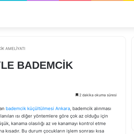
K AMELİYATI
YLE BADEMCİK
2 dakika okuma süresi
lan
bademcik küçültülmesi Ankara
, bademcik alınması
lanılan ısı diğer yöntemlere göre çok az olduğu için
düşük, kanama olasılığı az ve kanamayı kontrol etme
ha kısadır. Bu durum çocukların işlem sonrası kısa