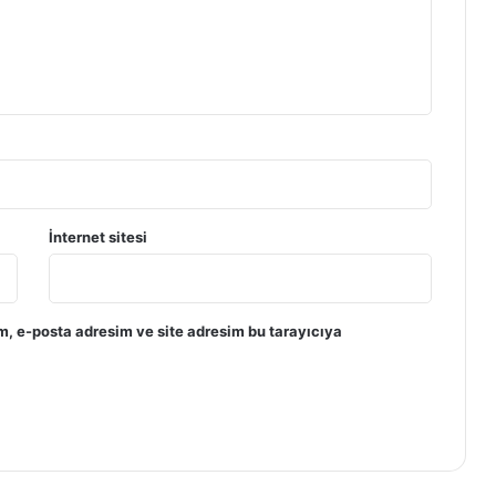
İnternet sitesi
m, e-posta adresim ve site adresim bu tarayıcıya