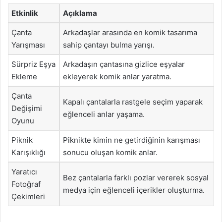
Etkinlik
Açıklama
Çanta
Arkadaşlar arasında en komik tasarıma
Yarışması
sahip çantayı bulma yarışı.
Sürpriz Eşya
Arkadaşın çantasına gizlice eşyalar
Ekleme
ekleyerek komik anlar yaratma.
Çanta
Kapalı çantalarla rastgele seçim yaparak
Değişimi
eğlenceli anlar yaşama.
Oyunu
Piknik
Piknikte kimin ne getirdiğinin karışması
Karışıklığı
sonucu oluşan komik anlar.
Yaratıcı
Bez çantalarla farklı pozlar vererek sosyal
Fotoğraf
medya için eğlenceli içerikler oluşturma.
Çekimleri