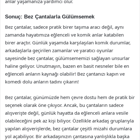
anlar yaşamanıza yardımcı olur.
Sonuç: Bez Çantalarla Gülümsemek
Bez çantalar, sadece pratik birer taşıma aracı değil, aynı
zamanda hayatımıza eğlenceli ve komik anlar katabilen
birer araçtır. Günlük yaşamda karşılaşılan komik durumlar,
arkadaşlarla geçirilen zamanlar ve yaratıcı oyunlar
sayesinde bez çantalar, gülümsememizi sağlayan unsurlar
haline geliyor. Unutmayın, bazen en basit nesneler bile en
eğlenceli anların kaynağı olabilir! Bez çantanızı kapın ve
komedi dolu anların tadını çıkarın!
Bez çantalar, günümüzde hem çevre dostu hem de pratik bir
seçenek olarak öne çıkıyor. Ancak, bu çantaların sadece
alışverişte değil, günlük hayatta da eğlenceli anlara vesile
olabileceğini pek az kişi biliyor. Özellikle arkadaş gruplarıyla
yapılan alışverişlerde, bez çantalar çeşitli mizahi durumlara
yol açabiliyor. Bir arkadaşınızın çantasına yanlışlıkla başka