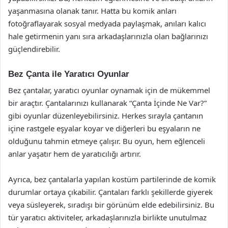
yaşanmasına olanak tanır. Hatta bu komik anları
fotoğraflayarak sosyal medyada paylaşmak, anıları kalıcı
hale getirmenin yanı sıra arkadaşlarınızla olan bağlarınızı
güçlendirebilir.
Bez Çanta ile Yaratıcı Oyunlar
Bez çantalar, yaratıcı oyunlar oynamak için de mükemmel
bir araçtır. Çantalarınızı kullanarak “Çanta İçinde Ne Var?”
gibi oyunlar düzenleyebilirsiniz. Herkes sırayla çantanın
içine rastgele eşyalar koyar ve diğerleri bu eşyaların ne
olduğunu tahmin etmeye çalışır. Bu oyun, hem eğlenceli
anlar yaşatır hem de yaratıcılığı artırır.
Ayrıca, bez çantalarla yapılan kostüm partilerinde de komik
durumlar ortaya çıkabilir. Çantaları farklı şekillerde giyerek
veya süsleyerek, sıradışı bir görünüm elde edebilirsiniz. Bu
tür yaratıcı aktiviteler, arkadaşlarınızla birlikte unutulmaz