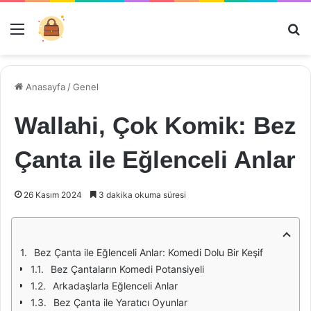
Menü
Ar
Anasayfa
/
Genel
Wallahi, Çok Komik: Bez
Çanta ile Eğlenceli Anlar
26 Kasım 2024
3 dakika okuma süresi
Bez Çanta ile Eğlenceli Anlar: Komedi Dolu Bir Keşif
Bez Çantaların Komedi Potansiyeli
Arkadaşlarla Eğlenceli Anlar
Bez Çanta ile Yaratıcı Oyunlar