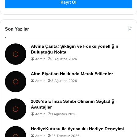
Kayıt Ol
Son Yazılar
Alvina Çanta: Şıklığın ve Fonksiyonelliğin
Buluştuğu Nokta
Admin
8 Ağustos 2026
Altın Fiyatları Hakkında Merak Edilenler
Admin
8 Ağustos 2026
2026’da E İmza Sahibi Olmanın Sağladığı
Avantajlar
Admin
1 Ağustos 2026
HediyeKutusu ile Ayrıcalıklı Hediye Deneyimi
Admin
25 Temmuz 2026