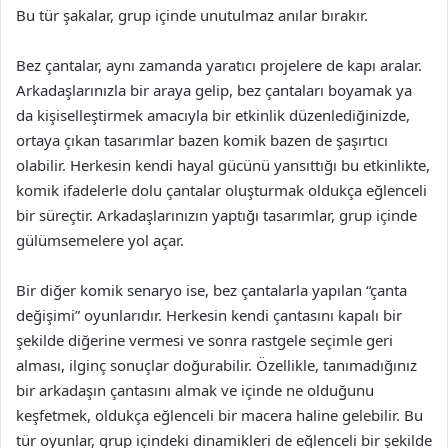
Bu tür şakalar, grup içinde unutulmaz anılar bırakır.
Bez çantalar, aynı zamanda yaratıcı projelere de kapı aralar.
Arkadaşlarınızla bir araya gelip, bez çantaları boyamak ya
da kişiselleştirmek amacıyla bir etkinlik düzenlediğinizde,
ortaya çıkan tasarımlar bazen komik bazen de şaşırtıcı
olabilir. Herkesin kendi hayal gücünü yansıttığı bu etkinlikte,
komik ifadelerle dolu çantalar oluşturmak oldukça eğlenceli
bir süreçtir. Arkadaşlarınızın yaptığı tasarımlar, grup içinde
gülümsemelere yol açar.
Bir diğer komik senaryo ise, bez çantalarla yapılan “çanta
değişimi” oyunlarıdır. Herkesin kendi çantasını kapalı bir
şekilde diğerine vermesi ve sonra rastgele seçimle geri
alması, ilginç sonuçlar doğurabilir. Özellikle, tanımadığınız
bir arkadaşın çantasını almak ve içinde ne olduğunu
keşfetmek, oldukça eğlenceli bir macera haline gelebilir. Bu
tür oyunlar, grup içindeki dinamikleri de eğlenceli bir şekilde