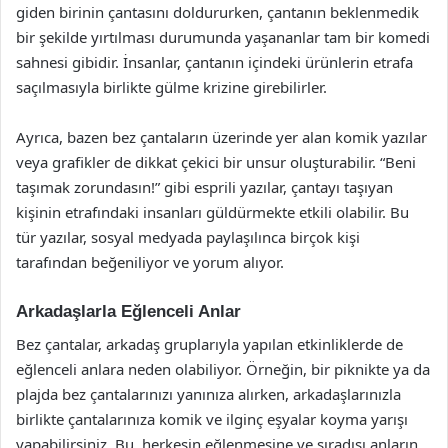
giden birinin çantasını doldururken, çantanın beklenmedik
bir şekilde yırtılması durumunda yaşananlar tam bir komedi
sahnesi gibidir. İnsanlar, çantanın içindeki ürünlerin etrafa
saçılmasıyla birlikte gülme krizine girebilirler.
Ayrıca, bazen bez çantaların üzerinde yer alan komik yazılar
veya grafikler de dikkat çekici bir unsur oluşturabilir. “Beni
taşımak zorundasın!” gibi esprili yazılar, çantayı taşıyan
kişinin etrafındaki insanları güldürmekte etkili olabilir. Bu
tür yazılar, sosyal medyada paylaşılınca birçok kişi
tarafından beğeniliyor ve yorum alıyor.
Arkadaşlarla Eğlenceli Anlar
Bez çantalar, arkadaş gruplarıyla yapılan etkinliklerde de
eğlenceli anlara neden olabiliyor. Örneğin, bir piknikte ya da
plajda bez çantalarınızı yanınıza alırken, arkadaşlarınızla
birlikte çantalarınıza komik ve ilginç eşyalar koyma yarışı
yapabilirsiniz. Bu, herkesin eğlenmesine ve sıradışı anların