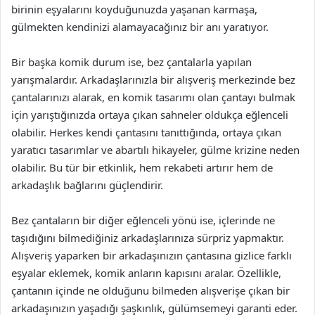
birinin eşyalarını koyduğunuzda yaşanan karmaşa,
gülmekten kendinizi alamayacağınız bir anı yaratıyor.
Bir başka komik durum ise, bez çantalarla yapılan
yarışmalardır. Arkadaşlarınızla bir alışveriş merkezinde bez
çantalarınızı alarak, en komik tasarımı olan çantayı bulmak
için yarıştığınızda ortaya çıkan sahneler oldukça eğlenceli
olabilir. Herkes kendi çantasını tanıttığında, ortaya çıkan
yaratıcı tasarımlar ve abartılı hikayeler, gülme krizine neden
olabilir. Bu tür bir etkinlik, hem rekabeti artırır hem de
arkadaşlık bağlarını güçlendirir.
Bez çantaların bir diğer eğlenceli yönü ise, içlerinde ne
taşıdığını bilmediğiniz arkadaşlarınıza sürpriz yapmaktır.
Alışveriş yaparken bir arkadaşınızın çantasına gizlice farklı
eşyalar eklemek, komik anların kapısını aralar. Özellikle,
çantanın içinde ne olduğunu bilmeden alışverişe çıkan bir
arkadaşınızın yaşadığı şaşkınlık, gülümsemeyi garanti eder.